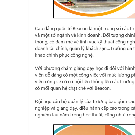
Cao đẳng quốc tế Beacon là một trong số các tr
và một số ngành về kinh doanh. Đối tượng chín
thông, có đam mê về lĩnh vực kỹ thuật công ngh
doanh tài chính, quản lý khách sạn…Trường đã 
khao chinh phục công nghệ.
Với phương châm giảng dạy học đi đôi với hành, 
viên dễ dàng có một công việc với mức lương ph
viên cũng sẽ có cơ hội liên thông lên các trườn
có mối quan hệ chặt chẽ với Beacon.
Đội ngũ cán bộ quản lý của trường bao gồm cá
nghiệp và giảng dạy, điều hành cấp cao trong cá
nghiệm lâu năm trong học thuật, cũng như tron