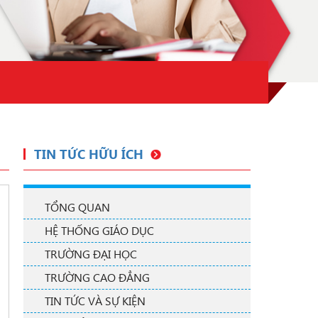
TIN TỨC HỮU ÍCH
TỔNG QUAN
HỆ THỐNG GIÁO DỤC
TRƯỜNG ĐẠI HỌC
TRƯỜNG CAO ĐẲNG
TIN TỨC VÀ SỰ KIỆN