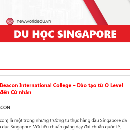
DU HỌC SINGAPORE
eacon International College – Đào tạo từ O Level
đến Cử nhân
ACON
acon) là một trong những trường tư thục hàng đầu Singapore đã
 dục Singapore. Với tiêu chuẩn giảng dạy đạt chuẩn quốc tế,