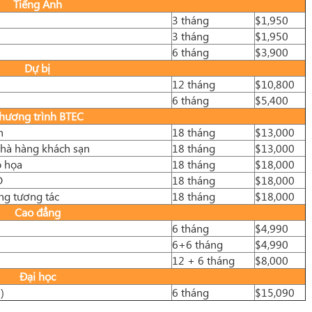
Tiếng Anh
3 tháng
$1,950
3 tháng
$1,950
6 tháng
$3,900
Dự bị
12 tháng
$10,800
6 tháng
$5,400
hương trình BTEC
h
18 tháng
$13,000
nhà hàng khách sạn
18 tháng
$13,000
ồ họa
18 tháng
$18,000
D
18 tháng
$18,000
ng tương tác
18 tháng
$18,000
Cao đẳng
6 tháng
$4,990
6+6 tháng
$4,990
12 + 6 tháng
$8,000
Đại học
)
6 tháng
$15,090