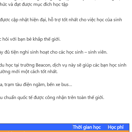
thức và đạt được mục đích học tập
đựơc cập nhật hiện đại, hỗ trợ tốt nhất cho việc học của sinh
 hỏi với bạn bè khắp thế giới.
 đủ tiện nghi sinh hoạt cho các học sinh – sinh viên.
 du học tại trường Beacon, dịch vụ này sẽ giúp các bạn học sinh
rường mới một cách tốt nhất.
 gia, trạm tàu điện ngầm, bến xe bus…
êu chuẩn quốc tế được công nhận trên toàn thế giới.
Thời gian học
Học phí