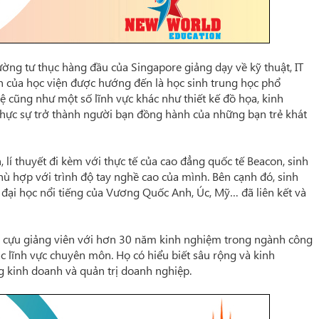
ường tư thục hàng đầu của Singapore giảng dạy về kỹ thuật, IT
h của học viện được hướng đến là học sinh trung học phổ
ệ cũng như một số lĩnh vực khác như thiết kế đồ họa, kinh
thực sự trở thành người bạn đồng hành của những bạn trẻ khát
lí thuyết đi kèm với thực tế của cao đẳng quốc tế Beacon, sinh
ù hợp với trình độ tay nghề cao của mình. Bên cạnh đó, sinh
g đại học nổi tiếng của Vương Quốc Anh, Úc, Mỹ… đã liên kết và
c cựu giảng viên với hơn 30 năm kinh nghiệm trong ngành công
c lĩnh vực chuyên môn. Họ có hiểu biết sâu rộng và kinh
g kinh doanh và quản trị doanh nghiệp.