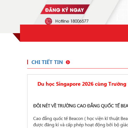
CHI TIẾT TIN
Du học Singapore 2026 cùng Trường B
ĐÔI NÉT VỀ TRƯỜNG CAO ĐẲNG QUỐC TẾ BE
Cao đẳng quốc tế Beacon ( học viện kĩ thuật Be
được đăng kí và cấp phép hoạt động bởi bộ giáo