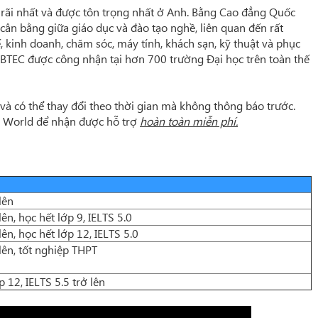
g rãi nhất và được tôn trọng nhất ở Anh. Bằng Cao đẳng Quốc
ân bằng giữa giáo dục và đào tạo nghề, liên quan đến rất
kế, kinh doanh, chăm sóc, máy tính, khách sạn, kỹ thuật và phục
ng BTEC được công nhận tại hơn 700 trường Đại học trên toàn thế
và có thể thay đổi theo thời gian mà không thông báo trước
.
w World để nhận được hỗ trợ
hoàn toàn miễn phí.
lên
lên, học hết lớp 9, IELTS 5.0
lên, học hết lớp 12, IELTS 5.0
 lên, tốt nghiệp THPT
p 12, IELTS 5.5 trở lên