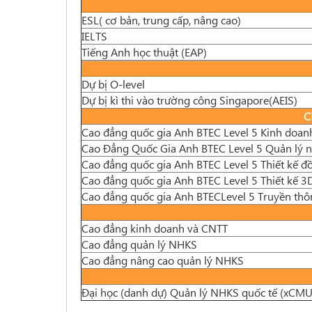
ESL( cơ bản, trung cấp, nâng cao)
IELTS
Tiếng Anh học thuật (EAP)
Dự bị O-level
Dự bị kì thi vào trường công Singapore(AEIS)
C
Cao đẳng quốc gia Anh BTEC Level 5 Kinh doan
Cao Đẳng Quốc Gia Anh BTEC Level 5 Quản lý 
Cao đẳng quốc gia Anh BTEC Level 5 Thiết kế đ
Cao đẳng quốc gia Anh BTEC Level 5 Thiết kế 3
Cao đẳng quốc gia Anh BTECLevel 5 Truyền thô
Cao đẳng kinh doanh và CNTT
Cao đẳng quản lý NHKS
Cao đẳng nâng cao quản lý NHKS
Đại học (danh dự) Quản lý NHKS quốc tế (xCMU