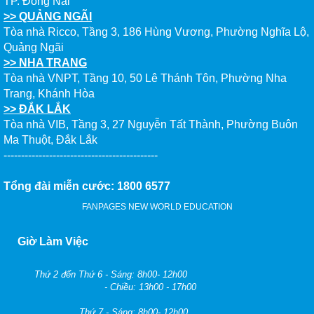
TP. Đồng Nai
>> QUẢNG NGÃI
Tòa nhà Ricco, Tầng 3, 186 Hùng Vương, Phường Nghĩa Lộ,
Quảng Ngãi
>> NHA TRANG
Tòa nhà VNPT, Tầng 10, 50 Lê Thánh Tôn, Phường Nha
Trang, Khánh Hòa
>> ĐẮK LẮK
Tòa nhà VIB, Tầng 3, 27 Nguyễn Tất Thành, Phường Buôn
Ma Thuột, Đắk Lắk
--------------------------------------------
Tổng đài miễn cước: 1800 6577
FANPAGES NEW WORLD EDUCATION
Giờ Làm Việc
Thứ 2 đến Thứ 6 - Sáng: 8h00- 12h00
- Chiều: 13h00 - 17h00
Thứ 7 - Sáng: 8h00- 12h00