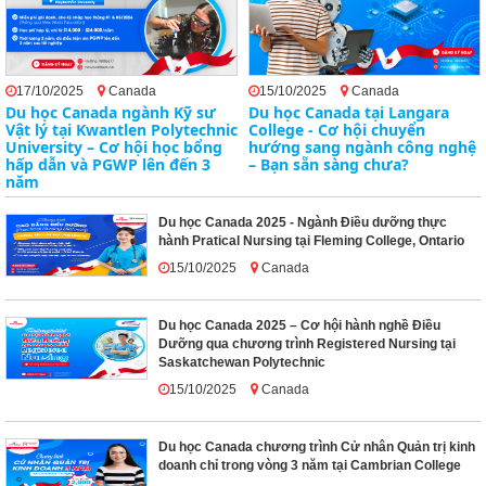
17/10/2025
Canada
15/10/2025
Canada
Du học Canada ngành Kỹ sư
Du học Canada tại Langara
Vật lý tại Kwantlen Polytechnic
College - Cơ hội chuyển
University – Cơ hội học bổng
hướng sang ngành công nghệ
hấp dẫn và PGWP lên đến 3
– Bạn sẵn sàng chưa?
năm
Du học Canada 2025 - Ngành Điều dưỡng thực
hành Pratical Nursing tại Fleming College, Ontario
15/10/2025
Canada
Du học Canada 2025 – Cơ hội hành nghề Điều
Dưỡng qua chương trình Registered Nursing tại
Saskatchewan Polytechnic
15/10/2025
Canada
Du học Canada chương trình Cử nhân Quản trị kinh
doanh chỉ trong vòng 3 năm tại Cambrian College