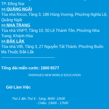
TP. Đồng Nai
>> QUẢNG NGÃI
Tòa nhà Ricco, Tầng 3, 186 Hùng Vương, Phường Nghĩa Lộ,
Quảng Ngãi
>> NHA TRANG
Tòa nhà VNPT, Tầng 10, 50 Lê Thánh Tôn, Phường Nha
Trang, Khánh Hòa
>> ĐẮK LẮK
Tòa nhà VIB, Tầng 3, 27 Nguyễn Tất Thành, Phường Buôn
Ma Thuột, Đắk Lắk
--------------------------------------------
Tổng đài miễn cước: 1800 6577
FANPAGES NEW WORLD EDUCATION
Giờ Làm Việc
Thứ 2 đến Thứ 6 - Sáng: 8h00- 12h00
- Chiều: 13h00 - 17h00