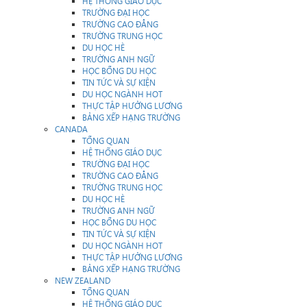
HỆ THỐNG GIÁO DỤC
TRƯỜNG ĐẠI HỌC
TRƯỜNG CAO ĐẲNG
TRƯỜNG TRUNG HỌC
DU HỌC HÈ
TRƯỜNG ANH NGỮ
HỌC BỔNG DU HỌC
TIN TỨC VÀ SỰ KIỆN
DU HỌC NGÀNH HOT
THỰC TẬP HƯỞNG LƯƠNG
BẢNG XẾP HẠNG TRƯỜNG
CANADA
TỔNG QUAN
HỆ THỐNG GIÁO DỤC
TRƯỜNG ĐẠI HỌC
TRƯỜNG CAO ĐẲNG
TRƯỜNG TRUNG HỌC
DU HỌC HÈ
TRƯỜNG ANH NGỮ
HỌC BỔNG DU HỌC
TIN TỨC VÀ SỰ KIỆN
DU HỌC NGÀNH HOT
THỰC TẬP HƯỞNG LƯƠNG
BẢNG XẾP HẠNG TRƯỜNG
NEW ZEALAND
TỔNG QUAN
HỆ THỐNG GIÁO DỤC