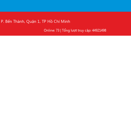
. Bến Thành, Quận 1, TP Hồ Chí Minh
Online: 73 | Tổng lượt truy cập: 44921498