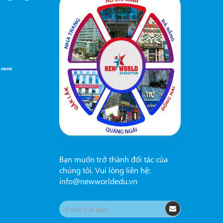
 EBOOK
Bạn muốn trở thành đối tác của
chúng tôi. Vui lòng liên hệ:
info@newworldedu.vn