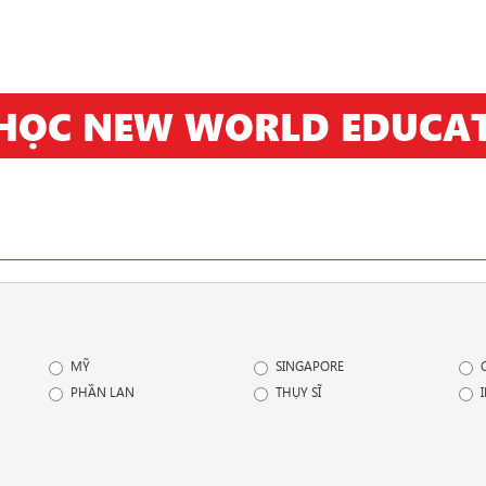
HỌC NEW WORLD EDUCA
MỸ
SINGAPORE
PHẦN LAN
THỤY SĨ