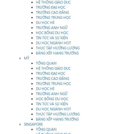
HỆ THỐNG GIÁO DỤC
TRƯỜNG ĐẠI HỌC
TRƯỜNG CAO ĐẲNG
TRƯỜNG TRUNG HỌC
DU HỌC HÈ
TRƯỜNG ANH NGỮ
HỌC BỔNG DU HỌC
TIN TỨC VÀ SỰ KIỆN
DU HỌC NGÀNH HOT
THỰC TẬP HƯỞNG LƯƠNG
BẢNG XẾP HẠNG TRƯỜNG
MỸ
TỔNG QUAN
HỆ THỐNG GIÁO DỤC
TRƯỜNG ĐẠI HỌC
TRƯỜNG CAO ĐẲNG
TRƯỜNG TRUNG HỌC
DU HỌC HÈ
TRƯỜNG ANH NGỮ
HỌC BỔNG DU HỌC
TIN TỨC VÀ SỰ KIỆN
DU HỌC NGÀNH HOT
THỰC TẬP HƯỞNG LƯƠNG
BẢNG XẾP HẠNG TRƯỜNG
SINGAPORE
TỔNG QUAN