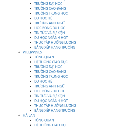
TRƯỜNG ĐẠI HỌC
TRƯỜNG CAO ĐẲNG
TRƯỜNG TRUNG HỌC
DU HỌC HÈ
TRƯỜNG ANH NGỮ
HỌC BỔNG DU HỌC
TIN TỨC VÀ SỰ KIỆN
DU HỌC NGÀNH HOT
THỰC TẬP HƯỞNG LƯƠNG
BẢNG XẾP HẠNG TRƯỜNG
PHILIPPINES
TỔNG QUAN
HỆ THỐNG GIÁO DỤC
TRƯỜNG ĐẠI HỌC
TRƯỜNG CAO ĐẲNG
TRƯỜNG TRUNG HỌC
DU HỌC HÈ
TRƯỜNG ANH NGỮ
HỌC BỔNG DU HỌC
TIN TỨC VÀ SỰ KIỆN
DU HỌC NGÀNH HOT
THỰC TẬP HƯỞNG LƯƠNG
BẢNG XẾP HẠNG TRƯỜNG
HÀ LAN
TỔNG QUAN
HỆ THỐNG GIÁO DỤC