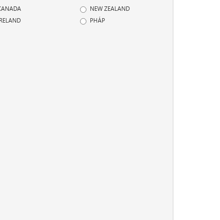
CANADA
NEW ZEALAND
IRELAND
PHÁP