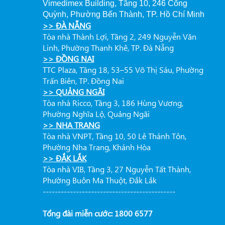
Vimedimex Building, Tầng 10, 246 Cống
Quỳnh, Phường Bến Thành, TP. Hồ Chí Minh
>> ĐÀ NẴNG
Tòa nhà Thành Lợi, Tầng 2, 249 Nguyễn Văn
Linh, Phường Thanh Khê, TP. Đà Nẵng
>> ĐỒNG NAI
TTC Plaza, Tầng 18, 53–55 Võ Thị Sáu, Phường
Trấn Biên, TP. Đồng Nai
>> QUẢNG NGÃI
Tòa nhà Ricco, Tầng 3, 186 Hùng Vương,
Phường Nghĩa Lộ, Quảng Ngãi
>> NHA TRANG
Tòa nhà VNPT, Tầng 10, 50 Lê Thánh Tôn,
Phường Nha Trang, Khánh Hòa
>> ĐẮK LẮK
Tòa nhà VIB, Tầng 3, 27 Nguyễn Tất Thành,
Phường Buôn Ma Thuột, Đắk Lắk
--------------------------------------------
Tổng đài miễn cước: 1800 6577