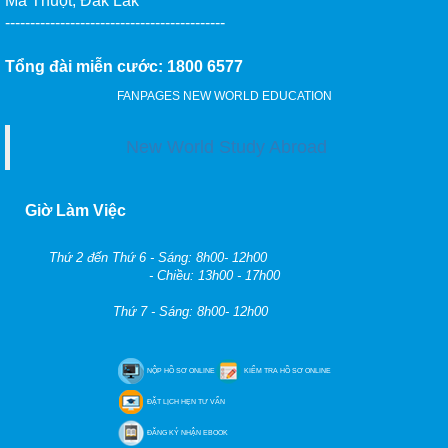
Ma Thuột, Đắk Lắk
--------------------------------------------
Tổng đài miễn cước: 1800 6577
FANPAGES NEW WORLD EDUCATION
New World Study Abroad
Giờ Làm Việc
Thứ 2 đến Thứ 6 - Sáng: 8h00- 12h00
- Chiều: 13h00 - 17h00
Thứ 7 - Sáng: 8h00- 12h00
NỘP HỒ SƠ ONLINE
KIỂM TRA HỒ SƠ ONLINE
ĐẶT LỊCH HẸN TƯ VẤN
ĐĂNG KÝ NHẬN EBOOK