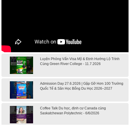
Luyện Phỏng Vấn Visa Mỹ & Định Hướng Lộ Trình
Cùng Green River College - 11.7.2026
Admission Day 27.6.2026 | Gặp Gỡ Hơn 100 Trường
Quốc Tế & Săn Học Bổng Du Học 2026–2027
Coffee Talk Du học, định cư Canada cùng
Saskatchewan Polytechnic - 6/6/2026