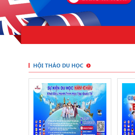
HỘI THẢO DU HỌC