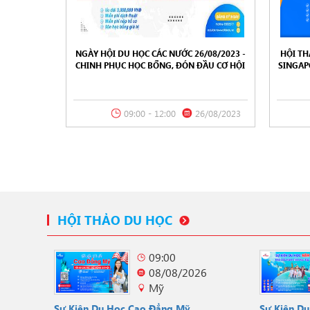
NGÀY HỘI DU HỌC CÁC NƯỚC 26/08/2023 -
HỘI TH
CHINH PHỤC HỌC BỔNG, ĐÓN ĐẦU CƠ HỘI
SINGAP
09:00 - 12:00
26/08/2023
HỘI THẢO DU HỌC
09:00
08/08/2026
Mỹ
Sự Kiện Du Học Cao Đẳng Mỹ
Sự Kiện D