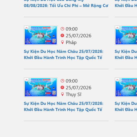
08/08/2026: Tối Ưu Chi Phí – Mở Rộng Cơ
Khởi Đầu 
Hội
09:00
25/07/2026
Pháp
Sự Kiện Du Học Năm Châu 25/07/2026:
Sự Kiện D
Khởi Đầu Hành Trình Học Tập Quốc Tế
Khởi Đầu 
09:00
25/07/2026
Thụy Sĩ
Sự Kiện Du Học Năm Châu 25/07/2026:
Sự Kiện D
Khởi Đầu Hành Trình Học Tập Quốc Tế
Khởi Đầu 