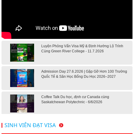
Luyện Phỏng Vấn Visa Mỹ & Định Hướng Lộ Trình
Cùng Green River College - 11.7.2026
Admission Day 27.6.2026 | Gặp Gỡ Hơn 100 Trường
Quốc Tế & Săn Học Bổng Du Học 2026–2027
Coffee Talk Du học, định cư Canada cùng
Saskatchewan Polytechnic - 6/6/2026
Hội thảo du học Mỹ 18.4.2026 - Đại học Mỹ học phí
SINH VIÊN ĐẠT VISA
dưới 20k/ năm