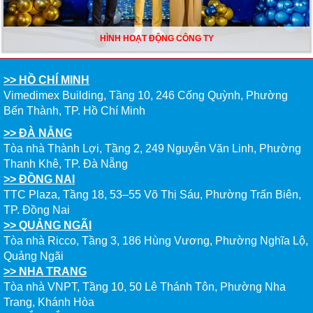
HÌNH HOẠT ĐỘNG CÔNG TY
>> HỒ CHÍ MINH
Vimedimex Building, Tầng 10, 246 Cống Quỳnh, Phường
Bến Thành, TP. Hồ Chí Minh
>> ĐÀ NẴNG
Tòa nhà Thành Lợi, Tầng 2, 249 Nguyễn Văn Linh, Phường
Thanh Khê, TP. Đà Nẵng
>> ĐỒNG NAI
TTC Plaza, Tầng 18, 53–55 Võ Thị Sáu, Phường Trấn Biên,
TP. Đồng Nai
>> QUẢNG NGÃI
Tòa nhà Ricco, Tầng 3, 186 Hùng Vương, Phường Nghĩa Lộ,
Quảng Ngãi
>> NHA TRANG
Tòa nhà VNPT, Tầng 10, 50 Lê Thánh Tôn, Phường Nha
Trang, Khánh Hòa