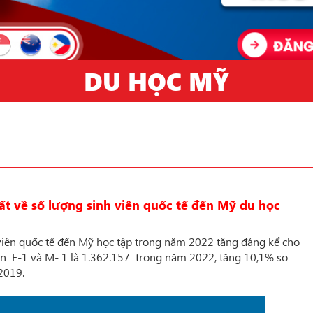
DU HỌC MỸ
t về số lượng sinh viên quốc tế đến Mỹ du học
 viên quốc tế đến Mỹ học tập trong năm 2022 tăng đáng kể cho
ên F-1 và M- 1 là 1.362.157 trong năm 2022, tăng 10,1% so
2019.