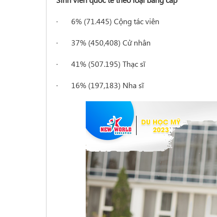
· 6% (71.445) Cộng tác viên
· 37% (450,408) Cử nhân
· 41% (507.195) Thạc sĩ
· 16% (197,183) Nha sĩ