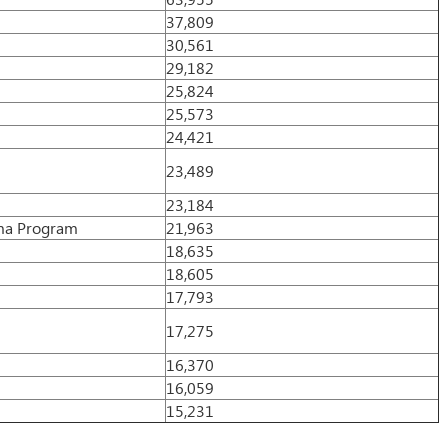
37,809
30,561
29,182
25,824
25,573
24,421
23,489
23,184
oma Program
21,963
18,635
18,605
17,793
17,275
16,370
16,059
15,231