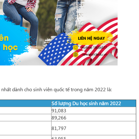
nhất dành cho sinh viên quốc tế trong năm 2022 là:
Số lượng Du học sinh năm 2022
91,083
89,266
81,797
63,955