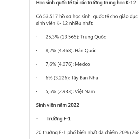
Học sinh quốc tế tại các trường trung học K-12
Có 53,517 hồ sơ học sinh quốc tế cho giáo dụ
sinh viên K- 12 nhiều nhất:
· 25,3% (13.565): Trung Quốc
· 8,2% (4.368): Hàn Quốc
· 7,6% (4,076): Mexico
· 6% (3.226): Tây Ban Nha
· 5,5% (2.933): Việt Nam
Sinh viên năm 2022
- Trường F-1
20 trường F-1 phổ biến nhất đã chiếm 20% (268,