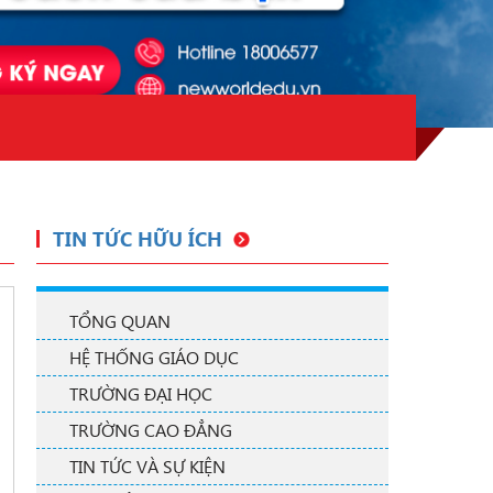
TIN TỨC HỮU ÍCH
TỔNG QUAN
HỆ THỐNG GIÁO DỤC
TRƯỜNG ĐẠI HỌC
TRƯỜNG CAO ĐẲNG
TIN TỨC VÀ SỰ KIỆN