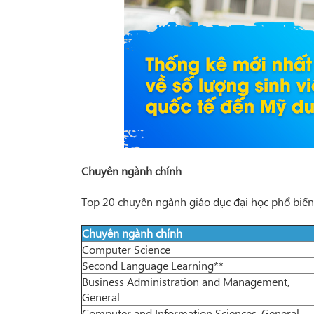
Chuyên ngành chính
Top 20 chuyên ngành giáo dục đại học phổ biến 
Chuyên ngành chính
Computer Science
Second Language Learning**
Business Administration and Management,
General
Computer and Information Sciences, General