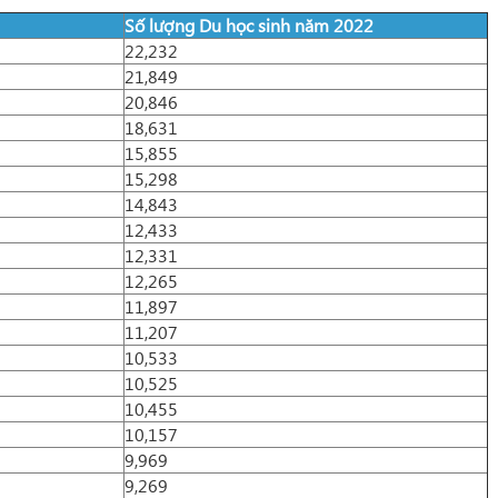
Số lượng Du học sinh năm 2022
22,232
21,849
20,846
18,631
15,855
15,298
14,843
12,433
12,331
12,265
11,897
11,207
10,533
10,525
10,455
10,157
9,969
9,269