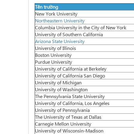
Tên trường
New York University
Northeastern University
Columbia University in the City of New York
University of Southern California
Arizona State University
University of Illinois
Boston University
Purdue University
University of California at Berkeley
University of California San Diego
University of Michigan
University of Washington
The Pennsylvania State University
University of California, Los Angeles
University of Pennsylvania
The University of Texas at Dallas
Carnegie Mellon University
University of Wisconsin-Madison