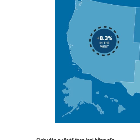
Sinh viên quốc tế theo loại bằng cấp