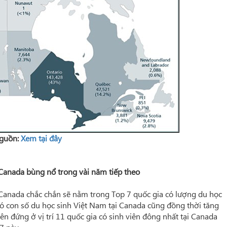
guồn:
Xem tại đây
Canada bùng nổ trong vài năm tiếp theo
 Canada chắc chắn sẽ nằm trong Top 7 quốc gia có lượng du học
 đó con số du học sinh Việt Nam tại Canada cũng đồng thời tăng
n đứng ở vị trí 11 quốc gia có sinh viên đông nhất tại Canada