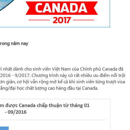
trong năm nay
ới nhất dành cho sinh viên Việt Nam của Chính phủ Canada đã
2016 - 9/2017. Chương trình này có rất nhiều ưu điểm nổi trội
ơn giản, cơ hội vẫn rộng mở kể cả khi sinh viên từng trượt visa
ẳng/đại học chất lượng cao hàng đầu tại Canada.