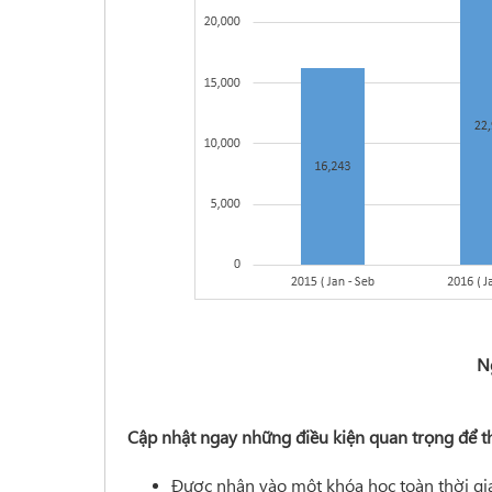
N
Cập nhật ngay những điều kiện quan trọng để t
Được nhận vào một khóa học toàn thời gi