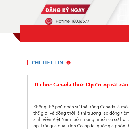
CHI TIẾT TIN
Du học Canada thực tập Co-op rất cần
Không thể phủ nhận sự thật rằng Canada là một t
thế giới và đồng thời là thị trường lao động tiề
sinh viên Việt Nam luôn mong muốn có cơ hội đ
op. Trải qua quá trình Co-op tại quốc gia phồn