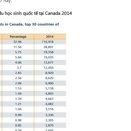
7 này.
u học sinh quốc tế tại Canada 2014