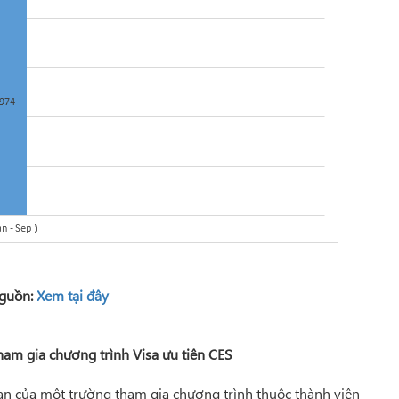
guồn:
Xem tại đây
ham gia chương trình Visa ưu tiên CES
an của một trường tham gia chương trình thuộc thành viên