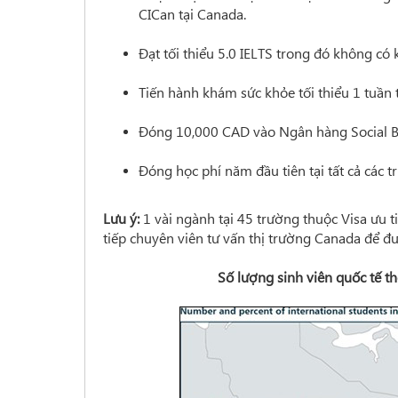
CICan tại Canada.
Đạt tối thiểu 5.0 IELTS trong đó không có
Tiến hành khám sức khỏe tối thiểu 1 tuần 
Đóng 10,000 CAD vào Ngân hàng Social 
Đóng học phí năm đầu tiên tại tất cả các t
Lưu ý:
1 vài ngành tại 45 trường thuộc Visa ưu t
tiếp chuyên viên tư vấn thị trường Canada để đ
Số lượng sinh viên quốc tế t