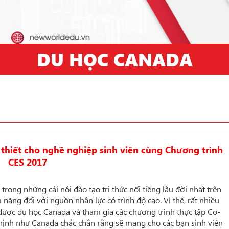
DU HỌC CANADA
 thiết cho nghề nghiệp sinh viên cùng Chương trình
CES 2017
rong những cái nôi đào tạo tri thức nổi tiếng lâu đời nhất trên
m năng đối với nguồn nhân lực có trình độ cao. Vì thế, rất nhiều
ược du học Canada và tham gia các chương trình thực tập Co-
 thịnh như Canada chắc chắn rằng sẽ mang cho các bạn sinh viên