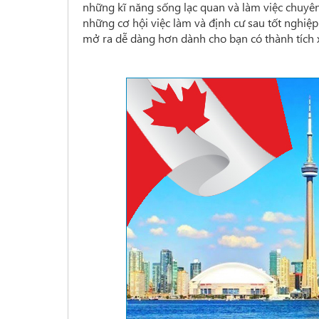
những kĩ năng sống lạc quan và làm việc chuyên
những cơ hội việc làm và định cư sau tốt nghiệ
mở ra dễ dàng hơn dành cho bạn có thành tích x