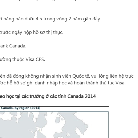
 kĩ năng nào dưới 4.5 trong vòng 2 năm gần đây.
trước ngày nộp hồ sơ thị thực.
Bank Canada.
rường thuộc Visa CES.
iên đã đóng không nhận sinh viên Quốc tế, vui lòng liên hệ trực
ược hỗ hồ sơ ghi danh nhập học và hoàn thành thủ tục Visa.
heo học tại các trường ở các tỉnh Canada 2014