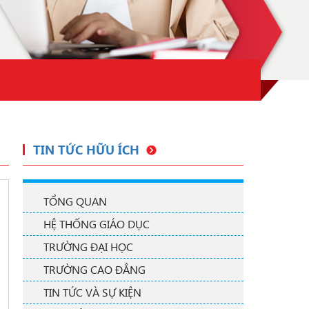
TIN TỨC HỮU ÍCH
TỔNG QUAN
HỆ THỐNG GIÁO DỤC
TRƯỜNG ĐẠI HỌC
TRƯỜNG CAO ĐẲNG
TIN TỨC VÀ SỰ KIỆN