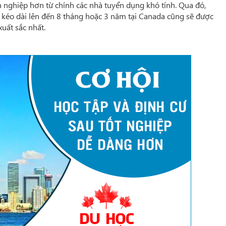
 nghiệp hơn từ chính các nhà tuyển dụng khó tính. Qua đó,
p kéo dài lên đến 8 tháng hoặc 3 năm tại Canada cũng sẽ được
uất sắc nhất.