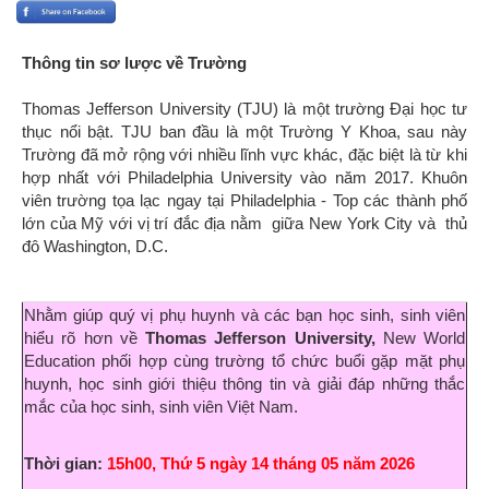
Thông tin sơ lược về Trường
Thomas Jefferson University (TJU) là một trường Đại học tư
thục nổi bật. TJU ban đầu là một Trường Y Khoa, sau này
Trường đã mở rộng với nhiều lĩnh vực khác, đặc biệt là từ khi
hợp nhất với Philadelphia University vào năm 2017. Khuôn
viên trường tọa lạc ngay tại Philadelphia - Top các thành phố
lớn của Mỹ với vị trí đắc địa nằm giữa New York City và thủ
đô Washington, D.C.
Nhằm giúp quý vị phụ huynh và các bạn học sinh, sinh viên
hiểu rõ hơn về
Thomas Jefferson University,
New World
Education phối hợp cùng
trường tổ chức buổi gặp mặt phụ
huynh, học sinh giới thiệu thông tin và giải đáp những thắc
mắc của học sinh, sinh viên Việt Nam.
Thời gian:
15h00, Thứ 5 ngày 14 tháng 05 năm 2026