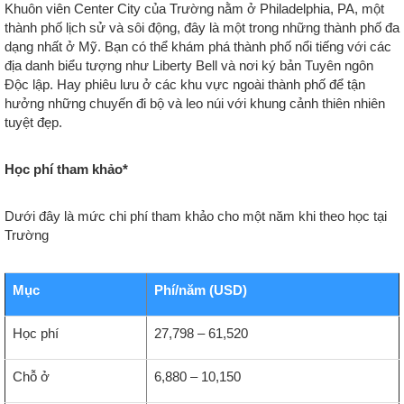
Khuôn viên Center City của Trường nằm ở Philadelphia, PA, một
thành phố lịch sử và sôi động, đây là một trong những thành phố đa
dạng nhất ở Mỹ. Bạn có thể khám phá thành phố nổi tiếng với các
địa danh biểu tượng như Liberty Bell và nơi ký bản Tuyên ngôn
Độc lập. Hay phiêu lưu ở các khu vực ngoài thành phố để tận
hưởng những chuyến đi bộ và leo núi với khung cảnh thiên nhiên
tuyệt đẹp.
Học phí tham khảo*
Dưới đây là mức chi phí tham khảo cho một năm khi theo học tại
Trường
Mục
Phí/năm (USD)
Học phí
27,798 – 61,520
Chỗ ở
6,880 – 10,150