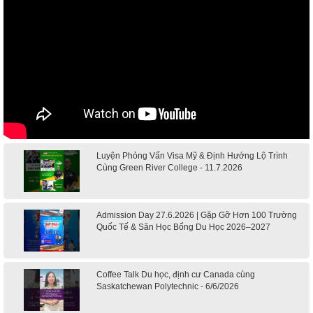
Luyện Phỏng Vấn Visa Mỹ & Định Hướng Lộ Trình
Cùng Green River College - 11.7.2026
Admission Day 27.6.2026 | Gặp Gỡ Hơn 100 Trường
Quốc Tế & Săn Học Bổng Du Học 2026–2027
Coffee Talk Du học, định cư Canada cùng
Saskatchewan Polytechnic - 6/6/2026