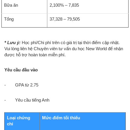
Bữa ăn
2,100% – 7,835
Tổng
37,328 – 79,505
* Lưu ý:
Học phí/Chi phí trên có giá trị tại thời điểm cập nhật.
Vui lòng liên hệ Chuyên viên tư vấn du học New World để nhận
được hỗ trợ hoàn toàn miễn phí.
Yêu cầu đầu vào
- GPA từ 2.75
- Yêu cầu tiếng Anh
Loại chứng
Mức điểm tối thiểu
chỉ