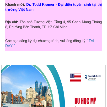
Khách mời:
Dr. Todd Kramer
- Đ
ại diện tuyển sinh tại thị
trường Việt Nam
Địa chỉ:
Tòa nhà Tường Việt, Tầng 4, 95 Cách Mạng Tháng
8, Phường Bến Thành, TP. Hồ Chí Minh.
Các bạn đăng ký dự chương trình, vui lòng đăng ký
“ TẠI
ĐÂY ”