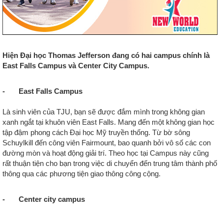
Hiện Đại học Thomas Jefferson đang có hai campus chính là
East Falls Campus và Center City Campus.
- East Falls Campus
Là sinh viên của TJU, bạn sẽ được đắm mình trong không gian
xanh ngắt tại khuôn viên East Falls. Mang đến một không gian học
tập đậm phong cách Đại học Mỹ truyền thống. Từ bờ sông
Schuylkill đến công viên Fairmount, bao quanh bởi vô số các con
đường mòn và hoạt động giải trí. Theo học tại Campus này cũng
rất thuận tiện cho bạn trong việc di chuyển đến trung tâm thành phố
thông qua các phương tiện giao thông công cộng.
- Center city campus