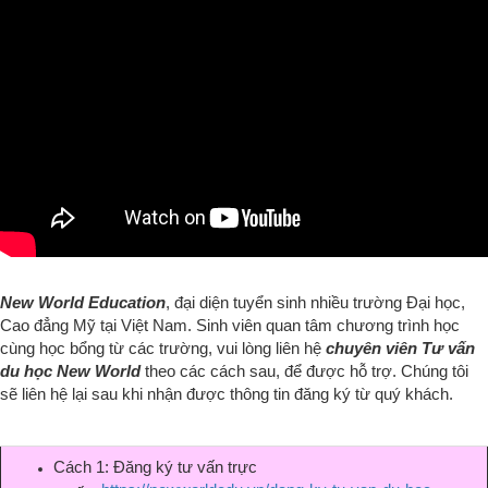
New World Education
, đại diện tuyển sinh nhiều trường Đại học,
Cao đẳng Mỹ
tại Việt Nam.
Sinh viên quan tâm chương trình học
cùng học bổng từ các trường, vui lòng liên hệ
chuyên viên Tư vấn
du học New World
theo các cách sau, để được hỗ trợ. Chúng tôi
sẽ liên hệ lại sau khi nhận được thông tin đăng ký từ quý khách.
Cách 1: Đăng ký tư vấn trực