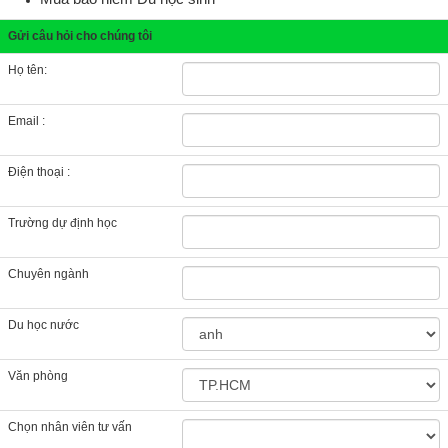
Gửi câu hỏi cho chúng tôi
Họ tên:
Email :
Điện thoại :
Trường dự định học
Chuyên ngành
Du học nước
Văn phòng
Chọn nhân viên tư vấn