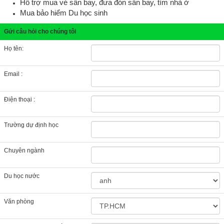
Hỗ trợ mua vé sân bay, đưa đón sân bay, tìm nhà ở
Mua bảo hiểm Du học sinh
Gửi câu hỏi cho chúng tôi
Họ tên:
Email :
Điện thoại :
Trường dự định học
Chuyên ngành
Du học nước
Văn phòng