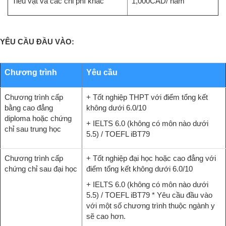
Tiêu vặt và các chi phí khác
1,000CAD/ năm
YÊU CẦU ĐẦU VÀO:
Chương trình
Yêu cầu
Chương trình cấp
+ Tốt nghiệp THPT với điểm tổng kết
bằng cao đẳng
không dưới 6.0/10
diploma hoặc chứng
+ IELTS 6.0 (không có môn nào dưới
chỉ sau trung học
5.5) / TOEFL iBT79
Chương trình cấp
+ Tốt nghiệp đại học hoặc cao đẳng với
chứng chỉ sau đại học
điểm tổng kết không dưới 6.0/10
+ IELTS 6.0 (không có môn nào dưới
5.5) / TOEFL iBT79 * Yêu cầu đầu vào
với một số chương trình thuộc ngành y
sẽ cao hơn.