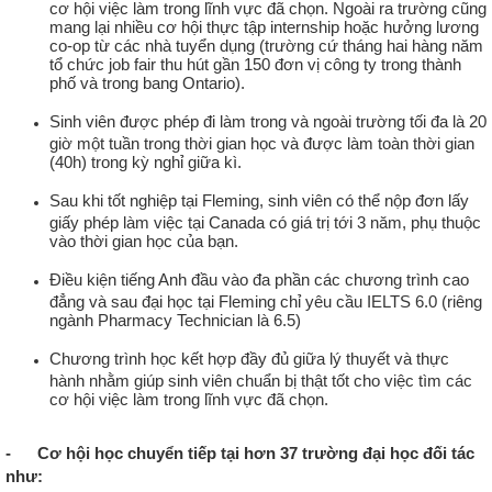
cơ hội việc làm trong lĩnh vực đã chọn. Ngoài ra trường cũng
mang lại nhiều cơ hội thực tập internship hoặc hưởng lương
co-op từ các nhà tuyển dụng (trường cứ tháng hai hàng năm
tổ chức job fair thu hút gần 150 đơn vị công ty trong thành
phố và trong bang Ontario).
Sinh viên được phép đi làm trong và ngoài trường tối đa là 20
giờ một tuần trong thời gian học và được làm toàn thời gian
(40h) trong kỳ nghỉ giữa kì.
Sau khi tốt nghiệp tại Fleming, sinh viên có thể nộp đơn lấy
giấy phép làm việc tại Canada có giá trị tới 3 năm, phụ thuộc
vào thời gian học của bạn.
Điều kiện tiếng Anh đầu vào đa phần các chương trình cao
đẳng và sau đại học tại Fleming chỉ yêu cầu IELTS 6.0 (riêng
ngành Pharmacy Technician là 6.5)
Chương trình học kết hợp đầy đủ giữa lý thuyết và thực
hành nhằm giúp sinh viên chuẩn bị thật tốt cho việc tìm các
cơ hội việc làm trong lĩnh vực đã chọn.
- Cơ hội học chuyển tiếp tại hơn 37 trường đại học đối tác
như: