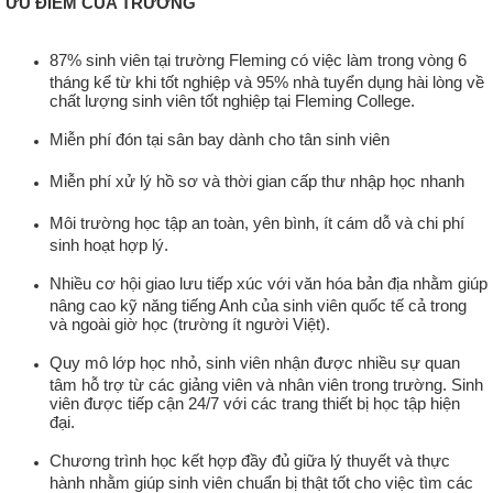
ƯU ĐIỂM CỦA TRƯỜNG
87% sinh viên tại trường Fleming có việc làm trong vòng 6
tháng kể từ khi tốt nghiệp và 95% nhà tuyển dụng hài lòng về
chất lượng sinh viên tốt nghiệp tại Fleming College.
Miễn phí đón tại sân bay dành cho tân sinh viên
Miễn phí xử lý hồ sơ và thời gian cấp thư nhập học nhanh
Môi trường học tập an toàn, yên bình, ít cám dỗ và chi phí
sinh hoạt hợp lý.
Nhiều cơ hội giao lưu tiếp xúc với văn hóa bản địa nhằm giúp
nâng cao kỹ năng tiếng Anh của sinh viên quốc tế cả trong
và ngoài giờ học (trường ít người Việt).
Quy mô lớp học nhỏ, sinh viên nhận được nhiều sự quan
tâm hỗ trợ từ các giảng viên và nhân viên trong trường. Sinh
viên được tiếp cận 24/7 với các trang thiết bị học tập hiện
đại.
Chương trình học kết hợp đầy đủ giữa lý thuyết và thực
hành nhằm giúp sinh viên chuẩn bị thật tốt cho việc tìm các