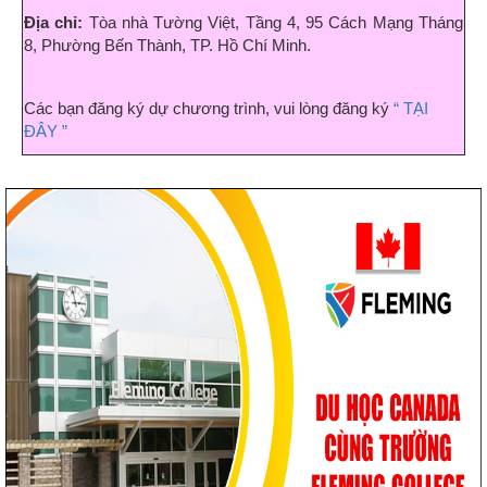
Địa chỉ:
Tòa nhà Tường Việt, Tầng 4, 95 Cách Mạng Tháng
8, Phường Bến Thành, TP. Hồ Chí Minh.
Các bạn đăng ký dự chương trình, vui lòng đăng ký
“ TẠI
ĐÂY ”