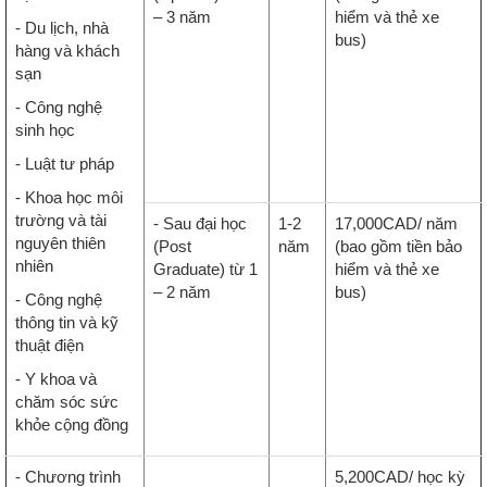
– 3 năm
hiểm và thẻ xe
- Du lịch, nhà
bus)
hàng và khách
sạn
- Công nghệ
sinh học
- Luật tư pháp
- Khoa học môi
trường và tài
- Sau đại học
1-2
17,000CAD/ năm
nguyên thiên
(Post
năm
(bao gồm tiền bảo
nhiên
Graduate) từ 1
hiểm và thẻ xe
– 2 năm
bus)
- Công nghệ
thông tin và kỹ
thuật điện
- Y khoa và
chăm sóc sức
khỏe cộng đồng
- Chương trình
5,200CAD/ học kỳ