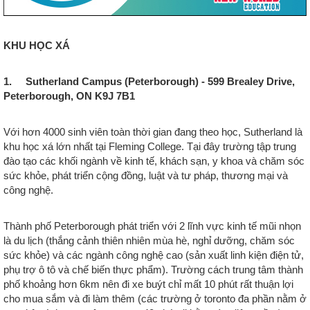
KHU HỌC XÁ
1. Sutherland Campus (Peterborough) - 599 Brealey Drive,
Peterborough, ON K9J 7B1
Với hơn 4000 sinh viên toàn thời gian đang theo học, Sutherland là
khu học xá lớn nhất tại Fleming College. Tại đây trường tập trung
đào tạo các khối ngành về kinh tế, khách sạn, y khoa và chăm sóc
sức khỏe, phát triển cộng đồng, luật và tư pháp, thương mại và
công nghệ.
Thành phố Peterborough phát triển với 2 lĩnh vực kinh tế mũi nhọn
là du lịch (thắng cảnh thiên nhiên mùa hè, nghỉ dưỡng, chăm sóc
sức khỏe) và các ngành công nghệ cao (sản xuất linh kiện điện tử,
phụ trợ ô tô và chế biến thực phẩm). Trường cách trung tâm thành
phố khoảng hơn 6km nên đi xe buýt chỉ mất 10 phút rất thuận lợi
cho mua sắm và đi làm thêm (các trường ở toronto đa phần nằm ở