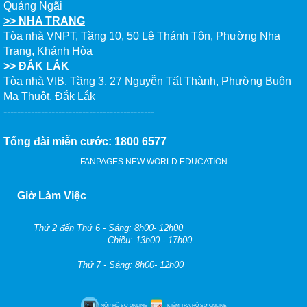
Quảng Ngãi
>> NHA TRANG
Tòa nhà VNPT, Tầng 10, 50 Lê Thánh Tôn, Phường Nha
Trang, Khánh Hòa
>> ĐẮK LẮK
Tòa nhà VIB, Tầng 3, 27 Nguyễn Tất Thành, Phường Buôn
Ma Thuột, Đắk Lắk
--------------------------------------------
Tổng đài miễn cước: 1800 6577
FANPAGES NEW WORLD EDUCATION
Giờ Làm Việc
Thứ 2 đến Thứ 6 - Sáng: 8h00- 12h00
- Chiều: 13h00 - 17h00
Thứ 7 - Sáng: 8h00- 12h00
NỘP HỒ SƠ ONLINE
KIỂM TRA HỒ SƠ ONLINE