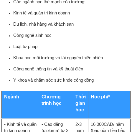
Các ngành học thế mạnh của trường:
Kinh tế và quản trị kinh doanh
Du lịch, nhà hàng và khách sạn
Công nghệ sinh học
Luật tư pháp
Khoa học môi trường và tài nguyên thiên nhiên
Công nghệ thông tin và kỹ thuật điện
Y khoa và chăm sóc sức khỏe cộng đồng
Ngành
Chương
Thời
Học phí*
trình học
gian
học
- Kinh tế và quản
- Cao đẳng
2-3
16,000CAD/ năm
trị kinh doanh
(diploma) từ 2
năm
(bao gồm tiền bảo