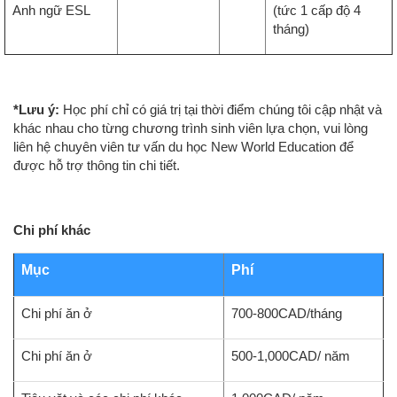
Anh ngữ ESL
(tức 1 cấp độ 4
tháng)
*Lưu ý:
Học phí chỉ có giá trị tại thời điểm chúng tôi cập nhật và
khác nhau cho từng chương trình sinh viên lựa chọn, vui lòng
liên hệ chuyên viên tư vấn du học New World Education để
được hỗ trợ thông tin chi tiết.
Chi phí khác
Mục
Phí
Chi phí ăn ở
700-800CAD/tháng
Chi phí ăn ở
500-1,000CAD/ năm