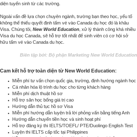
diện tuyển sinh từ các trường.
Ngoài vấn đề lựa chọn chuyên ngành, trường bạn theo học, yếu tố
không thể thiếu quyết định tấm vé vào Canada du học đó là khâu
Visa. Chúng tôi,
New World Education
, xử lý thành công khá nhiều
Visa du học Canada, sẽ hỗ trợ tốt nhất để sinh viên có cơ hội sở
hữu tấm vé vào Canada du học
.
Biên tập bởi: Bộ phận Marketing New World Education
Cam kết hỗ trợ toàn diện từ New World Education:
Miễn phí tư vấn chọn quốc gia, trường, định hướng ngành học
Cá nhân hóa lộ trình du học cho từng khách hàng
Miễn phí dịch thuật hồ sơ
Hỗ trợ săn học bổng giá trị cao
Hướng dẫn thủ tục hồ sơ Visa
Miễn phí hướng dẫn luyện trả lời phỏng vấn bằng tiếng Anh
Hướng dẫn chuyển tiền học và sinh hoạt phí
Hỗ trợ đăng ký thi IELTS/TOEFL/ PTE
/Duolingo English Test
Luyện thi IELTS cấp tốc tại Philippines