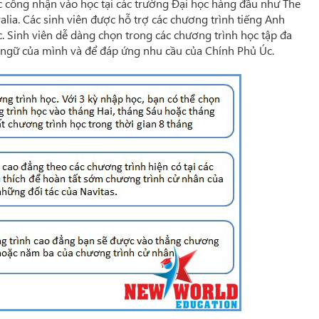
c công nhận vào học tại các trường Đại học hàng đầu như The
ralia. Các sinh viên được hỗ trợ các chương trình tiếng Anh
c. Sinh viên dễ dàng chọn trong các chương trình học tập đa
 ngữ của mình và để đáp ứng nhu cầu của Chính Phủ Úc.