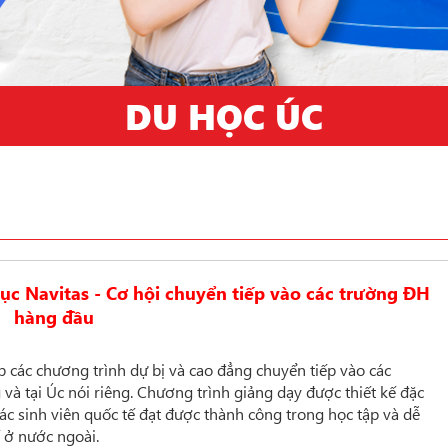
DU HỌC ÚC
ục Navitas - Cơ hội chuyển tiếp vào các trường ĐH
hàng đầu
p các chương trình dự bị và cao đẳng chuyển tiếp vào các
 và tại Úc nói riêng.
Chương trình giảng dạy được thiết kế đặc
các sinh viên quốc tế đạt được thành công trong học tập và dễ
 ở nước ngoài.