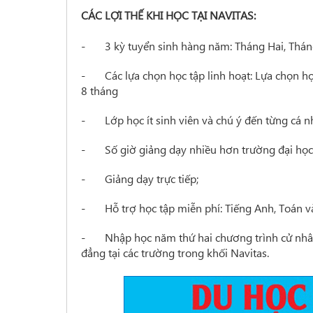
CÁC LỢI THẾ KHI HỌC TẠI NAVITAS:
- 3 kỳ tuyển sinh hàng năm: Tháng Hai, Thán
-
Các lựa chọn học tập linh hoạt: Lựa chọn 
8 tháng
-
Lớp học ít sinh viên và chú ý đến từng cá n
-
Số giờ giảng dạy nhiều hơn trường đại học
-
Giảng dạy trực tiếp;
-
Hỗ trợ học tập miễn phí: Tiếng Anh, Toán 
-
Nhập học năm thứ hai chương trình cử nhân
đẳng tại
các trường trong khối Navitas.