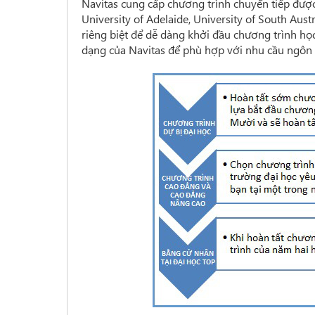
Navitas cung cấp chương trình chuyển tiếp đượ
University of Adelaide, University of South Aust
riêng biệt để dễ dàng khởi đầu chương trình họ
dạng của Navitas để phù hợp với nhu cầu ngôn