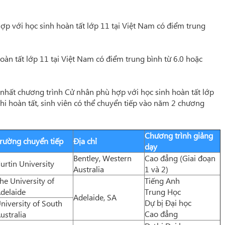
hợp với học sinh hoàn tất lớp 11 tại Việt Nam có điểm trung
àn tất lớp 11 tại Việt Nam có điểm trung bình từ 6.0 hoặc
hất chương trình Cử nhân phù hợp với học sinh hoàn tất lớp
khi hoàn tất, sinh viên có thể chuyển tiếp vào năm 2 chương
Chương trình giảng
rường chuyển tiếp
Địa chỉ
dạy
Bentley, Western
Cao đẳng (Giai đoạn
urtin University
Australia
1 và 2)
he University of
Tiếng Anh
delaide
Trung Học
Adelaide, SA
Dự bị Đại học
niversity of South
Cao đẳng
ustralia