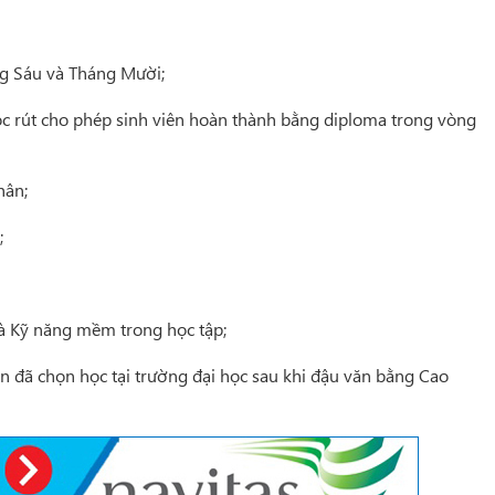
g Sáu và Tháng Mười;
học rút cho phép sinh viên hoàn thành bằng diploma trong vòng
hân;
;
và Kỹ năng mềm trong học tập;
 đã chọn học tại trường đại học sau khi đậu văn bằng Cao