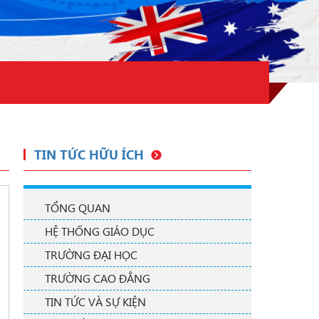
TIN TỨC HỮU ÍCH
TỔNG QUAN
HỆ THỐNG GIÁO DỤC
TRƯỜNG ĐẠI HỌC
TRƯỜNG CAO ĐẲNG
TIN TỨC VÀ SỰ KIỆN