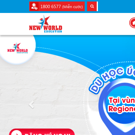
1800 6577
(Miễn cước)
Previous