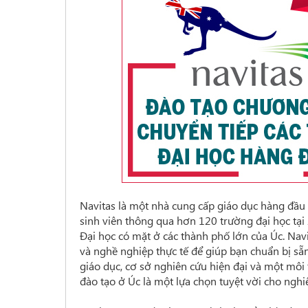
Navitas là một nhà cung cấp giáo dục hàng đầu 
sinh viên thông qua hơn 120 trường đại học tại 
Đại học có mặt ở các thành phố lớn của Úc. Nav
và nghề nghiệp thực tế để giúp bạn chuẩn bị sẵ
giáo dục, cơ sở nghiên cứu hiện đại và một môi
đào tạo ở Úc là một lựa chọn tuyệt vời cho nghi