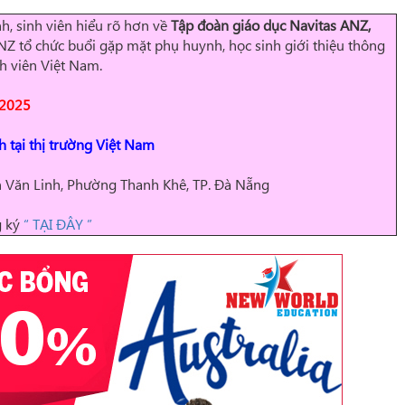
h, sinh viên hiểu rõ hơn về
Tập đoàn giáo dục Navitas ANZ
,
Z tổ chức buổi gặp mặt phụ huynh, học sinh giới thiệu thông
nh viên Việt Nam.
 2025
h tại thị trường Việt Nam
 Văn Linh, Phường Thanh Khê, TP. Đà Nẵng
g ký
“ TẠI ĐÂY ”