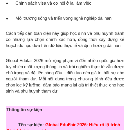
● Chính sách visa và cơ hội ở lại làm việc
● Môi trường sống và triển vọng nghề nghiệp dài hạn
Cách tiếp cận toàn diện này giúp học sinh và phụ huynh tránh
có những lựa chọn chính xác hơn, đồng thời xây dựng kế
hoạch du học dựa trên dữ liệu thực tế và định hướng dài hạn.
Global Edufair 2026 mở rộng phạm vi đến nhiều quốc gia hơn
tuy nhiên chất lượng thông tin và trải nghiệm thực tế vẫn được
chú trọng và đặt lên hàng đầu – điều tạo nên giá trị thật sự cho
người tham dự. Mỗi nội dung trong chương trình đều được
chọn lọc kỹ lưỡng, đảm bảo mang lại giá trị thiết thực cho học
sinh và phụ huynh tham dự.
Thông tin sự kiện
- Tên sự kiện:
Global EduFair 2026: Hiểu rõ lộ trình –