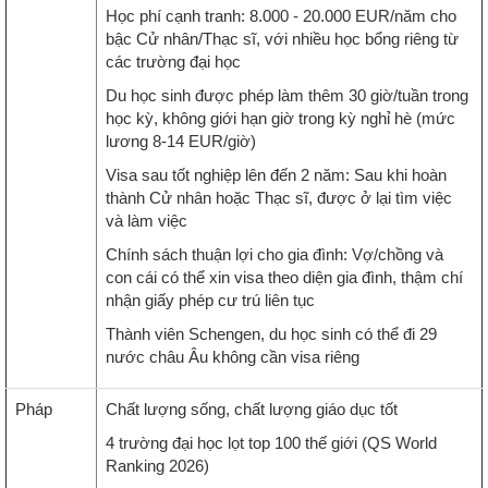
Học phí cạnh tranh: 8.000 - 20.000 EUR/năm cho
bậc Cử nhân/Thạc sĩ, với nhiều học bổng riêng từ
các trường đại học
Du học sinh được phép làm thêm 30 giờ/tuần trong
học kỳ, không giới hạn giờ trong kỳ nghỉ hè (mức
lương 8-14 EUR/giờ)
Visa sau tốt nghiệp lên đến 2 năm: Sau khi hoàn
thành Cử nhân hoặc Thạc sĩ, được ở lại tìm việc
và làm việc
Chính sách thuận lợi cho gia đình: Vợ/chồng và
con cái có thể xin visa theo diện gia đình, thậm chí
nhận giấy phép cư trú liên tục
Thành viên Schengen, du học sinh có thể đi 29
nước châu Âu không cần visa riêng
Pháp
Chất lượng sống, chất lượng giáo dục tốt
4 trường đại học lọt top 100 thế giới (QS World
Ranking 2026)