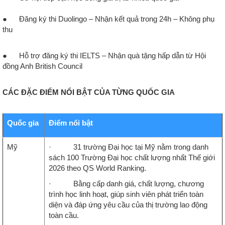
●
Đăng ký thi Duolingo – Nhận kết quả trong 24h – Không phụ
thu
●
Hỗ trợ đăng ký thi IELTS – Nhận quà tặng hấp dẫn từ Hội
đồng Anh British Council
CÁC ĐẶC ĐIỂM NỔI BẬT CỦA TỪNG QUỐC GIA
Quốc gia
Điểm nổi bật
Mỹ
· 31 trường Đại học tại Mỹ nằm trong danh
sách 100 Trường Đại học chất lượng nhất Thế giới
2026 theo QS World Ranking.
· Bằng cấp danh giá, chất lượng, chương
trình học linh hoạt, giúp sinh viên phát triển toàn
diện và đáp ứng yêu cầu của thị trường lao động
toàn cầu.