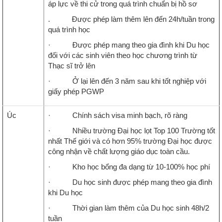
áp lực về thi cử trong quá trình chuẩn bị hồ sơ
. Được phép làm thêm lên đến 24h/tuần trong
quá trình học
· Được phép mang theo gia đình khi Du học
đối với các sinh viên theo học chương trình từ
Thạc sĩ trở lên
· Ở lại lên đến 3 năm sau khi tốt nghiệp với
giấy phép PGWP
Úc
· Chính sách visa minh bạch, rõ ràng
· Nhiều trường Đại học lọt Top 100 Trường tốt
nhất Thế giới và có hơn 95% trường Đại học được
công nhận về chất lượng giáo dục toàn cầu.
· Kho học bổng đa dạng từ 10-100% học phí
· Du học sinh được phép mang theo gia đình
khi Du học
· Thời gian làm thêm của Du học sinh 48h/2
tuần