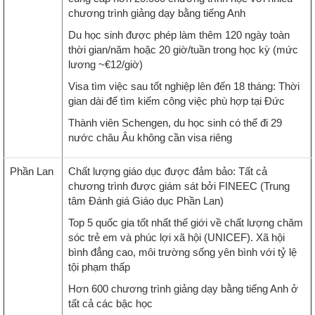
chương trình giảng dạy bằng tiếng Anh
Du học sinh được phép làm thêm 120 ngày toàn
thời gian/năm hoặc 20 giờ/tuần trong học kỳ (mức
lương ~€12/giờ)
Visa tìm việc sau tốt nghiệp lên đến 18 tháng: Thời
gian dài để tìm kiếm công việc phù hợp tại Đức
Thành viên Schengen, du học sinh có thể đi 29
nước châu Âu không cần visa riêng
Phần Lan
Chất lượng giáo dục được đảm bảo: Tất cả
chương trình được giám sát bởi FINEEC (Trung
tâm Đánh giá Giáo dục Phần Lan)
Top 5 quốc gia tốt nhất thế giới về chất lượng chăm
sóc trẻ em và phúc lợi xã hội (UNICEF). Xã hội
bình đẳng cao, môi trường sống yên bình với tỷ lệ
tội phạm thấp
Hơn 600 chương trình giảng dạy bằng tiếng Anh ở
tất cả các bậc học