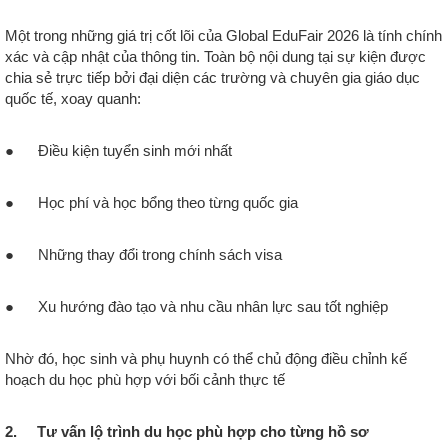
Một trong những giá trị cốt lõi của Global EduFair 2026 là tính chính
xác và cập nhật của thông tin. Toàn bộ nội dung tại sự kiện được
chia sẻ trực tiếp bởi đại diện các trường và chuyên gia giáo dục
quốc tế, xoay quanh:
● Điều kiện tuyển sinh mới nhất
● Học phí và học bổng theo từng quốc gia
● Những thay đổi trong chính sách visa
● Xu hướng đào tạo và nhu cầu nhân lực sau tốt nghiệp
Nhờ đó, học sinh và phụ huynh có thể chủ động điều chỉnh kế
hoạch du học phù hợp với bối cảnh thực tế
2. Tư vấn lộ trình du học phù hợp cho từng hồ sơ