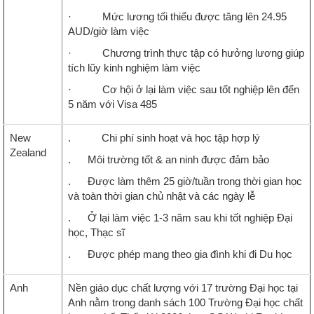
· Mức lương tối thiểu được tăng lên 24.95
AUD/giờ làm việc
· Chương trình thực tập có hưởng lương giúp
tích lũy kinh nghiệm làm việc
· Cơ hội ở lại làm việc sau tốt nghiệp lên đến
5 năm với Visa 485
New
. Chi phí sinh hoạt và học tập hợp lý
Zealand
. Môi trường tốt & an ninh được đảm bảo
. Được làm thêm 25 giờ/tuần trong thời gian học
và toàn thời gian chủ nhật và các ngày lễ
. Ở lại làm việc 1-3 năm sau khi tốt nghiệp Đại
học, Thạc sĩ
. Được phép mang theo gia đình khi đi Du học
Anh
Nền giáo dục chất lượng với 17 trường Đại học tại
Anh nằm trong danh sách 100 Trường Đại học chất