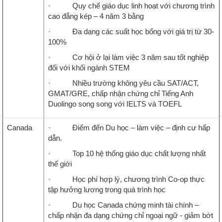
· Quy chế giáo dục linh hoạt với chương trình
cao đẳng kép – 4 năm 3 bằng
· Đa dạng các suất học bổng với giá trị từ 30-
100%
· Cơ hội ở lại làm việc 3 năm sau tốt nghiệp
đối với khối ngành STEM
· Nhiều trường không yêu cầu SAT/ACT,
GMAT/GRE, chấp nhận chứng chỉ Tiếng Anh
Duolingo song song với IELTS và TOEFL
Canada
· Điểm đến Du học – làm việc – định cư hấp
dẫn.
· Top 10 hệ thống giáo dục chất lượng nhất
thế giới
· Học phí hợp lý, chương trình Co-op thực
tập hưởng lương trong quá trình học
· Du học Canada chứng minh tài chính –
chấp nhận đa dạng chứng chỉ ngoại ngữ - giảm bớt