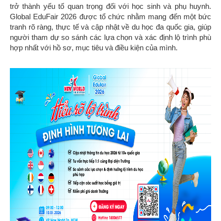
trở thành yếu tố quan trọng đối với học sinh và phụ huynh.
Global EduFair 2026 được tổ chức nhằm mang đến một bức
tranh rõ ràng, thực tế và cập nhật về du học đa quốc gia, giúp
người tham dự so sánh các lựa chọn và xác định lộ trình phù
hợp nhất với hồ sơ, mục tiêu và điều kiện của mình.