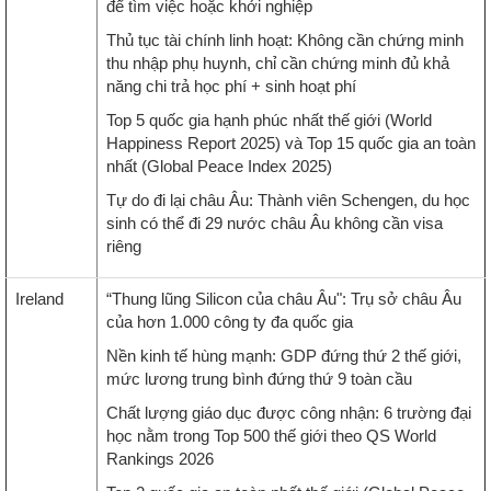
để tìm việc hoặc khởi nghiệp
Thủ tục tài chính linh hoạt: Không cần chứng minh
thu nhập phụ huynh, chỉ cần chứng minh đủ khả
năng chi trả học phí + sinh hoạt phí
Top 5 quốc gia hạnh phúc nhất thế giới (World
Happiness Report 2025) và Top 15 quốc gia an toàn
nhất (Global Peace Index 2025)
Tự do đi lại châu Âu: Thành viên Schengen, du học
sinh có thể đi 29 nước châu Âu không cần visa
riêng
Ireland
“Thung lũng Silicon của châu Âu": Trụ sở châu Âu
của hơn 1.000 công ty đa quốc gia
Nền kinh tế hùng mạnh: GDP đứng thứ 2 thế giới,
mức lương trung bình đứng thứ 9 toàn cầu
Chất lượng giáo dục được công nhận: 6 trường đại
học nằm trong Top 500 thế giới theo QS World
Rankings 2026