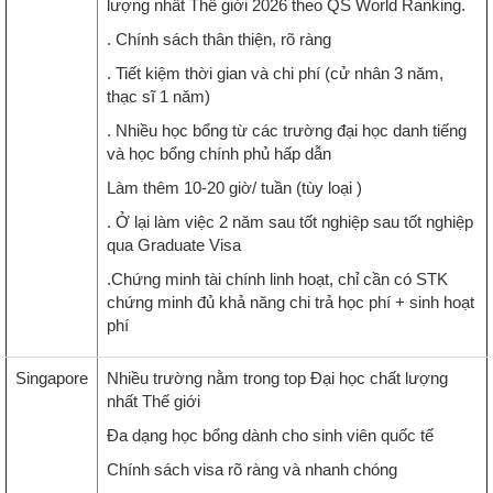
lượng nhất Thế giới 2026 theo QS World Ranking.
. Chính sách thân thiện, rõ ràng
. Tiết kiệm thời gian và chi phí (cử nhân 3 năm,
thạc sĩ 1 năm)
. Nhiều học bổng từ các trường đại học danh tiếng
và học bổng chính phủ hấp dẫn
Làm thêm 10-20 giờ/ tuần (tùy loại )
. Ở lại làm việc 2 năm sau tốt nghiệp sau tốt nghiệp
qua Graduate Visa
.Chứng minh tài chính linh hoạt, chỉ cần có STK
chứng minh đủ khả năng chi trả học phí + sinh hoạt
phí
Singapore
Nhiều trường nằm trong top Đại học chất lượng
nhất Thế giới
Đa dạng học bổng dành cho sinh viên quốc tế
Chính sách visa rõ ràng và nhanh chóng