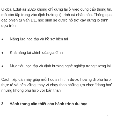
Global EduFair 2026 không chỉ dừng lại ở việc cung cấp thông tin,
mà còn tập trung vào định hướng lộ trình cá nhân hóa. Thông qua
các phiên tư vấn 1:1, học sinh sẽ được hỗ trợ xây dựng lộ trình
dựa trên:
● Năng lực học tập và hồ sơ hiện tại
● Khả năng tài chính của gia đình
● Mục tiêu học tập và định hướng nghề nghiệp trong tương lai
Cách tiếp cận này giúp mỗi học sinh tìm được hướng đi phù hợp,
thực tế và bền vững, thay vì chạy theo những lựa chọn “đang hot”
nhưng không phù hợp với bản thân.
3. Hành trang cần thiết cho hành trình du học