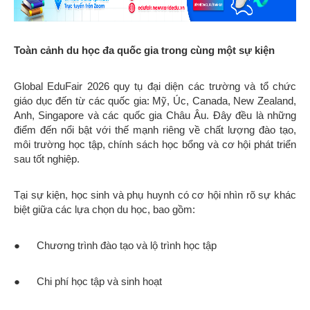
Toàn cảnh du học đa quốc gia trong cùng một sự kiện
Global EduFair 2026 quy tụ đại diện các trường và tổ chức
giáo dục đến từ các quốc gia: Mỹ, Úc, Canada, New Zealand,
Anh, Singapore và các quốc gia Châu Âu. Đây đều là những
điểm đến nổi bật với thế mạnh riêng về chất lượng đào tạo,
môi trường học tập, chính sách học bổng và cơ hội phát triển
sau tốt nghiệp.
Tại sự kiện, học sinh và phụ huynh có cơ hội nhìn rõ sự khác
biệt giữa các lựa chọn du học, bao gồm:
● Chương trình đào tạo và lộ trình học tập
● Chi phí học tập và sinh hoạt