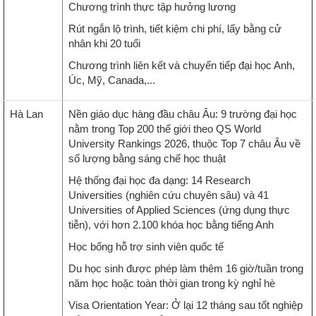
Chương trình thực tập hưởng lương
Rút ngắn lộ trình, tiết kiệm chi phí, lấy bằng cử
nhân khi 20 tuổi
Chương trình liên kết và chuyển tiếp đại học Anh,
Úc, Mỹ, Canada,...
Hà Lan
Nền giáo dục hàng đầu châu Âu: 9 trường đại học
nằm trong Top 200 thế giới theo QS World
University Rankings 2026, thuộc Top 7 châu Âu về
số lượng bằng sáng chế học thuật
Hệ thống đại học đa dạng: 14 Research
Universities (nghiên cứu chuyên sâu) và 41
Universities of Applied Sciences (ứng dụng thực
tiễn), với hơn 2.100 khóa học bằng tiếng Anh
Học bổng hỗ trợ sinh viên quốc tế
Du học sinh được phép làm thêm 16 giờ/tuần trong
năm học hoặc toàn thời gian trong kỳ nghỉ hè
Visa Orientation Year: Ở lại 12 tháng sau tốt nghiệp