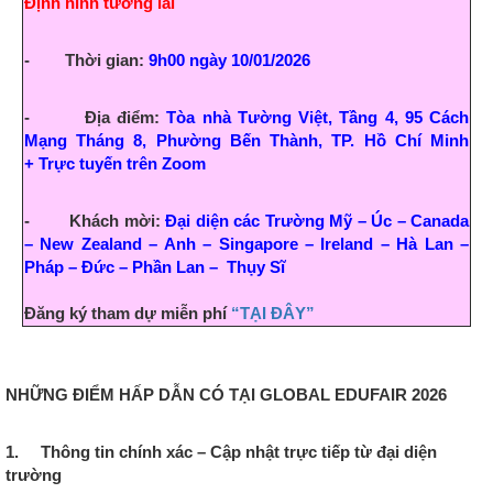
Định hình tương lai
- Thời gian:
9h00 ngày 10/01/2026
- Địa điểm:
Tòa nhà Tường Việt, Tầng 4, 95 Cách
Mạng Tháng 8, Phường Bến Thành, TP. Hồ Chí Minh
+
Trực tuyến trên Zoom
- Khách mời:
Đại diện các Trường Mỹ – Úc – Canada
– New Zealand – Anh – Singapore – Ireland – Hà Lan –
Pháp – Đức – Phần Lan – Thụy Sĩ
Đăng ký tham dự miễn phí
“TẠI ĐÂY”
NHỮNG ĐIỂM HẤP DẪN CÓ TẠI GLOBAL EDUFAIR 2026
1. Thông tin chính xác – Cập nhật trực tiếp từ đại diện
trường