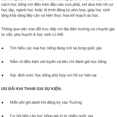
sách học bổng với điều kiện đầu vào vừa phải, xét dựa trên hồ sơ
học tập, ngành học hoặc lộ trình đăng ký phù hợp, giúp học sinh
tăng khả năng tiếp cận và hiện thực hóa kế hoạch du học.
Thông qua việc trao đổi trực tiếp với đại diện trường và chuyên gia
tư vấn, phụ huynh & học sinh có thể:
● Tìm hiểu các loại học bổng đang mở tại từng quốc gia
● Nắm rõ điều kiện xét tuyển và tiêu chí đánh giá học bổng
● Xác định mức học bổng phù hợp với hồ sơ hiện tại
ƯU ĐÃI KHI THAM GIA SỰ KIỆN:
●
Miễn phí ghi danh khi đăng ký vào Trường
●
Cơ hội tiếp cận học bổng giá trị từ nhiều quốc gia