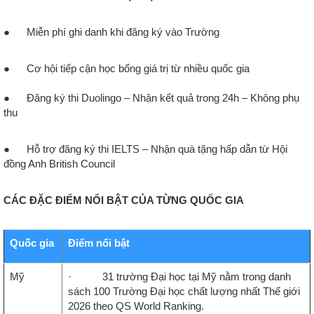
●
Miễn phí ghi danh khi đăng ký vào Trường
●
Cơ hội tiếp cận học bổng giá trị từ nhiều quốc gia
●
Đăng ký thi Duolingo – Nhận kết quả trong 24h – Không phụ
thu
●
Hỗ trợ đăng ký thi IELTS – Nhận quà tặng hấp dẫn từ Hội
đồng Anh British Council
CÁC ĐẶC ĐIỂM NỔI BẬT CỦA TỪNG QUỐC GIA
Quốc gia
Điểm nổi bật
Mỹ
· 31 trường Đại học tại Mỹ nằm trong danh
sách 100 Trường Đại học chất lượng nhất Thế giới
2026 theo QS World Ranking.