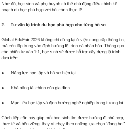
Nhờ đó, học sinh và phụ huynh có thể chủ động điều chỉnh kế
hoạch du học phù hợp với bối cảnh thực tế
2. Tư vấn lộ trình du học phù hợp cho từng hồ sơ
Global EduFair 2026 không chỉ dừng lại ở việc cung cấp thông tin,
mà còn tập trung vào định hướng lộ trình cá nhân hóa. Thông qua
các phiên tư vấn 1:1, học sinh sẽ được hỗ trợ xây dựng lộ trình
dựa trên:
● Năng lực học tập và hồ sơ hiện tại
● Khả năng tài chính của gia đình
● Mục tiêu học tập và định hướng nghề nghiệp trong tương lai
Cách tiếp cận này giúp mỗi học sinh tìm được hướng đi phù hợp,
thực tế và bền vững, thay vì chạy theo những lựa chọn “đang hot”