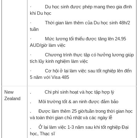
· Du học sinh được phép mang theo gia đình
khi Du học
· Thời gian làm thêm của Du học sinh 48h/2
tuần
· Mức lương tối thiểu được tăng lên 24.95
AUD/giờ làm việc
· Chương trình thực tập có hưởng lương giúp
tích lũy kinh nghiệm làm việc
· Cơ hội ở lại làm việc sau tốt nghiệp lên đến
5 năm với Visa 485
New
. Chi phí sinh hoạt và học tập hợp lý
Zealand
. Môi trường tốt & an ninh được đảm bảo
. Được làm thêm 25 giờ/tuần trong thời gian học
và toàn thời gian chủ nhật và các ngày lễ
. Ở lại làm việc 1-3 năm sau khi tốt nghiệp Đại
học, Thạc sĩ