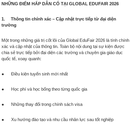
NHỮNG ĐIỂM HẤP DẪN CÓ TẠI GLOBAL EDUFAIR 2026
1. Thông tin chính xác – Cập nhật trực tiếp từ đại diện
trường
Một trong những giá trị cốt lõi của Global EduFair 2026 là tính chính
xác và cập nhật của thông tin. Toàn bộ nội dung tại sự kiện được
chia sẻ trực tiếp bởi đại diện các trường và chuyên gia giáo dục
quốc tế, xoay quanh:
● Điều kiện tuyển sinh mới nhất
● Học phí và học bổng theo từng quốc gia
● Những thay đổi trong chính sách visa
● Xu hướng đào tạo và nhu cầu nhân lực sau tốt nghiệp