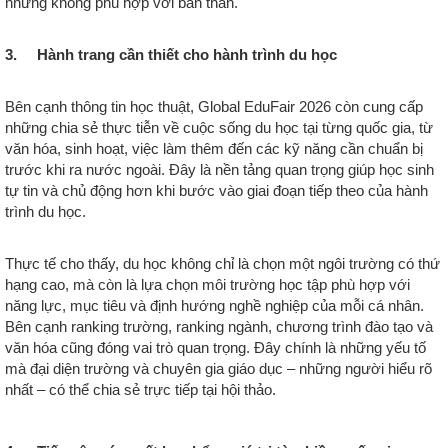
nhưng không phù hợp với bản thân.
3. Hành trang cần thiết cho hành trình du học
Bên cạnh thông tin học thuật, Global EduFair 2026 còn cung cấp
những chia sẻ thực tiễn về cuộc sống du học tại từng quốc gia, từ
văn hóa, sinh hoạt, việc làm thêm đến các kỹ năng cần chuẩn bị
trước khi ra nước ngoài. Đây là nền tảng quan trọng giúp học sinh
tự tin và chủ động hơn khi bước vào giai đoạn tiếp theo của hành
trình du học.
Thực tế cho thấy, du học không chỉ là chọn một ngôi trường có thứ
hạng cao, mà còn là lựa chọn môi trường học tập phù hợp với
năng lực, mục tiêu và định hướng nghề nghiệp của mỗi cá nhân.
Bên cạnh ranking trường, ranking ngành, chương trình đào tạo và
văn hóa cũng đóng vai trò quan trọng. Đây chính là những yếu tố
mà đại diện trường và chuyên gia giáo dục – những người hiểu rõ
nhất – có thể chia sẻ trực tiếp tại hội thảo.