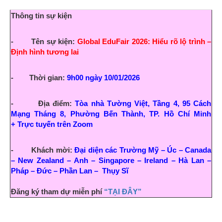
Thông tin sự kiện
- Tên sự kiện:
Global EduFair 2026: Hiểu rõ lộ trình –
Định hình tương lai
- Thời gian:
9h00 ngày 10/01/2026
- Địa điểm:
Tòa nhà Tường Việt, Tầng 4, 95 Cách
Mạng Tháng 8, Phường Bến Thành, TP. Hồ Chí Minh
+
Trực tuyến trên Zoom
- Khách mời:
Đại diện các Trường Mỹ – Úc – Canada
– New Zealand – Anh – Singapore – Ireland – Hà Lan –
Pháp – Đức – Phần Lan – Thụy Sĩ
Đăng ký tham dự miễn phí
“TẠI ĐÂY”