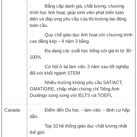
· Bằng cấp danh giá, chất lượng, chương
trình học linh hoạt, giúp sinh viên phát triển toàn
diện và đáp ứng yêu cầu của thị trường lao động
toàn cầu.
· Quy chế giáo dục linh hoạt với chương trình
cao đẳng kép – 4 năm 3 bằng
· Đa dạng các suất học bổng với giá trị từ 30-
100%
· Cơ hội ở lại làm việc 3 năm sau tốt nghiệp
đối với khối ngành STEM
· Nhiều trường không yêu cầu SAT/ACT,
GMAT/GRE, chấp nhận chứng chỉ Tiếng Anh
Duolingo song song với IELTS và TOEFL
Canada
· Điểm đến Du học – làm việc – định cư hấp
dẫn.
· Top 10 hệ thống giáo dục chất lượng nhất
thế giới