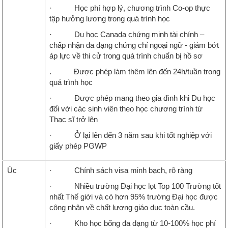
· Học phí hợp lý, chương trình Co-op thực
tập hưởng lương trong quá trình học
· Du học Canada chứng minh tài chính –
chấp nhận đa dạng chứng chỉ ngoại ngữ - giảm bớt
áp lực về thi cử trong quá trình chuẩn bị hồ sơ
. Được phép làm thêm lên đến 24h/tuần trong
quá trình học
· Được phép mang theo gia đình khi Du học
đối với các sinh viên theo học chương trình từ
Thạc sĩ trở lên
· Ở lại lên đến 3 năm sau khi tốt nghiệp với
giấy phép PGWP
Úc
· Chính sách visa minh bạch, rõ ràng
· Nhiều trường Đại học lọt Top 100 Trường tốt
nhất Thế giới và có hơn 95% trường Đại học được
công nhận về chất lượng giáo dục toàn cầu.
· Kho học bổng đa dạng từ 10-100% học phí