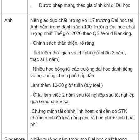
. Được phép mang theo gia đình khi đi Du học
Anh
Nền giáo dục chất lượng với 17 trường Đại học tại
Anh nằm trong danh sách 100 Trường Đại học chất
lượng nhất Thế giới 2026 theo QS World Ranking.
. Chính sách thân thiện, rõ ràng
. Tiết kiệm thời gian và chi phí (cử nhân 3 năm,
thạc sĩ 1 năm)
. Nhiều học bổng từ các trường đại học danh tiếng
và học bổng chính phủ hấp dẫn
Làm thêm 10-20 giờ/ tuần (tùy loại )
. Ở lại làm việc 2 năm sau tốt nghiệp sau tốt nghiệp
qua Graduate Visa
.Chứng minh tài chính linh hoạt, chỉ cần có STK
chứng minh đủ khả năng chi trả học phí + sinh hoạt
phí
Singapore
Nhiều trường nằm trong top Đại học chất lượng