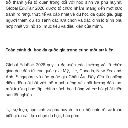
trở thành yếu tố quan trọng đối với học sinh và phụ huynh.
Global EduFair 2026 được tổ chức nhằm mang đến một bức
tranh rõ ràng, thực tế và cập nhật về du học đa quốc gia, giúp
người tham dự so sánh các lựa chọn và xác định lộ trình phù
hợp nhất với hồ sơ, mục tiêu và điều kiện của mình.
Toàn cảnh du học đa quốc gia trong cùng một sự kiện
Global EduFair 2026 quy tụ đại diện các trường và tổ chức
giáo dục đến từ các quốc gia: Mỹ, Úc, Canada, New Zealand,
Anh, Singapore và các quốc gia Châu Âu. Đây đều là những
điểm đến nổi bật với thế mạnh riêng về chất lượng đào tạo,
môi trường học tập, chính sách học bổng và cơ hội phát triển
sau tốt nghiệp.
Tại sự kiện, học sinh và phụ huynh có cơ hội nhìn rõ sự khác
biệt giữa các lựa chọn du học, bao gồm: