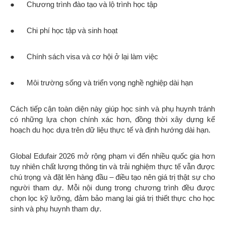
● Chương trình đào tạo và lộ trình học tập
● Chi phí học tập và sinh hoạt
● Chính sách visa và cơ hội ở lại làm việc
● Môi trường sống và triển vọng nghề nghiệp dài hạn
Cách tiếp cận toàn diện này giúp học sinh và phụ huynh tránh
có những lựa chọn chính xác hơn, đồng thời xây dựng kế
hoạch du học dựa trên dữ liệu thực tế và định hướng dài hạn.
Global Edufair 2026 mở rộng phạm vi đến nhiều quốc gia hơn
tuy nhiên chất lượng thông tin và trải nghiệm thực tế vẫn được
chú trọng và đặt lên hàng đầu – điều tạo nên giá trị thật sự cho
người tham dự. Mỗi nội dung trong chương trình đều được
chọn lọc kỹ lưỡng, đảm bảo mang lại giá trị thiết thực cho học
sinh và phụ huynh tham dự.