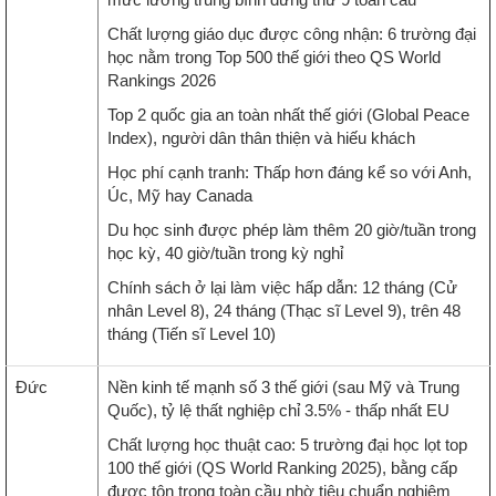
Chất lượng giáo dục được công nhận: 6 trường đại
học nằm trong Top 500 thế giới theo QS World
Rankings 2026
Top 2 quốc gia an toàn nhất thế giới (Global Peace
Index), người dân thân thiện và hiếu khách
Học phí cạnh tranh: Thấp hơn đáng kể so với Anh,
Úc, Mỹ hay Canada
Du học sinh được phép làm thêm 20 giờ/tuần trong
học kỳ, 40 giờ/tuần trong kỳ nghỉ
Chính sách ở lại làm việc hấp dẫn: 12 tháng (Cử
nhân Level 8), 24 tháng (Thạc sĩ Level 9), trên 48
tháng (Tiến sĩ Level 10)
Đức
Nền kinh tế mạnh số 3 thế giới (sau Mỹ và Trung
Quốc), tỷ lệ thất nghiệp chỉ 3.5% - thấp nhất EU
Chất lượng học thuật cao: 5 trường đại học lọt top
100 thế giới (QS World Ranking 2025), bằng cấp
được tôn trọng toàn cầu nhờ tiêu chuẩn nghiêm