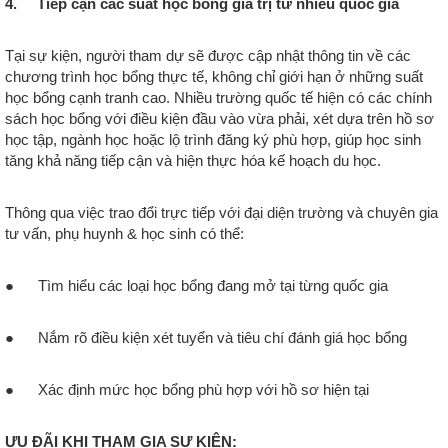
4. Tiếp cận các suất học bổng giá trị từ nhiều quốc gia
Tại sự kiện, người tham dự sẽ được cập nhật thông tin về các
chương trình học bổng thực tế, không chỉ giới hạn ở những suất
học bổng cạnh tranh cao. Nhiều trường quốc tế hiện có các chính
sách học bổng với điều kiện đầu vào vừa phải, xét dựa trên hồ sơ
học tập, ngành học hoặc lộ trình đăng ký phù hợp, giúp học sinh
tăng khả năng tiếp cận và hiện thực hóa kế hoạch du học.
Thông qua việc trao đổi trực tiếp với đại diện trường và chuyên gia
tư vấn, phụ huynh & học sinh có thể:
● Tìm hiểu các loại học bổng đang mở tại từng quốc gia
● Nắm rõ điều kiện xét tuyển và tiêu chí đánh giá học bổng
● Xác định mức học bổng phù hợp với hồ sơ hiện tại
ƯU ĐÃI KHI THAM GIA SỰ KIỆN: