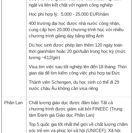
ngặt và liên kết chặt với ngành công nghiệp
Học phí hợp lý: 5.000 - 25.000 EUR/năm
400 trường đại học được nhà nước công nhận,
cung cấp hơn 20.000 chương trình học với nhiều
chương trình giảng dạy bằng tiếng Anh
Du học sinh được phép làm thêm 120 ngày toàn
thời gian/năm hoặc 20 giờ/tuần trong học kỳ (mức
lương ~€12/giờ)
Visa tìm việc sau tốt nghiệp lên đến 18 tháng: Thời
gian dài để tìm kiếm công việc phù hợp tại Đức
Thành viên Schengen, du học sinh có thể đi 29
nước châu Âu không cần visa riêng
Phần Lan
Chất lượng giáo dục được đảm bảo: Tất cả
chương trình được giám sát bởi FINEEC (Trung
tâm Đánh giá Giáo dục Phần Lan)
Top 5 quốc gia tốt nhất thế giới về chất lượng chăm
sóc trẻ em và phúc lợi xã hội (UNICEF). Xã hội