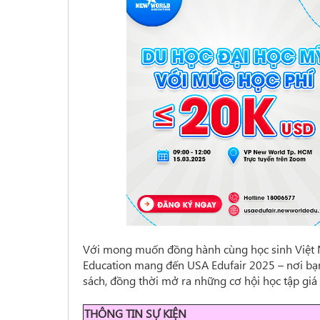
Với mong muốn đồng hành cùng học sinh Việt 
Education mang đến USA Edufair 2025 – nơi bạn
sách, đồng thời mở ra những cơ hội học tập giá
THÔNG TIN SỰ KIỆN