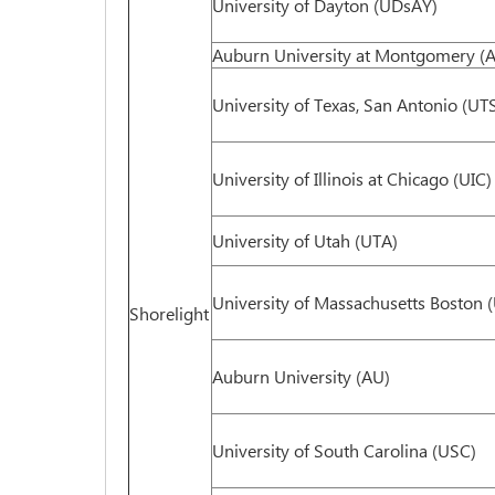
University of Dayton (UDsAY)
Auburn University at Montgomery 
University of Texas, San Antonio (UT
University of Illinois at Chicago (UIC)
University of Utah (UTA)
University of Massachusetts Boston
Shorelight
Auburn University (AU)
University of South Carolina (USC)