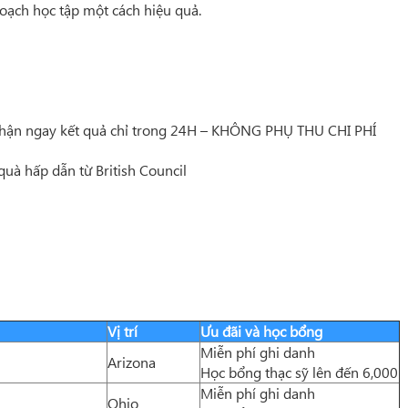
oạch học tập một cách hiệu quả.
 Nhận ngay kết quả chỉ trong 24H – KHÔNG PHỤ THU CHI PHÍ
uà hấp dẫn từ British Council
Vị trí
Ưu đãi và học bổng
Miễn phí ghi danh
Arizona
Học bổng thạc sỹ lên đến 6,000
Miễn phí ghi danh
Ohio