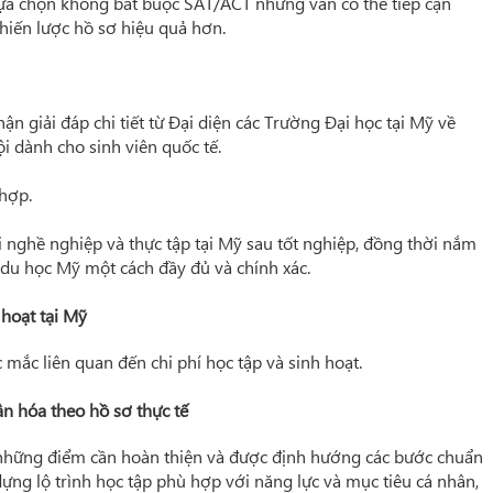
 lựa chọn không bắt buộc SAT/ACT nhưng vẫn có thể tiếp cận
chiến lược hồ sơ hiệu quả hơn.
nhận giải đáp chi tiết từ Đại diện các Trường Đại học tại Mỹ về
ội dành cho sinh viên quốc tế.
 hợp.
i nghề nghiệp và thực tập tại Mỹ sau tốt nghiệp, đồng thời nắm
a du học Mỹ một cách đầy đủ và chính xác.
 hoạt tại Mỹ
 mắc liên quan đến chi phí học tập và sinh hoạt.
n hóa theo hồ sơ thực tế
 ra những điểm cần hoàn thiện và được định hướng các bước chuẩn
dựng lộ trình học tập phù hợp với năng lực và mục tiêu cá nhân,