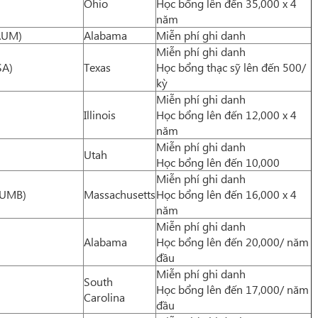
Ohio
Học bổng lên đến 35,000 x 4
năm
(AUM)
Alabama
Miễn phí ghi danh
Miễn phí ghi danh
SA)
Texas
Học bổng thạc sỹ lên đến 500/
kỳ
Miễn phí ghi danh
Illinois
Học bổng lên đến 12,000 x 4
năm
Miễn phí ghi danh
Utah
Học bổng lên đến 10,000
Miễn phí ghi danh
 (UMB)
Massachusetts
Học bổng lên đến 16,000 x 4
năm
Miễn phí ghi danh
Alabama
Học bổng lên đến 20,000/ năm
đầu
Miễn phí ghi danh
South
Học bổng lên đến 17,000/ năm
Carolina
đầu