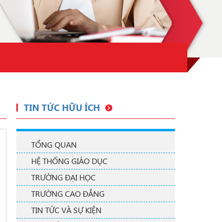
TIN TỨC HỮU ÍCH
TỔNG QUAN
HỆ THỐNG GIÁO DỤC
TRƯỜNG ĐẠI HỌC
TRƯỜNG CAO ĐẲNG
TIN TỨC VÀ SỰ KIỆN