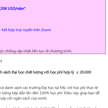
≤ 20K USD/năm”
kết hợp trực tuyến trên Zoom
c những cập nhật liên tục về chương trình.
?
 sách Đại học chất lượng với học phí hợp lý ≤ 20.000
à danh sách các trường Đại học tại Mỹ, với học phí thực tế
 bổng hấp dẫn lên đến 100% học phí. Điều này giúp bạn dễ
 hợp với ngân sách của mình.