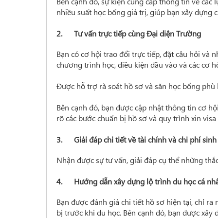
Bên cạnh đó, sự kiện cung cấp thông tin về các
nhiều suất học bổng giá trị, giúp bạn xây dựng 
2. Tư vấn trực tiếp cùng Đại diện Trường
Bạn có cơ hội trao đổi trực tiếp, đặt câu hỏi và 
chương trình học, điều kiện đầu vào và các cơ h
Được hỗ trợ rà soát hồ sơ và săn học bổng phù
Bên cạnh đó, bạn được cập nhật thông tin cơ hộ
rõ các bước chuẩn bị hồ sơ và quy trình xin vis
3. Giải đáp chi tiết về tài chính và chi phí sinh
Nhận được sự tư vấn, giải đáp cụ thể những thắc
4. Hướng dẫn xây dựng lộ trình du học cá nhâ
Bạn được đánh giá chi tiết hồ sơ hiện tại, chỉ
bị trước khi du học. Bên cạnh đó, bạn được xây 