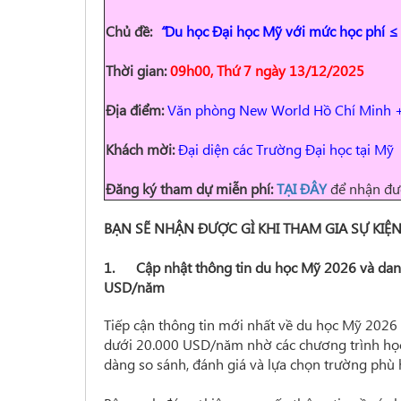
Chủ đề:
“
Du học Đại học Mỹ với mức học phí 
Thời gian:
09h00, Thứ 7 ngày
13/12/2025
Địa điểm:
Văn phòng New World Hồ Chí Minh + 
Khách mời:
Đại diện các Trường Đại học tại Mỹ
Đăng ký tham dự miễn phí:
TẠI ĐÂY
để nhận đượ
BẠN SẼ NHẬN ĐƯỢC GÌ KHI THAM GIA SỰ KIỆN
1. Cập nhật thông tin du học Mỹ 2026 và danh
USD/năm
Tiếp cận thông tin mới nhất về du học Mỹ 2026 v
dưới 20.000 USD/năm nhờ các chương trình học
dàng so sánh, đánh giá và lựa chọn trường phù