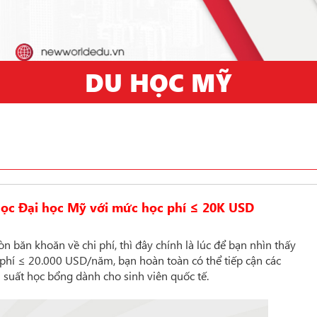
DU HỌC MỸ
học Đại học Mỹ với mức học phí ≤ 20K USD
băn khoăn về chi phí, thì đây chính là lúc để bạn nhìn thấy
 phí ≤ 20.000 USD/năm, bạn hoàn toàn có thể tiếp cận các
 suất học bổng dành cho sinh viên quốc tế.