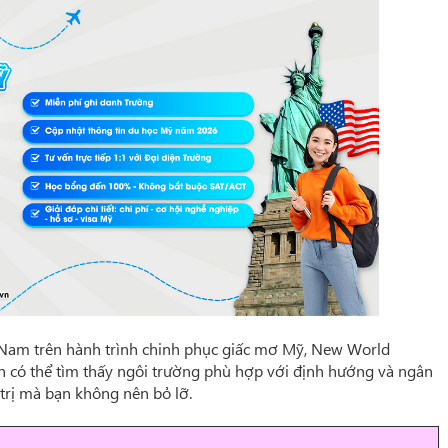
Nam trên hành trình chinh phục giấc mơ Mỹ, New World
 có thể tìm thấy ngôi trường phù hợp với định hướng và ngân
 trị mà bạn không nên bỏ lỡ.