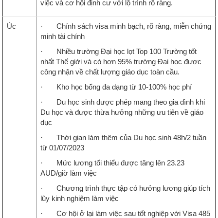
việc và cơ hội định cư với lộ trình rõ ràng.
Úc
· Chính sách visa minh bạch, rõ ràng, miễn chứng
minh tài chính
· Nhiều trường Đại học lọt Top 100 Trường tốt
nhất Thế giới và có hơn 95% trường Đại học được
công nhận về chất lượng giáo dục toàn cầu.
· Kho học bổng đa dạng từ 10-100% học phí
· Du học sinh được phép mang theo gia đình khi
Du học và được thừa hưởng những ưu tiên về giáo
dục
· Thời gian làm thêm của Du học sinh 48h/2 tuần
từ 01/07/2023
· Mức lương tối thiểu được tăng lên 23.23
AUD/giờ làm việc
· Chương trình thực tập có hưởng lương giúp tích
lũy kinh nghiệm làm việc
· Cơ hội ở lại làm việc sau tốt nghiệp với Visa 485