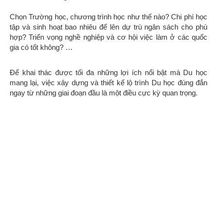
Chọn Trường học, chương trình học như thế nào? Chi phí học
tập và sinh hoạt bao nhiêu để lên dự trù ngân sách cho phù
hợp? Triển vọng nghề nghiệp và cơ hội việc làm ở các quốc
gia có tốt không? …
Để khai thác được tối đa những lợi ích nổi bật mà Du học
mang lại, việc xây dựng và thiết kế lộ trình Du học đúng đắn
ngay từ những giai đoạn đầu là một điều cực kỳ quan trọng.