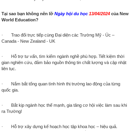
Tại sao bạn không nên lỡ
Ngày hội du học
13/04/2024
của New
World Education?
· Trao đổi trực tiếp cùng Đại diện các Trường Mỹ - Úc –
Canada - New Zealand - UK
· Hỗ trợ tư vấn, tìm kiếm ngành nghề phù hợp. Tiết kiệm thời
gian nghiên cứu, đảm bảo nguồn thông tin chất lượng và cập nhật
liên tục.
· Nắm bắt tổng quan tình hình thị trường lao động của từng
quốc gia.
· Bắt kịp ngành học thế mạnh, gia tăng cơ hội việc làm sau khi
ra Trường!
· Hỗ trợ xây dựng kế hoạch học tập khoa học – hiệu quả.