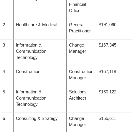
Financial
Officer
2
Healthcare & Medical
General
$191,060
Practitioner
3
Information &
Change
$167,345
Communication
Manager
Technology
4
Construction
Construction
$167,118
Manager
5
Information &
Solutions
$160,122
Communication
Architect
Technology
6
Consulting & Strategy
Change
$155,611
Manager