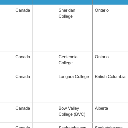
Canada
Sheridan
Ontario
College
Canada
Centennial
Ontario
College
Canada
Langara College
British Columbia
Canada
Bow Valley
Alberta
College (BVC)
Canada
Saskatchewan
Saskatchewan