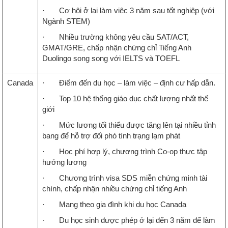
· Cơ hội ở lại làm việc 3 năm sau tốt nghiệp (với
Ngành STEM)
· Nhiều trường không yêu cầu SAT/ACT,
GMAT/GRE, chấp nhận chứng chỉ Tiếng Anh
Duolingo song song với IELTS và TOEFL
Canada
· Điểm đến du học – làm việc – định cư hấp dẫn.
· Top 10 hệ thống giáo dục chất lượng nhất thế
giới
· Mức lương tối thiểu được tăng lên tại nhiều tỉnh
bang để hỗ trợ đối phó tình trạng lạm phát
· Học phí hợp lý, chương trình Co-op thực tập
hưởng lương
· Chương trình visa SDS miễn chứng minh tài
chính, chấp nhận nhiều chứng chỉ tiếng Anh
· Mang theo gia đình khi du học Canada
· Du học sinh được phép ở lại đến 3 năm để làm