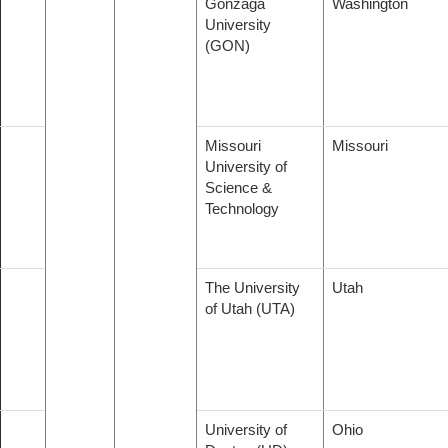
Gonzaga
Washington
University
(GON)
Missouri
Missouri
University of
Science &
Technology
The University
Utah
of Utah (UTA)
University of
Ohio