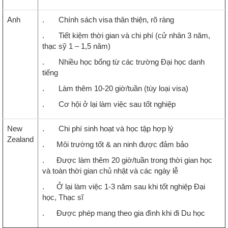
Anh
. Chính sách visa thân thiện, rõ ràng
. Tiết kiệm thời gian và chi phí (cử nhân 3 năm,
thạc sỹ 1 – 1,5 năm)
. Nhiều học bổng từ các trường Đại học danh
tiếng
. Làm thêm 10-20 giờ/tuần (tùy loại visa)
. Cơ hội ở lại làm việc sau tốt nghiệp
New
. Chi phí sinh hoạt và học tập hợp lý
Zealand
. Môi trường tốt & an ninh được đảm bảo
. Được làm thêm 20 giờ/tuần trong thời gian học
và toàn thời gian chủ nhật và các ngày lễ
. Ở lại làm việc 1-3 năm sau khi tốt nghiệp Đại
học, Thạc sĩ
. Được phép mang theo gia đình khi đi Du học