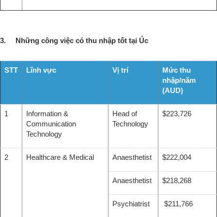
3. Những công việc có thu nhập tốt tại Úc
STT
Lĩnh vực
Vị trí
Mức thu
nhập/năm
(AUD)
1
Information &
Head of
$223,726
Communication
Technology
Technology
2
Healthcare & Medical
Anaesthetist
$222,004
Anaesthetist
$218,268
Psychiatrist
$211,766