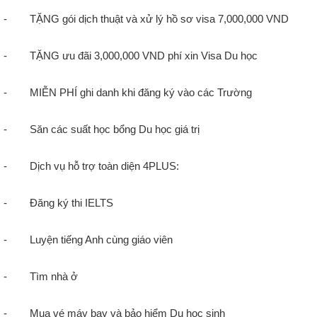
-
TẶNG gói dịch thuật và xử lý hồ sơ visa 7,000,000 VND
-
TẶNG ưu đãi 3,000,000 VND phí xin Visa Du học
-
MIỄN PHÍ ghi danh khi đăng ký vào các Trường
-
Săn các suất học bổng Du học giá trị
-
Dịch vụ hỗ trợ toàn diện 4PLUS:
- Đăng ký thi IELTS
- Luyện tiếng Anh cùng giáo viên
- Tìm nhà ở
- Mua vé máy bay và bảo hiểm Du học sinh