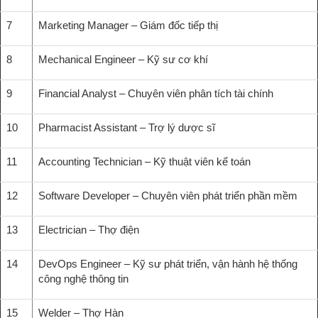
7
Marketing Manager – Giám đốc tiếp thị
8
Mechanical Engineer – Kỹ sư cơ khí
9
Financial Analyst – Chuyên viên phân tích tài chính
10
Pharmacist Assistant – Trợ lý dược sĩ
11
Accounting Technician – Kỹ thuật viên kế toán
12
Software Developer – Chuyên viên phát triển phần mềm
13
Electrician – Thợ điện
14
DevOps Engineer – Kỹ sư phát triển, vận hành hệ thống
công nghệ thông tin
15
Welder – Thợ Hàn