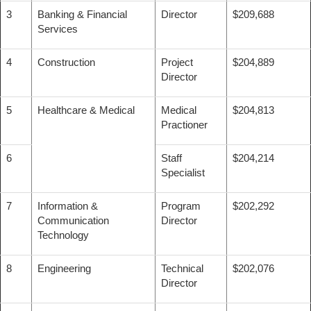
3
Banking & Financial
Director
$209,688
Services
4
Construction
Project
$204,889
Director
5
Healthcare & Medical
Medical
$204,813
Practioner
6
Staff
$204,214
Specialist
7
Information &
Program
$202,292
Communication
Director
Technology
8
Engineering
Technical
$202,076
Director