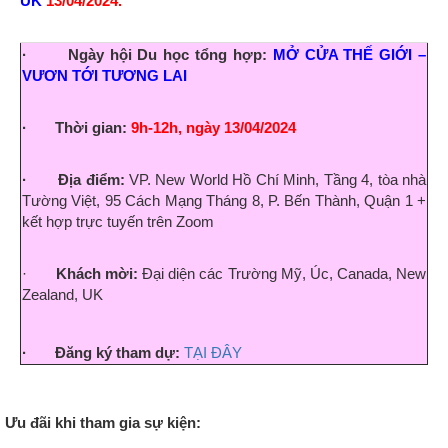
UK
13/04/2024.
· Ngày hội Du học tổng hợp:
MỞ CỬA THẾ GIỚI –
VƯƠN TỚI TƯƠNG LAI
· Thời gian:
9h-12h, ngày 13/04/2024
· Địa điểm:
VP. New World Hồ Chí Minh, Tầng 4, tòa nhà
Tường Việt, 95 Cách Mạng Tháng 8, P. Bến Thành, Quận 1 +
kết hợp trực tuyến trên Zoom
·
Khách mời:
Đại diện các Trường Mỹ, Úc, Canada, New
Zealand, UK
· Đăng ký tham dự:
TẠI ĐÂY
Ưu đãi khi tham gia sự kiện: