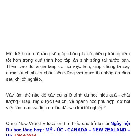
Một kế hoạch rõ ràng sẽ giúp chúng ta có những trải nghiệm
tốt hơn trong quá trình học tập lẫn sinh sống tại nước bạn.
Thêm vào đó là gia tăng cơ hội việc làm, giúp chúng ta xây
dựng tài chính cá nhân bền vững với mức thu nhập ổn định
sau khi tốt nghiệp.
Vậy làm thế nào để xây dựng lộ trình du học hiệu quả - chất
lượng? Đáp ứng được tiêu chí về ngành học phù hợp, cơ hội
việc làm cao và định cư lâu dài sau khi tốt nghiệp?
Cùng New World Education tìm hiểu câu trả lời tại
Ngày hội
Du học tổng hợp:
MỸ - ÚC - CANADA – NEW ZEALAND –