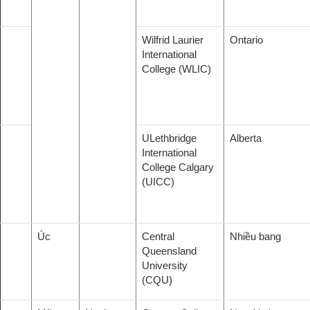
Wilfrid Laurier
Ontario
International
College (WLIC)
ULethbridge
Alberta
International
College Calgary
(UICC)
Úc
Central
Nhiều bang
Queensland
University
(CQU)