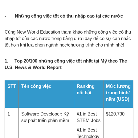
- Những công việc tốt có thu nhập cao tại các nước
Cùng New World Education tham khảo những công việc có thu
nhập tốt của các nước trong bảng dưới đây để có sự cân nhắc
tốt hơn khi lựa chọn ngành học/chương trình cho mình nhé!
1. Top 20/100 những công việc tốt nhất tại Mỹ theo The
U.S. News & World Report
STT
Tên công việc
Ranking
Mức lương
nổi bật
trung bình/
năm (USD)
1
Software Developer: Kỹ
#1 in Best
$120.730
sư phát triển phần mềm
STEM Jobs
#1 in Best
Technology