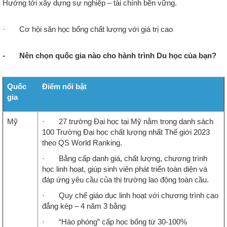
Hướng tới xây dựng sự nghiệp – tài chính bền vững.
· Cơ hội săn học bổng chất lượng với giá trị cao
- Nên chọn quốc gia nào cho hành trình Du học của bạn?
Quốc
Điểm nổi bật
gia
Mỹ
· 27 trường Đại học tại Mỹ nằm trong danh sách
100 Trường Đại học chất lượng nhất Thế giới 2023
theo QS World Ranking.
· Bằng cấp danh giá, chất lượng, chương trình
học linh hoạt, giúp sinh viên phát triển toàn diện và
đáp ứng yêu cầu của thị trường lao động toàn cầu.
· Quy chế giáo dục linh hoạt với chương trình cao
đẳng kép – 4 năm 3 bằng
· “Hào phóng” cấp học bổng từ 30-100%