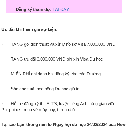
· Đăng ký tham dự:
TẠI ĐÂY
Ưu đãi khi tham gia sự kiện:
· TẶNG gói dịch thuật và xử lý hồ sơ visa 7,000,000 VND
· TẶNG ưu đãi 3,000,000 VND phí xin Visa Du học
· MIỄN PHÍ ghi danh khi đăng ký vào các Trường
· Săn các suất học bổng Du học giá trị
· Hỗ trợ đăng ký thi IELTS, luyện tiếng Anh cùng giáo viên
Philippines, mua vé máy bay, tìm nhà ở
Tại sao bạn không nên lỡ Ngày hội du học 24/02/2024 của New