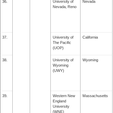
36.
University of
Nevada
Nevada, Reno
37.
University of
California
The Pacific
(UOP)
38.
University of
Wyoming
Wyoming
(UWY)
39.
Western New
Massachusetts
England
University
(WNE)