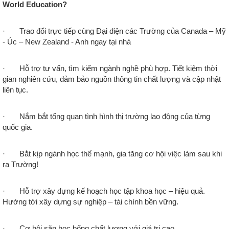
World Education?
· Trao đổi trực tiếp cùng Đại diện các Trường của Canada – Mỹ
- Úc – New Zealand - Anh ngay tại nhà
· Hỗ trợ tư vấn, tìm kiếm ngành nghề phù hợp. Tiết kiệm thời
gian nghiên cứu, đảm bảo nguồn thông tin chất lượng và cập nhật
liên tục.
· Nắm bắt tổng quan tình hình thị trường lao động của từng
quốc gia.
· Bắt kịp ngành học thế mạnh, gia tăng cơ hội việc làm sau khi
ra Trường!
· Hỗ trợ xây dựng kế hoạch học tập khoa học – hiệu quả.
Hướng tới xây dựng sự nghiệp – tài chính bền vững.
· Cơ hội săn học bổng chất lượng với giá trị cao