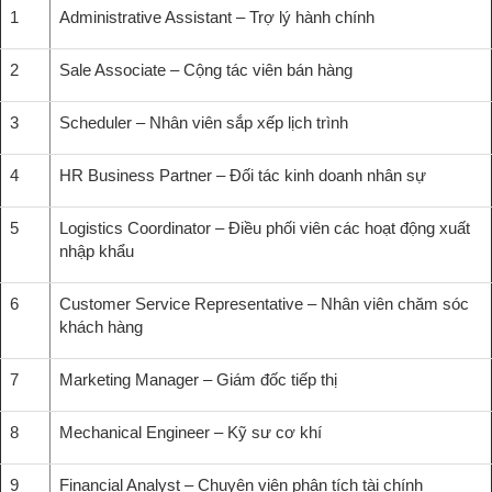
1
Administrative Assistant – Trợ lý hành chính
2
Sale Associate – Cộng tác viên bán hàng
3
Scheduler – Nhân viên sắp xếp lịch trình
4
HR Business Partner – Đối tác kinh doanh nhân sự
5
Logistics Coordinator – Điều phối viên các hoạt động xuất
nhập khẩu
6
Customer Service Representative – Nhân viên chăm sóc
khách hàng
7
Marketing Manager – Giám đốc tiếp thị
8
Mechanical Engineer – Kỹ sư cơ khí
9
Financial Analyst – Chuyên viên phân tích tài chính