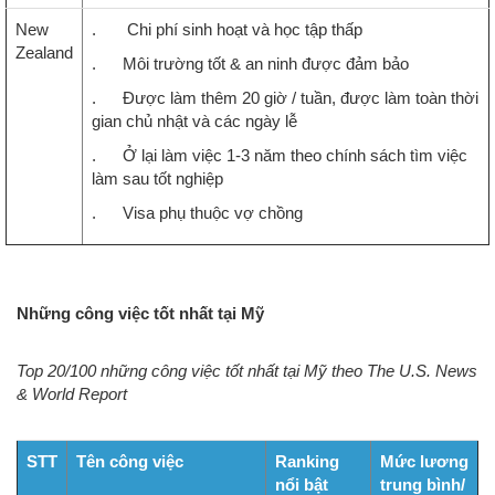
New
. Chi phí sinh hoạt và học tập thấp
Zealand
. Môi trường tốt & an ninh được đảm bảo
. Được làm thêm 20 giờ / tuần, được làm toàn thời
gian chủ nhật và các ngày lễ
. Ở lại làm việc 1-3 năm theo chính sách tìm việc
làm sau tốt nghiệp
. Visa phụ thuộc vợ chồng
Những công việc tốt nhất tại Mỹ
Top 20/100 những công việc tốt nhất tại Mỹ theo The U.S. News
& World Report
STT
Tên công việc
Ranking
Mức lương
nổi bật
trung bình/