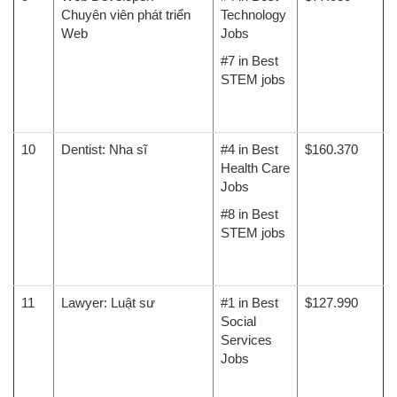
Chuyên viên phát triển
Technology
Web
Jobs
#7 in Best
STEM jobs
10
Dentist: Nha sĩ
#4 in Best
$160.370
Health Care
Jobs
#8 in Best
STEM jobs
11
Lawyer: Luật sư
#1 in Best
$127.990
Social
Services
Jobs