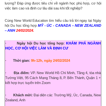
lượng? Đáp ứng được tiêu chí về ngành học phù hợp, cơ hội
việc làm cao và định cư lâu dài sau khi tốt nghiệp?
Cùng New World Education tìm hiểu câu trả lời ngay tại Ngày
hội Du học tổng hợp
MỸ - ÚC - CANADA – NEW ZEALAND
– ANH
24/02/2024.
· Ngày hội Du học tổng hợp:
KHÁM PHÁ NGÀNH
HỌC, CƠ HỘI VIỆC LÀM VÀ ĐỊNH CƯ
· Thời gian:
9h-12h, ngày 24/02/2024
· Địa điểm:
VP. New World Hồ Chí Minh, Tầng 4, tòa nhà
Tường Việt, 95 Cách Mạng Tháng 8, P. Bến Thành, Quận 1 +
kết hợp trực tuyến trên Zoom
· Khách mời:
Đại diện các Trường Mỹ, Úc, Canada, New
Zealand, Anh