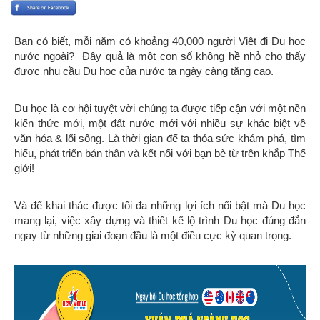
Bạn có biết, mỗi năm có khoảng 40,000 người Việt đi Du học
nước ngoài? Đây quả là một con số không hề nhỏ cho thấy
được nhu cầu Du học của nước ta ngày càng tăng cao.
Du học là cơ hội tuyệt vời chúng ta được tiếp cận với một nền
kiến thức mới, một đất nước mới với nhiều sự khác biệt về
văn hóa & lối sống. Là thời gian để ta thỏa sức khám phá, tìm
hiểu, phát triển bản thân và kết nối với bạn bè từ trên khắp Thế
giới!
Và để khai thác được tối đa những lợi ích nổi bật mà Du học
mang lại, việc xây dựng và thiết kế lộ trình Du học đúng đắn
ngay từ những giai đoạn đầu là một điều cực kỳ quan trọng.