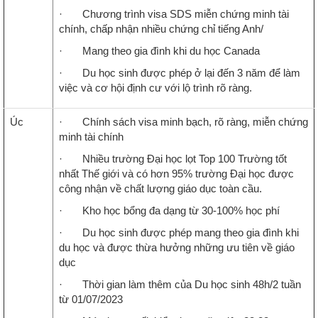
· Chương trình visa SDS miễn chứng minh tài
chính, chấp nhận nhiều chứng chỉ tiếng Anh/
· Mang theo gia đình khi du học Canada
· Du học sinh được phép ở lại đến 3 năm để làm
việc và cơ hội định cư với lộ trình rõ ràng.
Úc
· Chính sách visa minh bạch, rõ ràng, miễn chứng
minh tài chính
· Nhiều trường Đại học lọt Top 100 Trường tốt
nhất Thế giới và có hơn 95% trường Đại học được
công nhận về chất lượng giáo dục toàn cầu.
· Kho học bổng đa dạng từ 30-100% học phí
· Du học sinh được phép mang theo gia đình khi
du học và được thừa hưởng những ưu tiên về giáo
dục
· Thời gian làm thêm của Du học sinh 48h/2 tuần
từ 01/07/2023