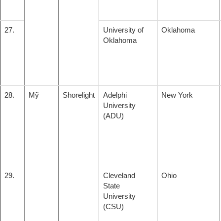
27.
University of
Oklahoma
Oklahoma
28.
Mỹ
Shorelight
Adelphi
New York
University
(ADU)
29.
Cleveland
Ohio
State
University
(CSU)