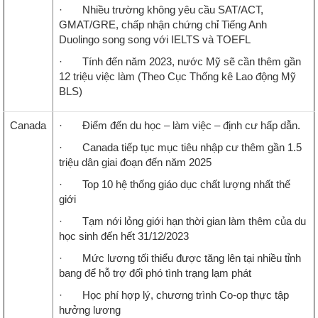
· Nhiều trường không yêu cầu SAT/ACT,
GMAT/GRE, chấp nhận chứng chỉ Tiếng Anh
Duolingo song song với IELTS và TOEFL
· Tính đến năm 2023, nước Mỹ sẽ cần thêm gần
12 triệu việc làm (Theo Cục Thống kê Lao động Mỹ
BLS)
Canada
· Điểm đến du học – làm việc – định cư hấp dẫn.
· Canada tiếp tục mục tiêu nhập cư thêm gần 1.5
triệu dân giai đoạn đến năm 2025
· Top 10 hệ thống giáo dục chất lượng nhất thế
giới
· Tạm nới lỏng giới hạn thời gian làm thêm của du
học sinh đến hết 31/12/2023
· Mức lương tối thiểu được tăng lên tại nhiều tỉnh
bang để hỗ trợ đối phó tình trạng lạm phát
· Học phí hợp lý, chương trình Co-op thực tập
hưởng lương