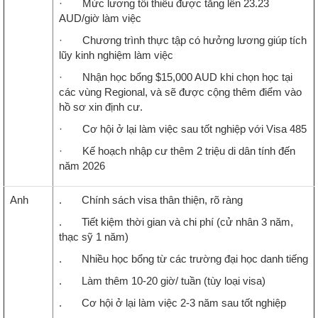
· Mức lương tối thiểu được tăng lên 23.23
AUD/giờ làm việc
· Chương trình thực tập có hưởng lương giúp tích
lũy kinh nghiệm làm việc
· Nhận học bổng $15,000 AUD khi chọn học tại
các vùng Regional, và sẽ được cộng thêm điểm vào
hồ sơ xin định cư.
· Cơ hội ở lại làm việc sau tốt nghiệp với Visa 485
· Kế hoạch nhập cư thêm 2 triệu di dân tính đến
năm 2026
Anh
. Chính sách visa thân thiện, rõ ràng
. Tiết kiệm thời gian và chi phí (cử nhân 3 năm,
thạc sỹ 1 năm)
. Nhiều học bổng từ các trường đại học danh tiếng
. Làm thêm 10-20 giờ/ tuần (tùy loại visa)
. Cơ hội ở lại làm việc 2-3 năm sau tốt nghiệp