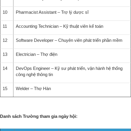
10
Pharmacist Assistant – Trợ lý dược sĩ
11
Accounting Technician – Kỹ thuật viên kế toán
12
Software Developer – Chuyên viên phát triển phần mềm
13
Electrician – Thợ điện
14
DevOps Engineer – Kỹ sư phát triển, vận hành hệ thống
công nghệ thông tin
15
Welder – Thợ Hàn
Danh sách Trường tham gia ngày hội: