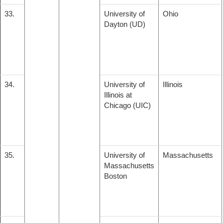
33.
University of
Ohio
Dayton (UD)
34.
University of
Illinois
Illinois at
Chicago (UIC)
35.
University of
Massachusetts
Massachusetts
Boston