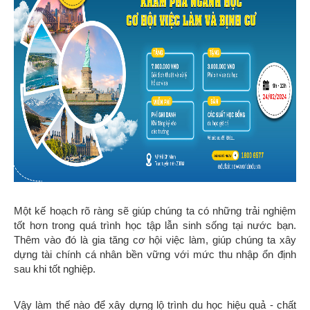
Một kế hoạch rõ ràng sẽ giúp chúng ta có những trải nghiệm
tốt hơn trong quá trình học tập lẫn sinh sống tại nước bạn.
Thêm vào đó là gia tăng cơ hội việc làm, giúp chúng ta xây
dựng tài chính cá nhân bền vững với mức thu nhập ổn định
sau khi tốt nghiệp.
Vậy làm thế nào để xây dựng lộ trình du học hiệu quả - chất