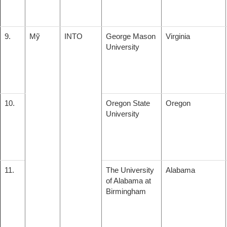
9.
Mỹ
INTO
George Mason
Virginia
University
10.
Oregon State
Oregon
University
11.
The University
Alabama
of Alabama at
Birmingham