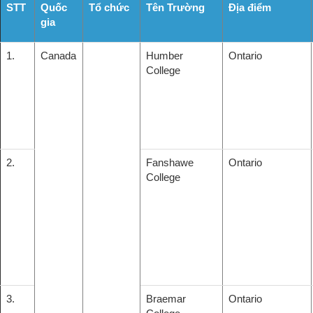
STT
Quốc
Tổ chức
Tên Trường
Địa điểm
gia
1.
Canada
Humber
Ontario
College
2.
Fanshawe
Ontario
College
3.
Braemar
Ontario