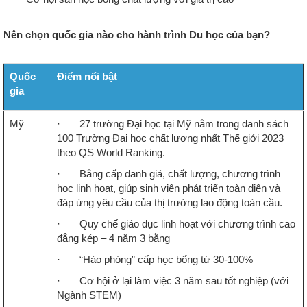
Nên chọn quốc gia nào cho hành trình Du học của bạn?
Quốc
Điểm nổi bật
gia
Mỹ
· 27 trường Đại học tại Mỹ nằm trong danh sách
100 Trường Đại học chất lượng nhất Thế giới 2023
theo QS World Ranking.
· Bằng cấp danh giá, chất lượng, chương trình
học linh hoạt, giúp sinh viên phát triển toàn diện và
đáp ứng yêu cầu của thị trường lao động toàn cầu.
· Quy chế giáo dục linh hoạt với chương trình cao
đẳng kép – 4 năm 3 bằng
· “Hào phóng” cấp học bổng từ 30-100%
· Cơ hội ở lại làm việc 3 năm sau tốt nghiệp (với
Ngành STEM)