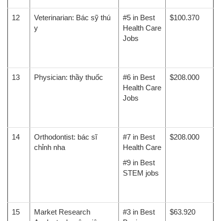
12
Veterinarian: Bác sỹ thú
#5 in Best
$100.370
y
Health Care
Jobs
13
Physician: thầy thuốc
#6 in Best
$208.000
Health Care
Jobs
14
Orthodontist: bác sĩ
#7 in Best
$208.000
chỉnh nha
Health Care
#9 in Best
STEM jobs
15
Market Research
#3 in Best
$63.920