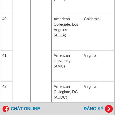
40.
American
California
Collegiate, Los
Angeles
(ACLA)
41.
American
Virginia
University
(AMU)
42.
American
Virginia
Collegiate, DC
(ACDC)
CHÁT ONLINE
ĐĂNG KÝ