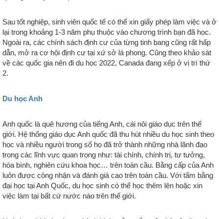
Sau tốt nghiệp, sinh viên quốc tế có thể xin giấy phép làm việc và ở
lại trong khoảng 1-3 năm phụ thuộc vào chương trình bạn đã học.
Ngoài ra, các chính sách định cư của từng tinh bang cũng rất hấp
dẫn, mở ra cơ hội định cư tại xứ sở lá phong. Cũng theo khảo sát
về các quốc gia nên đi du học 2022, Canada đang xếp ở vị trí thứ
2.
Du học Anh
Anh quốc là quê hương của tiếng Anh, cái nôi giáo dục trên thế
giới. Hệ thống giáo dục Anh quốc đã thu hút nhiều du học sinh theo
học và nhiều người trong số họ đã trở thành những nhà lãnh đạo
trong các lĩnh vực quan trọng như: tài chính, chính trị, tư tưởng,
hòa bình, nghiên cứu khoa học… trên toàn cầu. Bằng cấp của Anh
luôn được công nhận và đánh giá cao trên toàn cầu. Với tấm bằng
đại học tại Anh Quốc, du học sinh có thể học thêm lên hoặc xin
việc làm tại bất cứ nước nào trên thế giới.