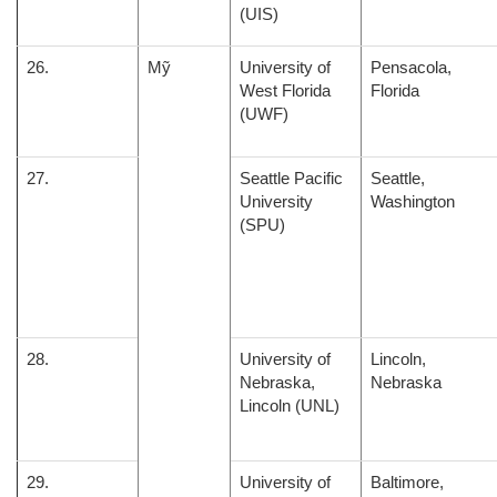
(UIS)
26.
Mỹ
University of
Pensacola,
West Florida
Florida
(UWF)
27.
Seattle Pacific
Seattle,
University
Washington
(SPU)
28.
University of
Lincoln,
Nebraska,
Nebraska
Lincoln (UNL)
29.
University of
Baltimore,