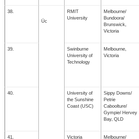
38.
RMIT
Melbourne/
University
Bundoora/
Úc
Brunswick,
Victoria
39.
Swinburne
Melbourne,
University of
Victoria
Technology
40.
University of
Sippy Downs/
the Sunshine
Petrie
Coast (USC)
Caboolture/
Gympie/ Hervey
Bay, QLD
41.
Victoria
Melbourne/