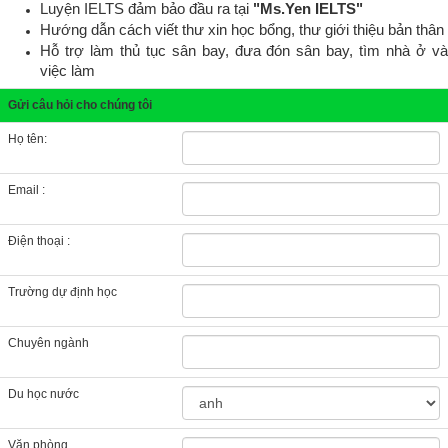
Luyện IELTS đảm bảo đầu ra tại
"Ms.Yen IELTS"
Hướng dẫn cách viết thư xin học bổng, thư giới thiệu bản thân
Hỗ trợ làm thủ tục sân bay, đưa đón sân bay, tìm nhà ở và
việc làm
Gửi câu hỏi cho chúng tôi
Họ tên:
Email :
Điện thoại :
Trường dự định học
Chuyên ngành
Du học nước
Văn phòng