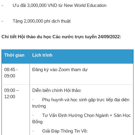
- Ưu đãi 3,000,000 VND từ New World Education
- Tặng 2,000,000 phí dịch thuật
Chi tiết Hội thảo du học Các nước trực tuyến 24/09/2022:
Thời gian
Lịch trình
08:45 -
Đăng ký vào Zoom tham dự
09:00
09:00 –
Diễn biến chính Hội thảo:
12:00
· Phụ huynh và học sinh gặp trực tiếp đại diện
trường
· Tư Vấn Định Hướng Chọn Ngành + Săn Học
Bổng
· Giải Đáp Thông Tin Về: