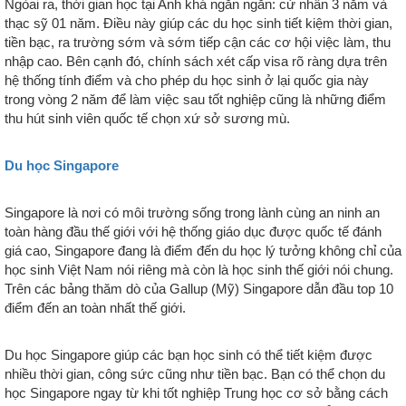
Ngòai ra, thời gian học tại Anh khá ngắn ngắn: cử nhân 3 năm và
thạc sỹ 01 năm. Điều này giúp các du học sinh tiết kiệm thời gian,
tiền bạc, ra trường sớm và sớm tiếp cận các cơ hội việc làm, thu
nhập cao. Bên cạnh đó, chính sách xét cấp visa rõ ràng dựa trên
hệ thống tính điểm và cho phép du học sinh ở lại quốc gia này
trong vòng 2 năm để làm việc sau tốt nghiệp cũng là những điểm
thu hút sinh viên quốc tế chọn xứ sở sương mù.
Du học Singapore
Singapore là nơi có môi trường sống trong lành cùng an ninh an
toàn hàng đầu thế giới với hệ thống giáo dục được quốc tế đánh
giá cao, Singapore đang là điểm đến du học lý tưởng không chỉ của
học sinh Việt Nam nói riêng mà còn là học sinh thế giới nói chung.
Trên các bảng thăm dò của Gallup (Mỹ) Singapore dẫn đầu top 10
điểm đến an toàn nhất thế giới.
Du học Singapore giúp các bạn học sinh có thể tiết kiệm được
nhiều thời gian, công sức cũng như tiền bạc. Bạn có thể chọn du
học Singapore ngay từ khi tốt nghiệp Trung học cơ sở bằng cách