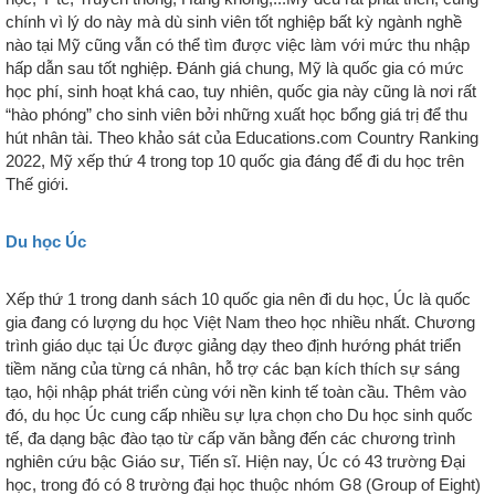
chính vì lý do này mà dù sinh viên tốt nghiệp bất kỳ ngành nghề
nào tại Mỹ cũng vẫn có thể tìm được việc làm với mức thu nhập
hấp dẫn sau tốt nghiệp. Đánh giá chung, Mỹ là quốc gia có mức
học phí, sinh hoạt khá cao, tuy nhiên, quốc gia này cũng là nơi rất
“hào phóng” cho sinh viên bởi những xuất học bổng giá trị để thu
hút nhân tài. Theo khảo sát của Educations.com Country Ranking
2022, Mỹ xếp thứ 4 trong top 10 quốc gia đáng để đi du học trên
Thế giới.
Du học Úc
Xếp thứ 1 trong danh sách 10 quốc gia nên đi du học, Úc là quốc
gia đang có lượng du học Việt Nam theo học nhiều nhất. Chương
trình giáo dục tại Úc được giảng dạy theo định hướng phát triển
tiềm năng của từng cá nhân, hỗ trợ các bạn kích thích sự sáng
tạo, hội nhập phát triển cùng với nền kinh tế toàn cầu. Thêm vào
đó, du học Úc cung cấp nhiều sự lựa chọn cho Du học sinh quốc
tế, đa dạng bậc đào tạo từ cấp văn bằng đến các chương trình
nghiên cứu bậc Giáo sư, Tiến sĩ. Hiện nay, Úc có 43 trường Đại
học, trong đó có 8 trường đại học thuộc nhóm G8 (Group of Eight)