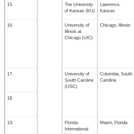
15.
The University
Lawrence,
of Kansas (KU)
Kansas
16.
University of
Chicago, Illinois
Illinois at
Chicago (UIC)
17.
University of
Columbia, South
South Carolina
Carolina
(USC)
18.
19.
Florida
Miami, Florida
International