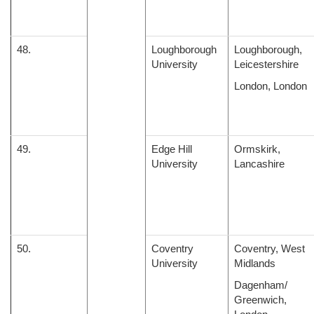
48.
Loughborough
Loughborough,
University
Leicestershire
London, London
49.
Edge Hill
Ormskirk,
University
Lancashire
50.
Coventry
Coventry, West
University
Midlands
Dagenham/
Greenwich,