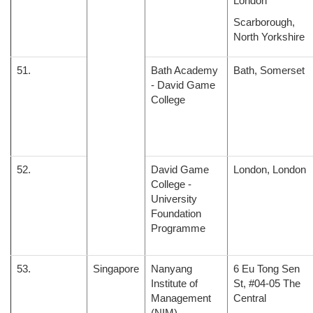
London
Scarborough,
North Yorkshire
51.
Bath Academy
Bath, Somerset
- David Game
College
52.
David Game
London, London
College -
University
Foundation
Programme
53.
Singapore
Nanyang
6 Eu Tong Sen
Institute of
St, #04-05 The
Management
Central
(NIM)