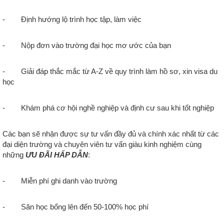
- Định hướng lộ trình học tập, làm việc
- Nộp đơn vào trường đại học mơ ước của bạn
- Giải đáp thắc mắc từ A-Z về quy trình làm hồ sơ, xin visa du
học
- Khám phá cơ hội nghề nghiệp và định cư sau khi tốt nghiệp
Các bạn sẽ nhận được sự tư vấn đầy đủ và chính xác nhất từ các
đại diện trường và chuyên viên tư vấn giàu kinh nghiệm cùng
những
ƯU ĐÃI HẤP DẪN
:
- Miễn phí ghi danh vào trường
- Săn học bổng lên đến 50-100% học phí