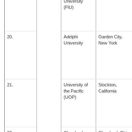
University
(FIU)
20.
Adelphi
Garden City,
University
New York
21.
University of
Stockton,
the Pacific
California
(UOP)