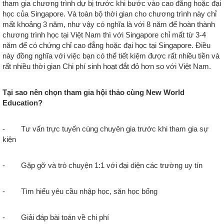
tham gia chương trình dự bị trước khi bước vào cao đẳng hoặc đại
học của Singapore. Và toàn bộ thời gian cho chương trình này chỉ
mất khoảng 3 năm, như vậy có nghĩa là với 8 năm để hoàn thành
chương trình học tại Việt Nam thì với Singapore chỉ mất từ 3-4
năm để có chứng chỉ cao đẳng hoặc đại học tại Singapore. Điều
này đồng nghĩa với việc bạn có thể tiết kiệm được rất nhiều tiền và
rất nhiều thời gian Chi phí sinh hoạt đắt đỏ hơn so với Việt Nam.
Tại sao nên chọn tham gia hội thảo cùng New World
Education?
- Tư vấn trực tuyến cùng chuyên gia trước khi tham gia sự
kiện
- Gặp gỡ và trò chuyện 1:1 với đại diện các trường uy tín
- Tìm hiểu yêu cầu nhập học, săn học bổng
- Giải đáp bài toán về chi phí