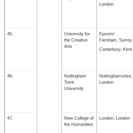
London
45.
University for
Epsom/
the Creative
Farnham, Surrey
Arts
Canterbury, Kent
46.
Nottingham
Nottinghamshire,
Trent
London
University
47.
New College of
London, London
the Humanities