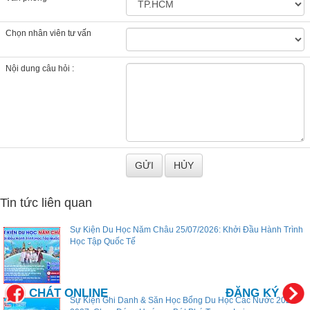
Chọn nhân viên tư vấn
Nội dung câu hỏi :
Tin tức liên quan
Sự Kiện Du Học Năm Châu 25/07/2026: Khởi Đầu Hành Trình
Học Tập Quốc Tế
CHÁT ONLINE
ĐĂNG KÝ
Sự Kiện Ghi Danh & Săn Học Bổng Du Học Các Nước 2026–