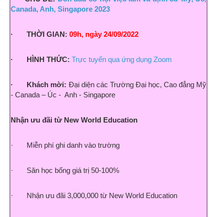
Canada, Anh, Singapore 2023
· THỜI GIAN:
09h, ngày 24/09/2022
· HÌNH THỨC:
Trực tuyến qua ứng dụng Zoom
· Khách mời:
Đại diện các Trường Đại học, Cao đẳng Mỹ
- Canada – Úc - Anh - Singapore
Nhận ưu đãi từ New World Education
· Miễn phí ghi danh vào trường
· Săn học bổng giá trị 50-100%
· Nhận ưu đãi 3,000,000 từ New World Education