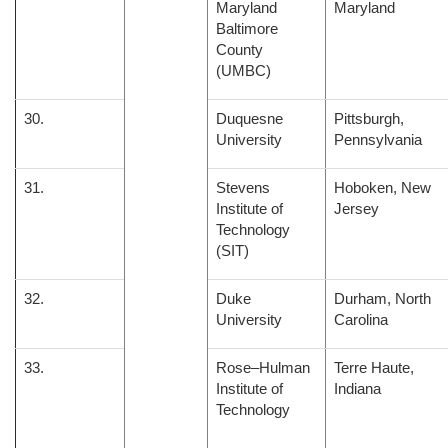
Maryland
Maryland
Baltimore
County
(UMBC)
30.
Duquesne
Pittsburgh,
University
Pennsylvania
31.
Stevens
Hoboken, New
Institute of
Jersey
Technology
(SIT)
32.
Duke
Durham, North
University
Carolina
33.
Rose–Hulman
Terre Haute,
Institute of
Indiana
Technology