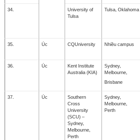
34.
University of
Tulsa, Oklahoma
Tulsa
35.
Úc
CQUniversity
Nhiều campus
36.
Úc
Kent Institute
Sydney,
Australia (KIA)
Melbourne,
Brisbane
37.
Úc
Southern
Sydney,
Cross
Melbourne,
University
Perth
(SCU) –
Sydney,
Melbourne,
Perth