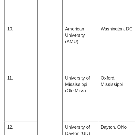
10.
American
Washington, DC
University
(AMU)
11.
University of
Oxford,
Mississippi
Mississippi
(Ole Miss)
12.
University of
Dayton, Ohio
Dayton (UD)