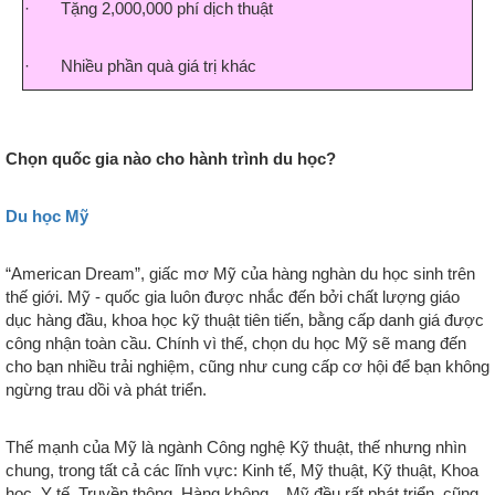
· Tặng 2,000,000 phí dịch thuật
· Nhiều phần quà giá trị khác
Chọn quốc gia nào cho hành trình du học?
Du học Mỹ
“American Dream”, giấc mơ Mỹ của hàng nghàn du học sinh trên
thế giới. Mỹ - quốc gia luôn được nhắc đến bởi chất lượng giáo
dục hàng đầu, khoa học kỹ thuật tiên tiến, bằng cấp danh giá được
công nhận toàn cầu. Chính vì thế, chọn du học Mỹ sẽ mang đến
cho bạn nhiều trải nghiệm, cũng như cung cấp cơ hội để bạn không
ngừng trau dồi và phát triển.
Thế mạnh của Mỹ là ngành Công nghệ Kỹ thuật, thế nhưng nhìn
chung, trong tất cả các lĩnh vực: Kinh tế, Mỹ thuật, Kỹ thuật, Khoa
học, Y tế, Truyền thông, Hàng không,...Mỹ đều rất phát triển, cũng