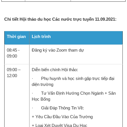
Chi tiết Hội thảo du học Các nước trực tuyến 11.09.2021:
Thời gian
Lịch trình
08:45 -
Đăng ký vào Zoom tham dự
09:00
09:00 –
Diễn biến chính Hội thảo:
12:00
· Phụ huynh và học sinh gặp trực tiếp đại
diện trường
· Tư Vấn Định Hướng Chọn Ngành + Săn
Học Bổng
· Giải Đáp Thông Tin Về:
+ Yêu Cầu Đầu Vào Của Trường
+ Loại Xét Duyệt Visa Du Học