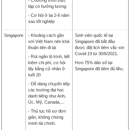
- Chương trình thực
tập có hưởng lương
- Cơ hội ở lại 2-6 năm
sau tốt nghiệp
Singapore
- Khoảng cách gần
Sinh viên quốc tế tại
với Việt Nam nên khá
Singapore đã bắt đầu
thuận tiện đi lại
được đặt lịch tiêm vắc-xin
Covid-19 từ 30/6/2021.
- Rút ngắn lộ trình, tiết
kiệm chi phí, cơ hội
Hơn 75% dân số tại
lấy bằng cử nhân ở
Singapore đã tiêm đủ liều.
tuổi 20
- Dễ dàng chuyển tiếp
các trường đại học
danh tiếng như Anh,
Úc, Mỹ, Canada,…
- Thủ tục hồ sơ đơn
giản, không chứng
minh tài chính.