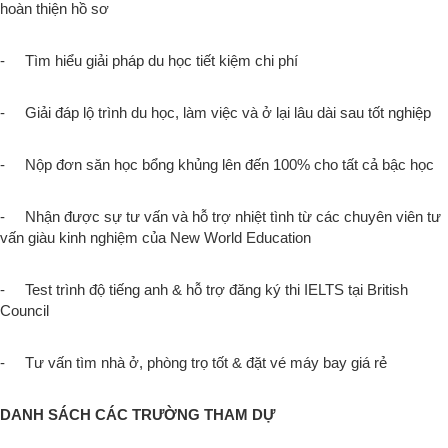
hoàn thiện hồ sơ
- Tìm hiểu giải pháp du học tiết kiệm chi phí
- Giải đáp lộ trình du học, làm việc và ở lại lâu dài sau tốt nghiệp
- Nộp đơn săn học bổng khủng lên đến 100% cho tất cả bậc học
- Nhận được sự tư vấn và hỗ trợ nhiệt tình từ các chuyên viên tư
vấn giàu kinh nghiệm của New World Education
- Test trình độ tiếng anh & hỗ trợ đăng ký thi IELTS tại British
Council
- Tư vấn tìm nhà ở, phòng trọ tốt & đặt vé máy bay giá rẻ
DANH SÁCH CÁC TRƯỜNG THAM DỰ