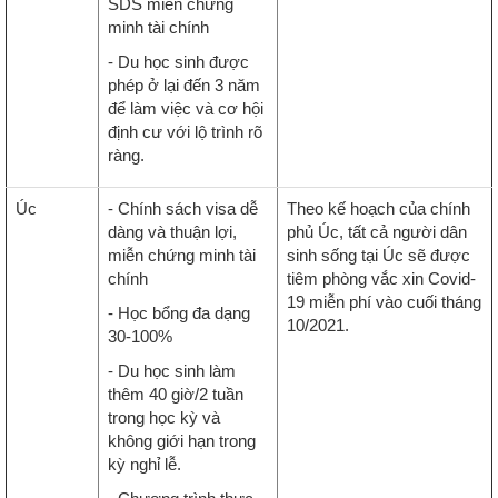
SDS miễn chứng
minh tài chính
- Du học sinh được
phép ở lại đến 3 năm
để làm việc và cơ hội
định cư với lộ trình rõ
ràng.
Úc
- Chính sách visa dễ
Theo kế hoạch của chính
dàng và thuận lợi,
phủ Úc, tất cả người dân
miễn chứng minh tài
sinh sống tại Úc sẽ được
chính
tiêm phòng vắc xin Covid-
19 miễn phí vào cuối tháng
- Học bổng đa dạng
10/2021.
30-100%
- Du học sinh làm
thêm 40 giờ/2 tuần
trong học kỳ và
không giới hạn trong
kỳ nghỉ lễ.