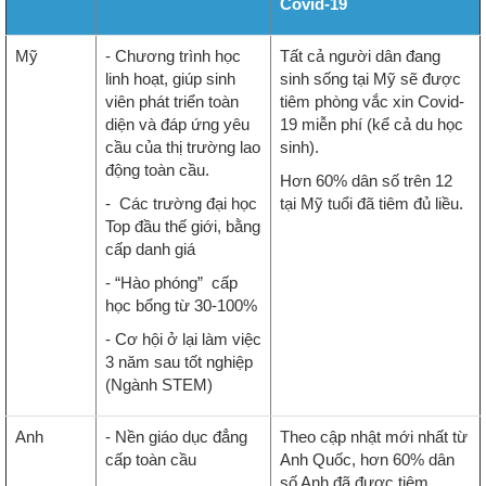
Covid-19
Mỹ
- Chương trình học
Tất cả người dân đang
linh hoạt, giúp sinh
sinh sống tại Mỹ sẽ được
viên phát triển toàn
tiêm phòng vắc xin Covid-
diện và đáp ứng yêu
19 miễn phí (kể cả du học
cầu của thị trường lao
sinh).
động toàn cầu.
Hơn 60% dân số trên 12
- Các trường đại học
tại Mỹ tuổi đã tiêm đủ liều.
Top đầu thế giới, bằng
cấp danh giá
- “Hào phóng” cấp
học bổng từ 30-100%
- Cơ hội ở lại làm việc
3 năm sau tốt nghiệp
(Ngành STEM)
Anh
- Nền giáo dục đẳng
Theo cập nhật mới nhất từ
cấp toàn cầu
Anh Quốc, hơn 60% dân
số Anh đã được tiêm