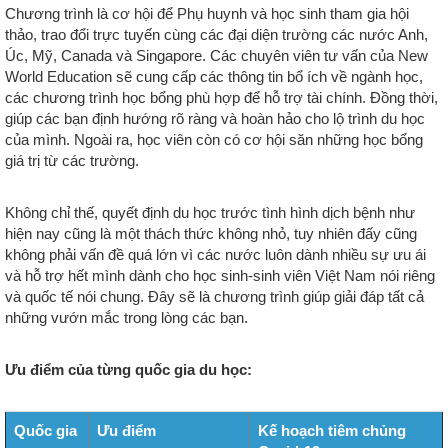
Chương trình là cơ hội để Phụ huynh và học sinh tham gia hội
thảo, trao đổi trực tuyến cùng các đại diện trường các nước Anh,
Úc, Mỹ, Canada và Singapore. Các chuyên viên tư vấn của New
World Education sẽ cung cấp các thông tin bổ ích về ngành học,
các chương trình học bổng phù hợp để hỗ trợ tài chính. Đồng thời,
giúp các bạn định hướng rõ ràng và hoàn hảo cho lộ trình du học
của mình. Ngoài ra, học viên còn có cơ hội săn những học bổng
giá trị từ các trường.
Không chỉ thế, quyết định du học trước tình hình dịch bệnh như
hiện nay cũng là một thách thức không nhỏ, tuy nhiên đấy cũng
không phải vấn đề quá lớn vì các nước luôn dành nhiều sự ưu ái
và hỗ trợ hết mình dành cho học sinh-sinh viên Việt Nam nói riêng
và quốc tế nói chung. Đây sẽ là chương trình giúp giải đáp tất cả
những vướn mắc trong lòng các bạn.
Ưu điểm của từng quốc gia du học:
Quốc gia
Ưu điểm
Kế hoạch tiêm chủng