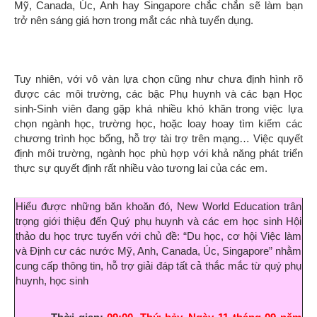
Mỹ, Canada, Úc, Anh hay Singapore chắc chắn sẽ làm bạn
trở nên sáng giá hơn trong mắt các nhà tuyển dụng.
Tuy nhiên, với vô vàn lựa chọn cũng như chưa định hình rõ
được các môi trường, các bậc Phụ huynh và các bạn Học
sinh-Sinh viên đang gặp khá nhiều khó khăn trong việc lựa
chọn ngành học, trường học, hoặc loay hoay tìm kiếm các
chương trình học bổng, hỗ trợ tài trợ trên mạng… Việc quyết
định môi trường, ngành học phù hợp với khả năng phát triển
thực sự quyết định rất nhiều vào tương lai của các em.
Hiểu được những băn khoăn đó, New World Education trân
trọng giới thiệu đến Quý phụ huynh và các em học sinh Hội
thảo du học trực tuyến với chủ đề: “Du học, cơ hội Việc làm
và Định cư các nước Mỹ, Anh, Canada, Úc, Singapore” nhằm
cung cấp thông tin, hỗ trợ giải đáp tất cả thắc mắc từ quý phụ
huynh, học sinh