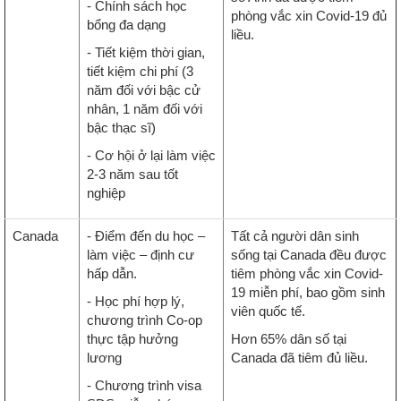
- Chính sách học
phòng vắc xin Covid-19 đủ
bổng đa dạng
liều.
- Tiết kiệm thời gian,
tiết kiệm chi phí (3
năm đối với bậc cử
nhân, 1 năm đối với
bậc thạc sĩ)
- Cơ hội ở lại làm việc
2-3 năm sau tốt
nghiệp
Canada
- Điểm đến du học –
Tất cả người dân sinh
làm việc – định cư
sống tại Canada đều được
hấp dẫn.
tiêm phòng vắc xin Covid-
19 miễn phí, bao gồm sinh
- Học phí hợp lý,
viên quốc tế.
chương trình Co-op
thực tập hưởng
Hơn 65% dân số tại
lương
Canada đã tiêm đủ liều.
- Chương trình visa