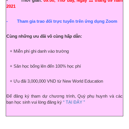
- Thời gian:
09:00, Thứ bảy, Ngày 11 tháng 09 năm
2021
- Tham gia trao đổi trực tuyến trên ứng dụng Zoom
Cùng những ưu đãi vô cùng hấp dẫn:
+ Miễn phí ghi danh vào trường
+ Săn học bổng lên đến 100% học phí
+ Ưu đãi 3,000,000 VND từ New World Education
Để đăng ký tham dự chương trình, Quý phụ huynh và các
bạn học sinh vui lòng đăng ký
“ TẠI ĐÂY ”