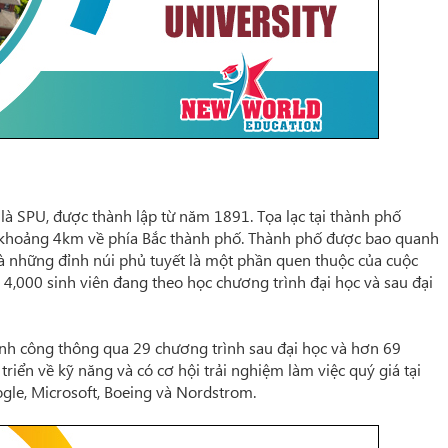
ắt là SPU, được thành lập từ năm 1891. Tọa lạc tại thành phố
 khoảng 4km về phía Bắc thành phố. Thành phố được bao quanh
à những đỉnh núi phủ tuyết là một phần quen thuộc của cuộc
 4,000 sinh viên đang theo học chương trình đại học và sau đại
thành công thông qua 29 chương trình sau đại học và hơn 69
triển về kỹ năng và có cơ hội trải nghiệm làm việc quý giá tại
ogle, Microsoft, Boeing và Nordstrom.