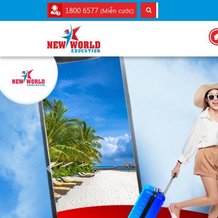
1800 6577
(Miễn cước)
Previous