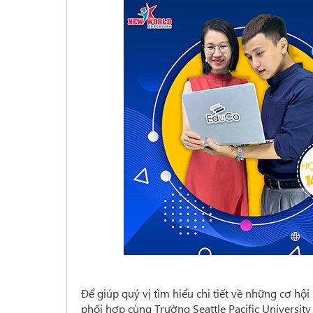
Để giúp quý vị tìm hiểu chi tiết về những cơ hộ
phối hợp cùng Trường Seattle Pacific University