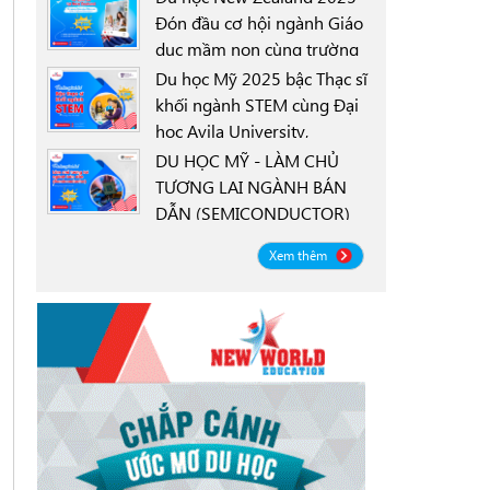
Đón đầu cơ hội ngành Giáo
dục mầm non cùng trường
0000-00-00
New Zealand Tertiary
Du học Mỹ 2025 bậc Thạc sĩ
College NZTC
khối ngành STEM cùng Đại
học Avila University,
0000-00-00
Goodyear, Arizona
DU HỌC MỸ - LÀM CHỦ
TƯƠNG LAI NGÀNH BÁN
DẪN (SEMICONDUCTOR)
0000-00-00
CÙNG ĐẠI HỌC OREGON
Xem thêm
STATE UNIVERSITY OSU