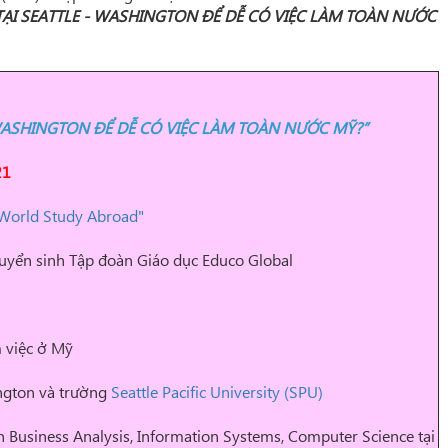
TẠI SEATTLE - WASHINGTON ĐỂ DỄ CÓ VIỆC LÀM TOÀN NƯỚC
 WASHINGTON ĐỂ DỄ CÓ VIỆC LÀM TOÀN NƯỚC MỸ?”
21
World Study Abroad"
tuyển sinh Tập đoàn Giáo dục Educo Global
 việc ở Mỹ
ngton và trường
Seattle Pacific University (SPU)
nh Business Analysis, Information Systems, Computer Science tại