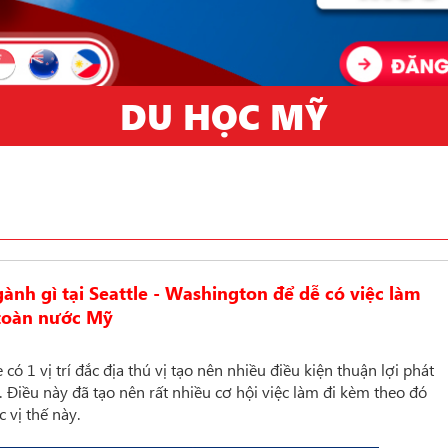
DU HỌC MỸ
ành gì tại Seattle - Washington để dễ có việc làm
toàn nước Mỹ
có 1 vị trí đắc địa thú vị tạo nên nhiều điều kiện thuận lợi phát
… Điều này đã tạo nên rất nhiều cơ hội việc làm đi kèm theo đó
vị thế này.