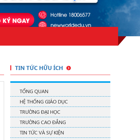
TIN TỨC HỮU ÍCH
TỔNG QUAN
HỆ THỐNG GIÁO DỤC
TRƯỜNG ĐẠI HỌC
TRƯỜNG CAO ĐẲNG
TIN TỨC VÀ SỰ KIỆN