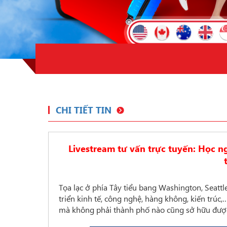
CHI TIẾT TIN
Livestream tư vấn trực tuyến: Học ng
Tọa lạc ở phía Tây tiểu bang Washington, Seattle 
triển kinh tế, công nghệ, hàng không, kiến trúc,
mà không phải thành phố nào cũng sở hữu được 