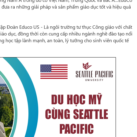
n đưa ra những giải pháp và sản phẩm giáo dục tốt và hiệu quả
 Tập Đoàn Educo US - Là ngôi trường tư thục Công giáo với chất
 giáo dục, đồng thời còn cung cấp nhiều ngành nghề đào tạo nổi
ường học tập lành mạnh, an toàn, lý tưởng cho sinh viên quốc tế