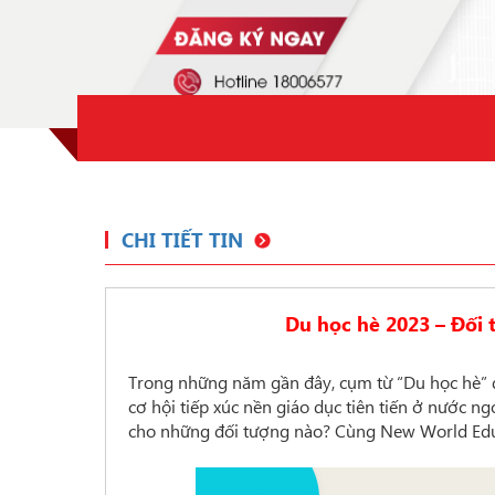
CHI TIẾT TIN
Du học hè 2023 – Đối 
Trong những năm gần đây, cụm từ “Du học hè” đ
cơ hội tiếp xúc nền giáo dục tiên tiến ở nước n
cho những đối tượng nào? Cùng New World Educ