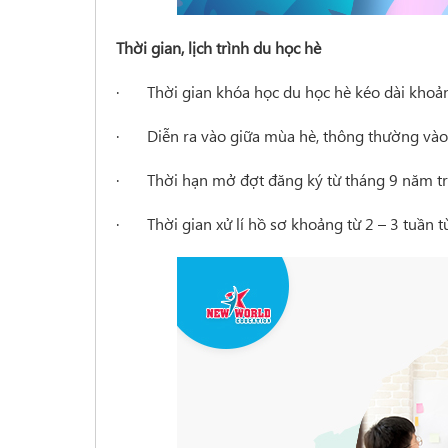
Thời gian, lịch trình du học hè
· Thời gian khóa học du học hè kéo dài khoản
· Diễn ra vào giữa mùa hè, thông thường vào 
· Thời hạn mở đợt đăng ký từ tháng 9 năm tr
· Thời gian xử lí hồ sơ khoảng từ 2 – 3 tuần t