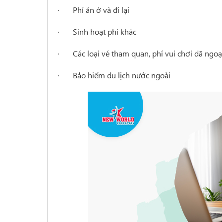
· Phí ăn ở và đi lại
· Sinh hoạt phí khác
· Các loại vé tham quan, phí vui chơi dã ngoạ
· Bảo hiểm du lịch nước ngoài