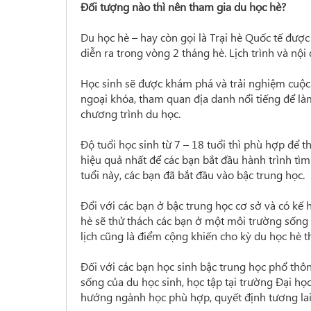
Đối tượng nào thì nên tham gia du học hè?
Du học hè – hay còn gọi là Trại hè Quốc tế được
diễn ra trong vòng 2 tháng hè. Lịch trình và nộ
Học sinh sẽ được khám phá và trải nghiệm cuộc 
ngoại khóa, tham quan địa danh nổi tiếng để là
chương trình du học.
Độ tuổi học sinh từ 7 – 18 tuổi thì phù hợp để t
hiệu quả nhất để các bạn bắt đầu hành trình tìm
tuổi này, các bạn đã bắt đầu vào bậc trung học.
Đổi với các bạn ở bậc trung học cơ sở và có kế
hè sẽ thử thách các bạn ở một môi trường sống 
lịch cũng là điểm cộng khiến cho kỳ du học hè 
Đối với các bạn học sinh bậc trung học phổ thô
sống của du học sinh, học tập tại trường Đại họ
hướng ngành học phù hợp, quyết định tương lai,