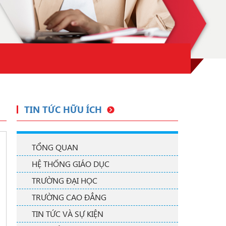
TIN TỨC HỮU ÍCH
TỔNG QUAN
HỆ THỐNG GIÁO DỤC
TRƯỜNG ĐẠI HỌC
TRƯỜNG CAO ĐẲNG
TIN TỨC VÀ SỰ KIỆN