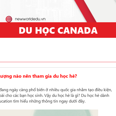
DU HỌC CANADA
tượng nào nên tham gia du học hè?
ang ngày càng phổ biến ở nhiều quốc gia nhằm tạo điều kiện,
goài cho các bạn học sinh. Vậy du học hè là gì? Du học hè dành
ation tìm hiểu những thông tin ngay dưới đây.