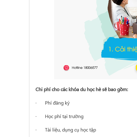
Chi phí cho các khóa du học hè sẽ bao gồm:
· Phí đăng ký
· Học phí tại trường
· Tài liệu, dụng cụ học tập