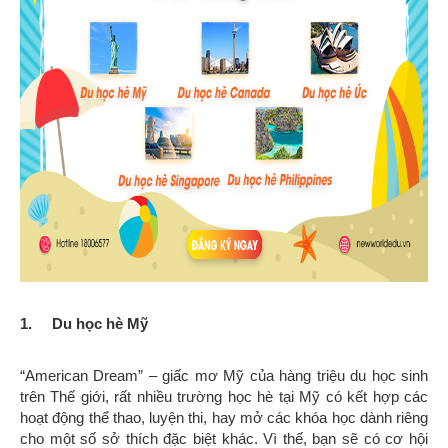
1.
Du học hè Mỹ
“American Dream” – giấc mơ Mỹ của hàng triệu du học sinh
trên Thế giới, rất nhiều trường học hè tại Mỹ có kết hợp các
hoạt động thể thao, luyện thi, hay mở các khóa học dành riêng
cho một số sở thích đặc biệt khác. Vì thế, bạn sẽ có cơ hội