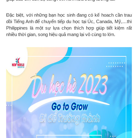
Đặc biệt, với những bạn học sinh đang có kế hoach cần trau
dồi Tiếng Anh để chuyển tiếp du học tại Úc, Canada, Mỹ,…thì
Philippines là một sự lựa chọn thích hợp giúp tiết kiệm rất
nhiều thời gian, song hiệu quả mang lại vô cùng to lớn.