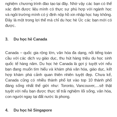
nghiệm chương trình đào tạo tại đây. Nhờ vậy các bạn có thể
xác định được liệu mình có thực sự phù hợp với ngành học
và ngôi trường mình có ý định nộp hồ xin nhập học hay không.
Đây là một trong lợi thế mà chỉ du học hè Úc các bạn mới có
được.
3.
Du học hè Canada
Canada – quốc gia rộng lớn, văn hóa đa dạng, nổi tiếng toàn
cầu với các dịch vụ giáo dục, thu hút hàng triệu du học sinh
quốc tế hàng năm. Du học hè Canada là gợi ý tuyệt vời nếu
bạn đang muốn tìm hiểu và khám phá văn hóa, giáo dục, kết
hợp khám phá cảnh quan thiên nhiên tuyệt đẹp. Chưa kể,
Canada cũng có nhiều thành phố lọt vào top 10 thành phố
đáng sống nhất thế giới như: Toronto, Vancouver,…sẽ thật
tuyệt vời nếu bạn được thực tế trải nghiệm lối sống, văn hóa,
con người ngay tại đất nước lá phong.
4.
Du học hè Singapore