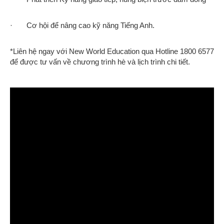
· Cơ hội để nâng cao kỹ năng Tiếng Anh.
*Liên hệ ngay với New World Education qua Hotline 1800 6577
để được tư vấn về chương trình hè và lịch trình chi tiết.