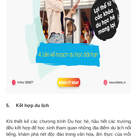
5. Kết hợp du lịch
Khi thiết kế các chương trình Du học hè, hầu hết các trường
đều kết hợp để học sinh tham quan những địa điểm du lịch nổi
tiếng, khám phá nét độc đáo trong văn hóa, ẩm thực của mỗi