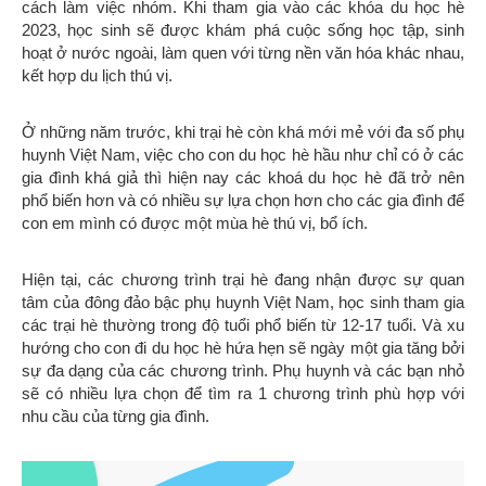
cách làm việc nhóm. Khi tham gia vào các khóa du học hè
2023, học sinh sẽ được khám phá cuộc sống học tập, sinh
hoạt ở nước ngoài, làm quen với từng nền văn hóa khác nhau,
kết hợp du lịch thú vị.
Ở những năm trước, khi trại hè còn khá mới mẻ với đa số phụ
huynh Việt Nam, việc cho con du học hè hầu như chỉ có ở các
gia đình khá giả thì hiện nay các khoá du học hè đã trở nên
phổ biến hơn và có nhiều sự lựa chọn hơn cho các gia đình để
con em mình có được một mùa hè thú vị, bổ ích.
Hiện tại, các chương trình trại hè đang nhận được sự quan
tâm của đông đảo bậc phụ huynh Việt Nam, học sinh tham gia
các trại hè thường trong độ tuổi phổ biến từ 12-17 tuổi. Và xu
hướng cho con đi du học hè hứa hẹn sẽ ngày một gia tăng bởi
sự đa dạng của các chương trình. Phụ huynh và các bạn nhỏ
sẽ có nhiều lựa chọn để tìm ra 1 chương trình phù hợp với
nhu cầu của từng gia đình.