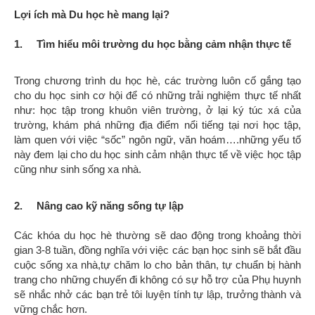
Lợi ích mà Du học hè mang lại?
1. Tìm hiểu môi trường du học bằng cảm nhận thực tế
Trong chương trình du học hè, các trường luôn cố gắng tạo
cho du học sinh cơ hội để có những trải nghiệm thực tế nhất
như: học tập trong khuôn viên trường, ở lại ký túc xá của
trường, khám phá những địa điểm nổi tiếng tại nơi học tập,
làm quen với việc “sốc” ngôn ngữ, văn hoám….những yếu tố
này đem lại cho du học sinh cảm nhận thực tế về việc học tập
cũng như sinh sống xa nhà.
2. Nâng cao kỹ năng sống tự lập
Các khóa du học hè thường sẽ dao động trong khoảng thời
gian 3-8 tuần, đồng nghĩa với việc các bạn học sinh sẽ bắt đầu
cuộc sống xa nhà,tự chăm lo cho bản thân, tự chuẩn bị hành
trang cho những chuyến đi không có sự hỗ trợ của Phụ huynh
sẽ nhắc nhở các bạn trẻ tôi luyện tính tự lập, trưởng thành và
vững chắc hơn.