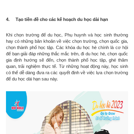
4. Tạo tiền đề cho các kế hoạch du học dài hạn
Khi chọn trường để du học, Phụ huynh và học sinh thường
hay có những băn khoăn về việc chọn trường, chọn quốc gia,
chọn thành phố học tập. Các khóa du học hè chính là cơ hội
để bạn giải đáp những thắc mắc trên, đi du học hè, chọn quốc
gia định hướng sẽ đến, chọn thành phố học tập, ghé thăm
quan, trải nghiệm thực tế. Từ những hoạt động này, học sinh
có thể dễ dàng đưa ra các quyết định về việc lựa chọn trường
để du học dài hạn sau này.