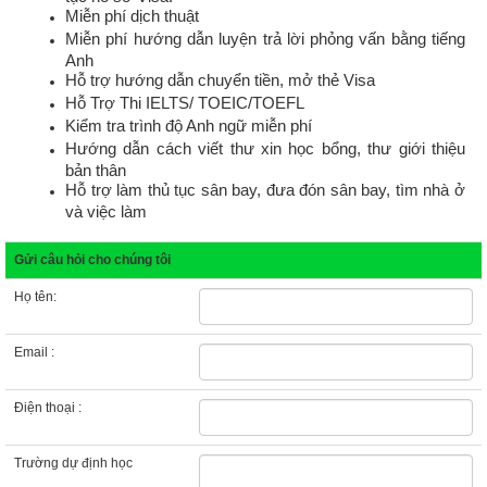
Miễn phí dịch thuật
Miễn phí hướng dẫn luyện trả lời phỏng vấn bằng tiếng
Anh
Hỗ trợ hướng dẫn chuyển tiền, mở thẻ Visa
Hỗ Trợ Thi IELTS/ TOEIC/TOEFL
Kiểm tra trình độ Anh ngữ miễn phí
Hướng dẫn cách viết thư xin học bổng, thư giới thiệu
bản thân
Hỗ trợ làm thủ tục sân bay, đưa đón sân bay, tìm nhà ở
và việc làm
Gửi câu hỏi cho chúng tôi
Họ tên:
Email :
Điện thoại :
Trường dự định học