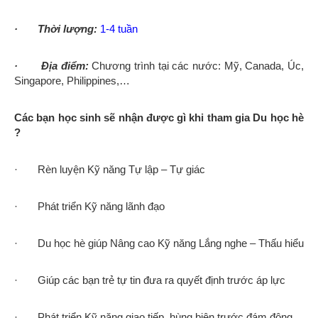
· Thời lượng:
1-4 tuần
· Địa điểm:
Chương trình tại các nước: Mỹ, Canada, Úc,
Singapore, Philippines,…
Các bạn học sinh sẽ nhận được gì khi tham gia Du học hè
?
· Rèn luyện Kỹ năng Tự lập – Tự giác
· Phát triển Kỹ năng lãnh đạo
· Du học hè giúp Nâng cao Kỹ năng Lắng nghe – Thấu hiểu
· Giúp các bạn trẻ tự tin đưa ra quyết định trước áp lực
· Phát triển Kỹ năng giao tiếp, hùng biện trước đám đông