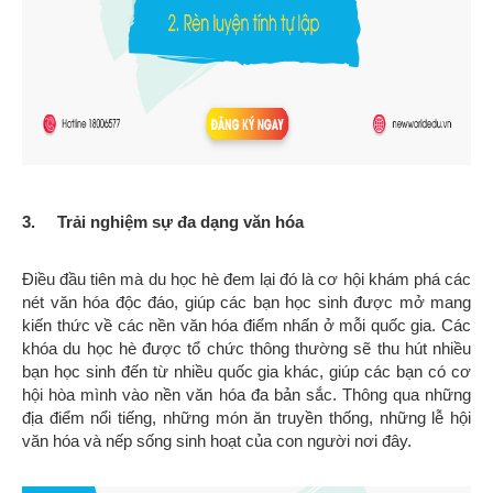
3. Trải nghiệm sự đa dạng văn hóa
Điều đầu tiên mà du học hè đem lại đó là cơ hội khám phá các
nét văn hóa độc đáo, giúp các bạn học sinh được mở mang
kiến thức về các nền văn hóa điểm nhấn ở mỗi quốc gia. Các
khóa du học hè được tổ chức thông thường sẽ thu hút nhiều
bạn học sinh đến từ nhiều quốc gia khác, giúp các bạn có cơ
hội hòa mình vào nền văn hóa đa bản sắc. Thông qua những
địa điểm nổi tiếng, những món ăn truyền thống, những lễ hội
văn hóa và nếp sống sinh hoạt của con người nơi đây.