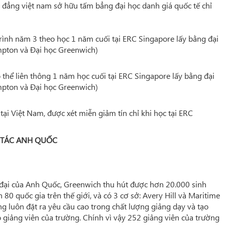
 đẳng việt nam sở hữu tấm bẳng đại học danh giá quốc tế chỉ
rình năm 3 theo học 1 năm cuối tại ERC Singapore lấy bằng đại
mpton và Đại học Greenwich)
ó thể liên thông 1 năm học cuối tại ERC Singapore lấy bằng đại
mpton và Đại học Greenwich)
tại Việt Nam, được xét miễn giảm tín chỉ khi học tại ERC
I TÁC ANH QUỐC
 đại của Anh Quốc, Greenwich thu hút được hơn 20.000 sinh
 80 quốc gia trên thế giới, và có 3 cơ sở: Avery Hill và Maritime
 luôn đặt ra yêu cầu cao trong chất lượng giảng dạy và tạo
 giảng viên của trường. Chính vì vậy 252 giảng viên của trường