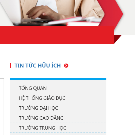
TIN TỨC HỮU ÍCH
TỔNG QUAN
HỆ THỐNG GIÁO DỤC
TRƯỜNG ĐẠI HỌC
TRƯỜNG CAO ĐẲNG
TRƯỜNG TRUNG HỌC