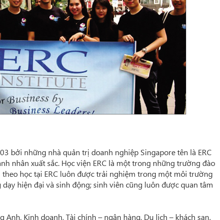
03 bởi những nhà quản trị doanh nghiệp Singapore tên là ERC
anh nhân xuất sắc. Học viện ERC là một trong những trường đào
ên theo học tại ERC luôn được trải nghiệm trong một môi trường
 dạy hiện đại và sinh động; sinh viên cũng luôn được quan tâm
 Anh, Kinh doanh, Tài chính – ngân hàng, Du lịch – khách sạn.