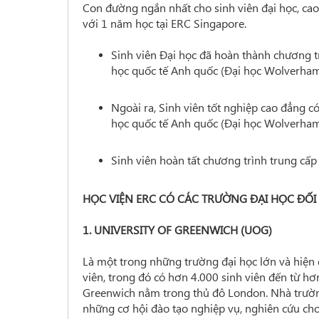
Con đường ngắn nhất cho sinh viên đại học, cao
với 1 năm học tại ERC Singapore.
Sinh viên Đại học đã hoàn thành chương t
học quốc tế Anh quốc (Đại học Wolverha
Ngoài ra, Sinh viên tốt nghiệp cao đẳng c
học quốc tế Anh quốc (Đại học Wolverha
Sinh viên hoàn tất chương trình trung cấp 
HỌC VIỆN ERC CÓ CÁC TRƯỜNG ĐẠI HỌC ĐỐ
1. UNIVERSITY OF GREENWICH (UOG)
Là một trong những trường đại học lớn và hiện
viên, trong đó có hơn 4.000 sinh viên đến từ hơn
Greenwich nằm trong thủ đô London. Nhà trường
những cơ hội đào tạo nghiệp vụ, nghiên cứu cho