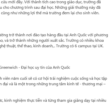
n cứu mới đây. Với thành tích cao trong giáo dục, trường đã
u cho chương trình sau đại học. Những giải thưởng này đã
, cũng như những lợi thế mà trường đem lại cho sinh viên.
ường trở thành nơi đào tạo hàng đầu tại Anh Quốc với phương
ạo, và trở thành những người xuất sắc. Trường có nhiều khoa
nghệ thuật, thể thao, kinh doanh,.. Trường có 6 campus tại UK.
 Greenwich - Đại học uy tín của Anh Quốc
nh viên năm cuối sẽ có cơ hội trải nghiệm cuộc sống và học tập
n đại và là một trong những trung tâm kinh tế - thương mại –
c, kinh nghiệm thực tiễn và từng tham gia giảng dạy tại nhiều