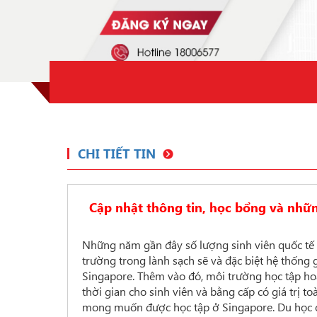
CHI TIẾT TIN
Cập nhật thông tin, học bổng và nhữn
Những năm gần đây số lượng sinh viên quốc tế đ
trường trong lành sạch sẽ và đặc biệt hệ thống 
Singapore. Thêm vào đó, môi trường học tập ho
thời gian cho sinh viên và bằng cấp có giá trị t
mong muốn được học tập ở Singapore. Du học ở 