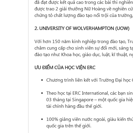
đã đạt được kết quả cao trong các bài thi nghiê
được trao 2 giải thưởng Nữ Hoàng về nghiên cứ
chứng tỏ chất lượng đào tạo nổi trội của trường
2. UNIVERSITY OF WOLVERHAMPTON (UOW)
Với hơn 150 năm kinh nghiệp trong đào tạo, Tr
châm cung cấp cho sinh viên sự đổi mới, sáng t
đào tạo như: Khoa học, giáo dục, luật, kĩ thuật, 
ƯU ĐIỂM CỦA HỌC VIỆN ERC
Chương trình liên kết với Trường Đại học
Theo học tại ERC International, các bạn si
03 tháng tại Singapore – một quốc gia hiệ
tài chính hàng đầu thế giới.
100% giảng viên nước ngoài, giàu kiến thứ
quốc gia trên thế giới.