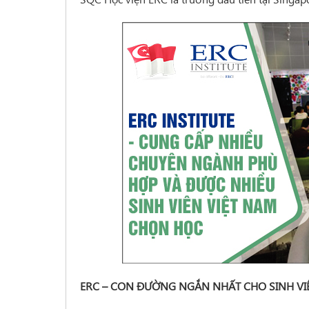
ERC – CON ĐƯỜNG NGẮN NHẤT CHO SINH VIÊ