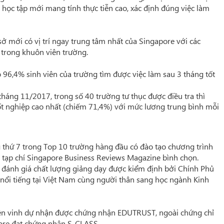
 học tập mới mang tính thực tiễn cao, xác định đúng việc làm
 mới có vị trí ngay trung tâm nhất của Singapore với các
 trong khuôn viên trường.
 96,4% sinh viên của trường tìm được việc làm sau 3 tháng tốt
háng 11/2017, trong số 40 trường tư thục được điều tra thì
 tốt nghiệp cao nhất (chiếm 71,4%) với mức lương trung bình mỗi
 thứ 7 trong Top 10 trường hàng đầu có đào tạo chương trình
 tạp chí Singapore Business Reviews Magazine bình chọn.
 đánh giá chất lượng giảng dạy được kiểm định bởi Chính Phủ
 nổi tiếng tại Việt Nam cùng người thân sang học ngành Kinh
iên vinh dự nhận được chứng nhận EDUTRUST, ngoài chứng chỉ
pore đạt chứng nhận S-CLASS.