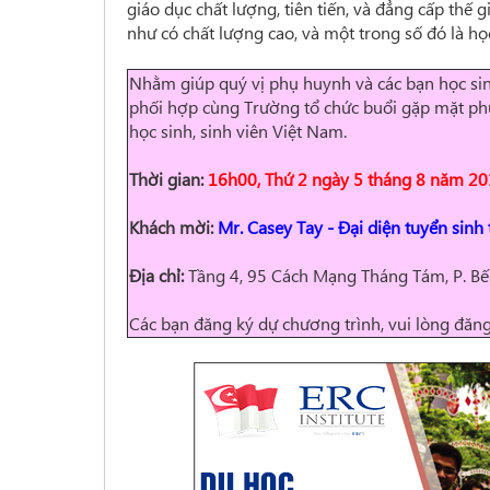
giáo dục chất lượng, tiên tiến, và đẳng cấp thế 
như có chất lượng cao, và một trong số đó là họ
Nhằm giúp quý vị phụ huynh và các bạn học sin
phối hợp cùng Trường tổ chức buổi gặp mặt phụ 
học sinh, sinh viên Việt Nam.
Thời gian:
16h00, Thứ 2 ngày 5 tháng 8 năm 2
Khách mời:
Mr. Casey Tay
-
Đại diện tuyển sinh 
Địa chỉ:
Tầng 4, 95 Cách Mạng Tháng Tám, P. Bế
Các bạn đăng ký dự chương trình, vui lòng đăn