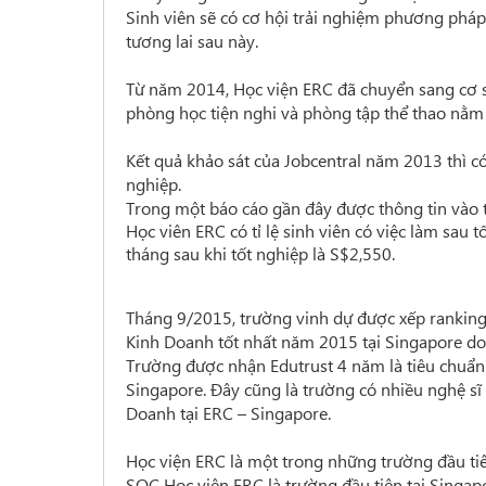
Sinh viên sẽ có cơ hội trải nghiệm phương pháp
tương lai sau này.
Từ năm 2014, Học viện ERC đã chuyển sang cơ sở
phòng học tiện nghi và phòng tập thể thao nằm
Kết quả khảo sát của Jobcentral năm 2013 thì có
nghiệp.
Trong một báo cáo gần đây được thông tin vào t
Học viên ERC có tỉ lệ sinh viên có việc làm sau
tháng sau khi tốt nghiệp là S$2,550.
Tháng 9/2015, trường vinh dự được xếp ranking
Kinh Doanh tốt nhất năm 2015 tại Singapore do
Trường được nhận Edutrust 4 năm là tiêu chuẩn
Singapore. Đây cũng là trường có nhiều nghệ sĩ
Doanh tại ERC – Singapore.
Học viện ERC là một trong những trường đầu t
SQC Học viện ERC là trường đầu tiên tại Singa