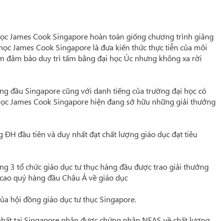
 học James Cook Singapore hoàn toàn giống chương trình giảng
i học James Cook Singapore là đưa kiến thức thực tiễn của môi
m đảm bảo duy trì tấm bằng đại học Úc nhưng không xa rời
ng đầu Singapore cũng với danh tiếng của trường đại học có
i học James Cook Singapore hiện đang sở hữu những giải thưởng
ĐH đầu tiên và duy nhất đạt chất lượng giáo dục đạt tiêu
ng 3 tổ chức giáo dục tư thục hàng đầu được trao giải thưởng
 cao quý hàng đầu Châu Á về giáo dục
ủa hội đồng giáo dục tư thục Singapore.
 nhất tại Singapore nhận được chứng nhận NE
AS về chất lượng