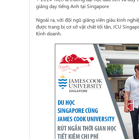
giảng dạy tiếng Anh tại Singapore
Ngoài ra, với đội ngũ giảng viên giàu kinh ngh
được trang bị cơ sở vật chất tối tân, JCU Singa
Kinh doanh.