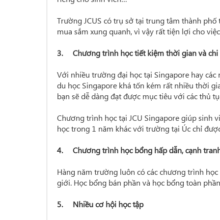
Trường JCUS có trụ sở tại trung tâm thành phố thu
mua sắm xung quanh, vì vậy rất tiện lợi cho việc 
3. Chương trình học tiết kiệm thời gian và chi
Với nhiều trường đại học tại Singapore hay các n
du học Singapore khá tốn kém rất nhiều thời gi
bạn sẽ dễ dàng đạt được mục tiêu với các thủ tục
Chương trình học tại JCU Singapore giúp sinh vi
học trong 1 năm khác với trường tại Úc chỉ đư
4. Chương trình học bổng hấp dẫn, cạnh tran
Hàng năm trường luôn có các chương trình học 
giới. Học bổng bán phần và học bổng toàn phần 
5. Nhiều cơ hội học tập