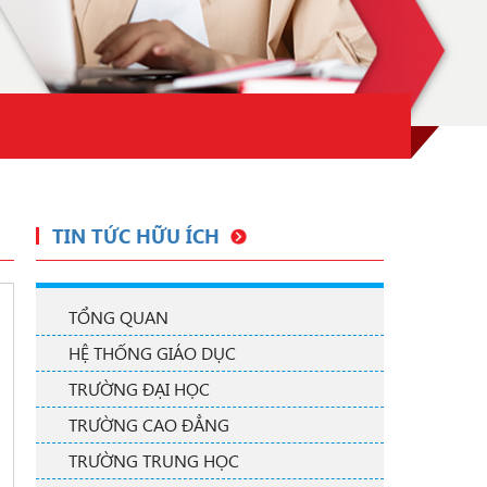
TIN TỨC HỮU ÍCH
TỔNG QUAN
HỆ THỐNG GIÁO DỤC
TRƯỜNG ĐẠI HỌC
TRƯỜNG CAO ĐẲNG
TRƯỜNG TRUNG HỌC