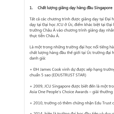
1. Chất lượng giảng dạy hàng đầu Singapore
Tất cả các chương trình được giảng dạy tại Đại
dạy tại Đại học JCU ở Úc, điểm khác biệt tại Đạ
trường Châu Á vào chương trình giảng dạy nhằ
thực tiễn Châu Á.
Là một trong những trường đại học nổi tiếng hà
chất lượng hàng đầu thế giới tại Úc trường đạ
danh giá:
+ ĐH James Cook vinh dự được xếp hạng trường 
chuẩn 5 sao (EDUSTRUST STAR)
+ 2009, JCU Singapore được biết đến là một tro
Asia One People’s Choice Awards – giải thưởng
+ 2010, trường có thêm chứng nhận Edu Trust c
+ 2014 hiện là trường đại học đầu tiên và duy