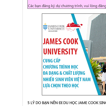
Các bạn đăng ký dự chương trình, vui lòng đăn
5 LÝ DO BẠN NÊN ĐI DU HỌC JAME COOK SI