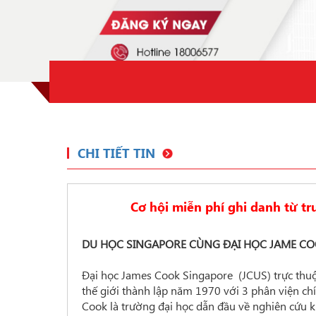
CHI TIẾT TIN
Cơ hội miễn phí ghi danh từ t
DU HỌC SINGAPORE CÙNG ĐẠI HỌC JAME C
Đại học James Cook Singapore (JCUS) trực thuộ
thế giới thành lập năm 1970 với 3 phân viện ch
Cook là trường đại học dẫn đầu về nghiên cứu k