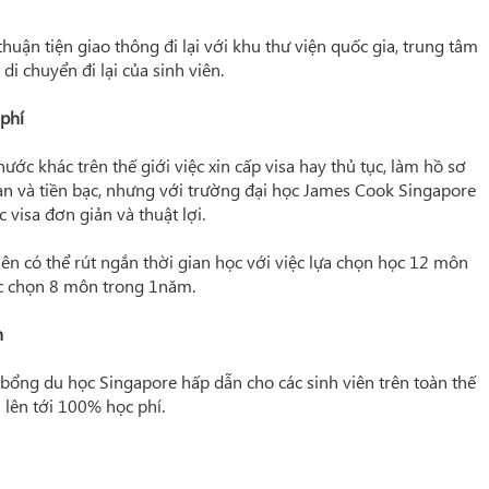
ận tiện giao thông đi lại với khu thư viện quốc gia, trung tâm
di chuyển đi lại của sinh viên.
 phí
ước khác trên thế giới việc xin cấp visa hay thủ tục, làm hồ sơ
an và tiền bạc, nhưng với trường đại học James Cook Singapore
 visa đơn giản và thuật lợi.
ên có thể rút ngắn thời gian học với việc lựa chọn học 12 môn
ợc chọn 8 môn trong 1năm.
h
bổng du học Singapore hấp dẫn cho các sinh viên trên toàn thế
lên tới 100% học phí.