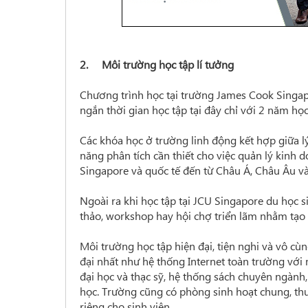
2. Môi trường học tập lí tưởng
Chương trình học tại trường James Cook Singap
ngắn thời gian học tập tại đây chỉ với 2 năm họ
Các khóa học ở trường linh động kết hợp giữa lý 
năng phân tích cần thiết cho việc quản lý kinh
Singapore và quốc tế đến từ Châu Á, Châu Âu v
Ngoài ra khi học tập tại JCU Singapore du học 
thảo, workshop hay hội chợ triển lãm nhằm tạo
Môi trường học tập hiện đại, tiện nghi và vô cùn
đại nhất như hệ thống Internet toàn trường vớ
đại học và thạc sỹ, hệ thống sách chuyên ngành,
học. Trường cũng có phòng sinh hoạt chung, thư v
riêng cho sinh viên…