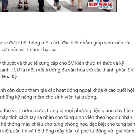
ore được hệ thống một cách đặc biệt nhằm giúp sinh viên rút
c cử nhân và 1 năm Thạc sĩ.
thuyết và thực tế cung cấp cho SV kiến thức, tri thức và kỹ
 doanh. JCU là một môi trường đa văn hóa với các thành phần SV
à Hoa Kỳ
sinh còn được tham gia các hoạt động ngoại khóa ở các buổi hội
 những kỹ năng mềm cho sinh viên tại trường.
g thú vị. Trường được trang bị mọi phương tiện giảng dạy hiện
i máy tính xách tay cá nhân cho từng sinh viên theo học cử nhân
 hệ thống máy chiếu cho từng phòng học, đặc biệt cho từng bàn
iện, căn tin và hệ thống máy bán cà phê tự động với giá dành