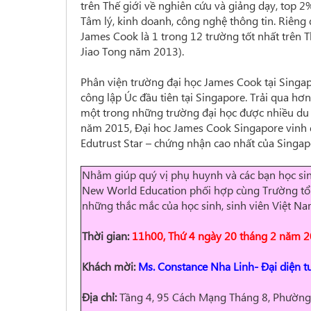
trên Thế giới về nghiên cứu và giảng dạy, top 
Tâm lý, kinh doanh, công nghệ thông tin. Riêng 
James Cook là 1 trong 12 trường tốt nhất trên 
Jiao Tong năm 2013).
Phân viện trường đại học James Cook tại Singa
công lập Úc đầu tiên tại Singapore. Trải qua h
một trong những trường đại học được nhiều du 
năm 2015, Đại hoc James Cook Singapore vinh 
Edutrust Star – chứng nhận cao nhất của Singap
Nhằm giúp quý vị phụ huynh và các bạn học sin
New World Education phối hợp cùng Trường tổ c
những thắc mắc của học sinh, sinh viên Việt Na
Thời gian:
11h00, Thứ 4 ngày 20 tháng 2 năm 
Khách mời:
Ms. Constance Nha Linh
-
Đại diện t
Địa chỉ:
Tầng 4, 95 Cách Mạng Tháng 8, Phường