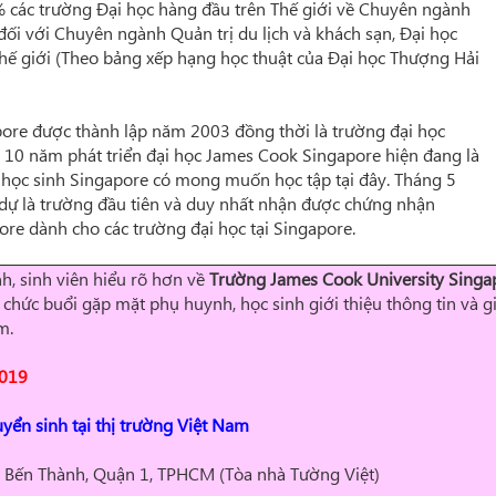
2% các trường Đại học hàng đầu trên Thế giới về Chuyên ngành
đối với Chuyên ngành Quản trị du lịch và khách sạn, Đại học
Thế giới (Theo bảng xếp hạng học thuật của Đại học Thượng Hải
pore được thành lập năm 2003 đồng thời là trường đại học
ơn 10 năm phát triển đại học James Cook Singapore hiện đang là
học sinh Singapore có mong muốn học tập tại đây. Tháng 5
dự là trường đầu tiên và duy nhất nhận được chứng nhận
ore dành cho các trường đại học tại Singapore.
h, sinh viên hiểu rõ hơn về
T
rường
James Cook University Singa
hức buổi gặp mặt phụ huynh, học sinh giới thiệu thông tin và gi
m.
2019
uyển sinh tại thị trường Việt Nam
 Bến Thành, Quận 1, TPHCM (Tòa nhà Tường Việt)