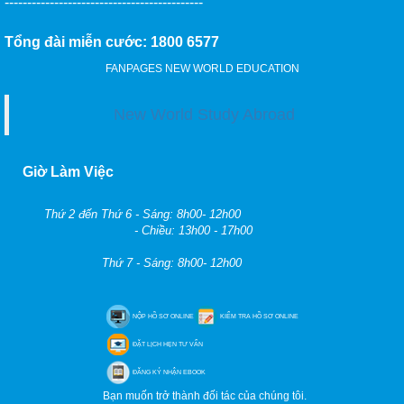
--------------------------------------------
Tổng đài miễn cước: 1800 6577
FANPAGES NEW WORLD EDUCATION
New World Study Abroad
Giờ Làm Việc
Thứ 2 đến Thứ 6 - Sáng: 8h00- 12h00
- Chiều: 13h00 - 17h00
Thứ 7 - Sáng: 8h00- 12h00
NỘP HỒ SƠ ONLINE
KIỂM TRA HỒ SƠ ONLINE
ĐẶT LỊCH HẸN TƯ VẤN
ĐĂNG KÝ NHẬN EBOOK
Bạn muốn trở thành đối tác của chúng tôi.