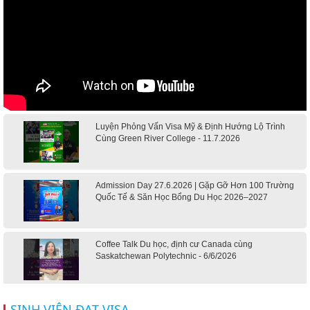
Luyện Phỏng Vấn Visa Mỹ & Định Hướng Lộ Trình
Cùng Green River College - 11.7.2026
Admission Day 27.6.2026 | Gặp Gỡ Hơn 100 Trường
Quốc Tế & Săn Học Bổng Du Học 2026–2027
Coffee Talk Du học, định cư Canada cùng
Saskatchewan Polytechnic - 6/6/2026
Hội thảo du học Mỹ 18.4.2026 - Đại học Mỹ học phí
SINH VIÊN ĐẠT VISA