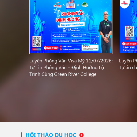
Luyện Phỏng Vấn Visa Mỹ 11/07/2026:
Luyện P
Tự Tin Phỏng Vấn – Định Hướng Lộ
Tự tin c
Trình Cùng Green River College
HỘI THẢO DU HỌC