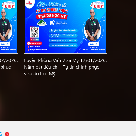
02/2026:
Luyện Phỏng Vấn Visa Mỹ 17/01/2026:
h phục
Nắm bắt tiêu chí - Tự tin chinh phục
visa du học Mỹ
G