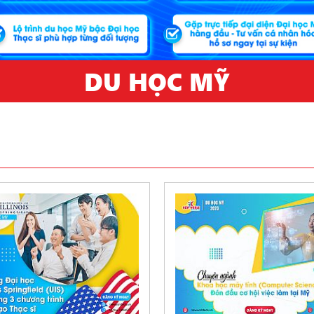
DU HỌC MỸ