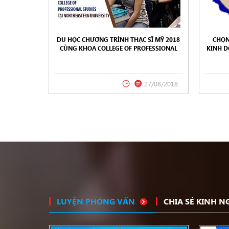
DU HỌC CHƯƠNG TRÌNH THẠC SĨ MỸ 2018
CHỌN
CÙNG KHOA COLLEGE OF PROFESSIONAL
KINH D
STUDIES TẠI NORTHEASTERN UNIVERSITY
CALIF
27/08/2018
LUYỆN PHỎNG VẤN
CHIA SẺ KINH 