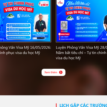
hỏng Vấn Visa Mỹ 16/05/2026:
Luyện Phỏng Vấn Visa Mỹ 28/
hinh phục visa du học Mỹ
Nắm bắt tiêu chí – Tự tin chin
visa du học Mỹ
Xem thêm
LỊCH GẶP CÁC TRƯỜN