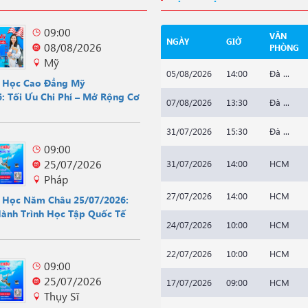
09:00
VĂN
NGÀY
GIỜ
08/08/2026
PHÒNG
Mỹ
05/08/2026
14:00
Đà ...
u Học Cao Đẳng Mỹ
: Tối Ưu Chi Phí – Mở Rộng Cơ
07/08/2026
13:30
Đà ...
31/07/2026
15:30
Đà ...
09:00
25/07/2026
31/07/2026
14:00
HCM
Pháp
27/07/2026
14:00
HCM
u Học Năm Châu 25/07/2026:
Hành Trình Học Tập Quốc Tế
24/07/2026
10:00
HCM
22/07/2026
10:00
HCM
09:00
25/07/2026
17/07/2026
09:00
HCM
Thụy Sĩ