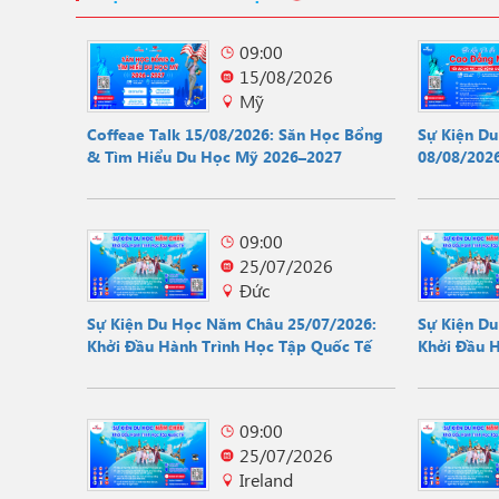
09:00
15/08/2026
Mỹ
Coffeae Talk 15/08/2026: Săn Học Bổng
Sự Kiện D
& Tìm Hiểu Du Học Mỹ 2026–2027
08/08/2026
Hội
09:00
25/07/2026
Đức
Sự Kiện Du Học Năm Châu 25/07/2026:
Sự Kiện D
Khởi Đầu Hành Trình Học Tập Quốc Tế
Khởi Đầu 
09:00
25/07/2026
Ireland