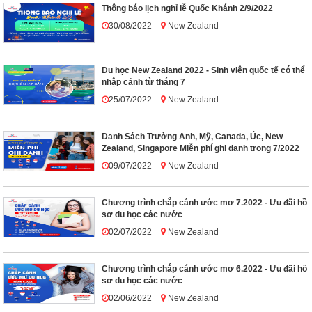
Thông báo lịch nghỉ lễ Quốc Khánh 2/9/2022
30/08/2022
New Zealand
Du học New Zealand 2022 - Sinh viên quốc tế có thể
nhập cảnh từ tháng 7
25/07/2022
New Zealand
Danh Sách Trường Anh, Mỹ, Canada, Úc, New
Zealand, Singapore Miễn phí ghi danh trong 7/2022
09/07/2022
New Zealand
Chương trình chắp cánh ước mơ 7.2022 - Ưu đãi hồ
sơ du học các nước
02/07/2022
New Zealand
Chương trình chắp cánh ước mơ 6.2022 - Ưu đãi hồ
sơ du học các nước
02/06/2022
New Zealand