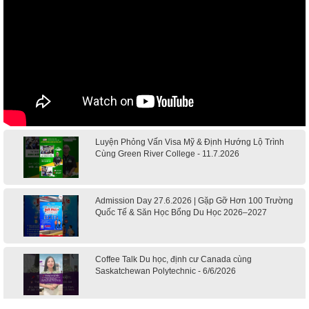
Luyện Phỏng Vấn Visa Mỹ & Định Hướng Lộ Trình
Cùng Green River College - 11.7.2026
Admission Day 27.6.2026 | Gặp Gỡ Hơn 100 Trường
Quốc Tế & Săn Học Bổng Du Học 2026–2027
Coffee Talk Du học, định cư Canada cùng
Saskatchewan Polytechnic - 6/6/2026