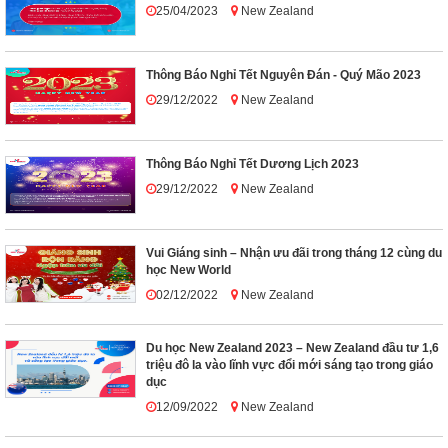
25/04/2023
New Zealand
Thông Báo Nghỉ Tết Nguyên Đán - Quý Mão 2023
29/12/2022
New Zealand
Thông Báo Nghỉ Tết Dương Lịch 2023
29/12/2022
New Zealand
Vui Giáng sinh – Nhận ưu đãi trong tháng 12 cùng du
học New World
02/12/2022
New Zealand
Du học New Zealand 2023 – New Zealand đầu tư 1,6
triệu đô la vào lĩnh vực đổi mới sáng tạo trong giáo
dục
12/09/2022
New Zealand