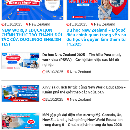
15/10/2025
New Zealand
15/10/2025
New Zealand
NEW WORLD EDUCATION
Du học New Zealand – Một số
CHÍNH THỨC TRỞ THÀNH ĐỐI
điều chỉnh quan trọng về visa
TÁC CỦA DUOLINGO ENGLISH
du học và quyền làm thêm từ
TEST
11.2025
Du học New Zealand 2025 – Tìm hiểu Post-study
work visa (PSWV) – Cơ hội làm việc sau khi tốt
nghiệp
15/10/2025
New Zealand
Xin visa du lịch tự túc cùng New World Education –
Khám phá thế giới theo cách của bạn
15/10/2025
New Zealand
Mời gặp gỡ đại diện các trường Mỹ, Canada, Úc,
New Zealand tại văn phòng New World Education
trong tháng 9 – Chuẩn bị hành trang du học 2026