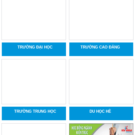
TRƯỜNG ĐẠI HỌC
TRƯỜNG CAO ĐẲNG
TRƯỜNG TRUNG HỌC
DU HỌC HÈ