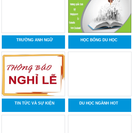
TRƯỜNG ANH NGỮ
HỌC BỔNG DU HỌC
TIN TỨC VÀ SỰ KIỆN
DU HỌC NGÀNH HOT