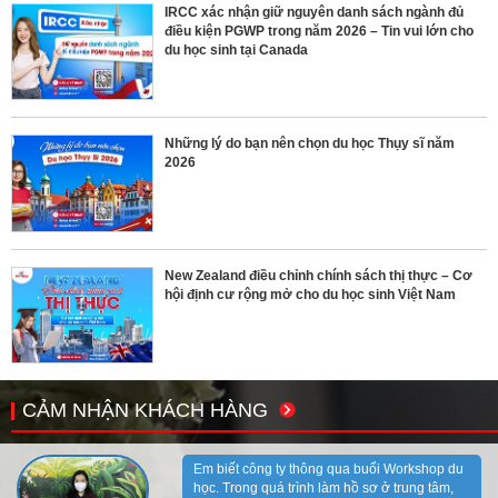
IRCC xác nhận giữ nguyên danh sách ngành đủ
điều kiện PGWP trong năm 2026 – Tin vui lớn cho
du học sinh tại Canada
Những lý do bạn nên chọn du học Thụy sĩ năm
2026
New Zealand điều chỉnh chính sách thị thực – Cơ
hội định cư rộng mở cho du học sinh Việt Nam
CẢM NHẬN KHÁCH HÀNG
Em biết công ty thông qua buổi Workshop du
học. Trong quá trình làm hồ sơ ở trung tâm,