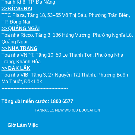
Thanh Khê, TP. Đà Nẵng
>> ĐỒNG NAI
TTC Plaza, Tầng 18, 53–55 Võ Thị Sáu, Phường Trấn Biên,
TP. Đồng Nai
>> QUẢNG NGÃI
Tòa nhà Ricco, Tầng 3, 186 Hùng Vương, Phường Nghĩa Lộ,
Quảng Ngãi
>> NHA TRANG
Tòa nhà VNPT, Tầng 10, 50 Lê Thánh Tôn, Phường Nha
Trang, Khánh Hòa
>> ĐẮK LẮK
Tòa nhà VIB, Tầng 3, 27 Nguyễn Tất Thành, Phường Buôn
Ma Thuột, Đắk Lắk
--------------------------------------------
Tổng đài miễn cước: 1800 6577
FANPAGES NEW WORLD EDUCATION
Giờ Làm Việc