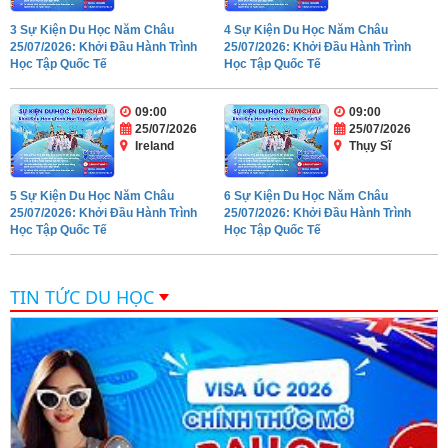
3 Sự Kiện Du Học Năm Châu
4 Sự Kiện Du Học Năm Châu
25/07/2026: Khởi Đầu Hành Trình
25/07/2026: Khởi Đầu Hành Trình
Học Tập Quốc Tế
Học Tập Quốc Tế
09:00
09:00
25/07/2026
25/07/2026
Ireland
Thụy Sĩ
5 Sự Kiện Du Học Năm Châu
6 Sự Kiện Du Học Năm Châu
25/07/2026: Khởi Đầu Hành Trình
25/07/2026: Khởi Đầu Hành Trình
Học Tập Quốc Tế
Học Tập Quốc Tế
TIN TỨC DU HỌC